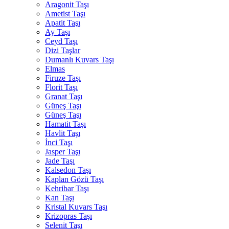
Aragonit Taşı
Ametist Taşı
Apatit Taşı
Ay Taşı
Ceyd Taşı
Dizi Taşlar
Dumanlı Kuvars Taşı
Elmas
Firuze Taşı
Florit Taşı
Granat Taşı
Güneş Taşı
Güneş Taşı
Hamatit Taşı
Havlit Taşı
İnci Taşı
Jasper Taşı
Jade Taşı
Kalsedon Taşı
Kaplan Gözü Taşı
Kehribar Taşı
Kan Taşı
Kristal Kuvars Taşı
Krizopras Taşı
Selenit Taşı