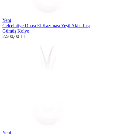
Yeni
Celcelutiye Duası El Kazıması Yeşil Akik Taşı
Gümüş Kolye
2.500,00
TL
Yeni