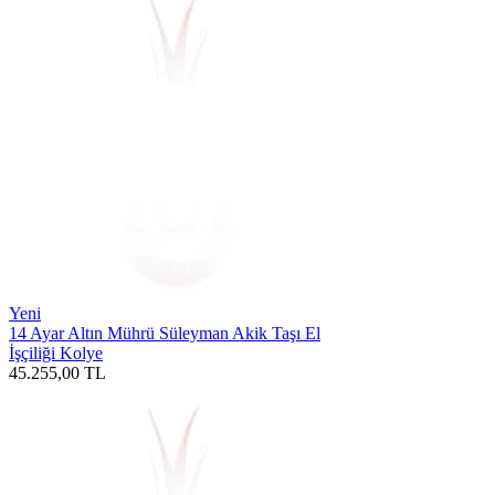
Yeni
14 Ayar Altın Mührü Süleyman Akik Taşı El
İşçiliği Kolye
45.255,00
TL