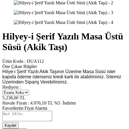
Hilyey-i Şerif Yazılı Masa Üstü
Süsü (Akik Taşı)
Ürün Kodu :
DUA112
Öne Çıkan Bilgiler
Hilye-i Şerif Yazılı Akik Taşının Üzerine Masa Süsü ister
kapıda ödeme isterseniz kredi karti ile alabilirsiniz. Sitemiz
Üzerinden Sipariş Verebilirsiniz.
Hediyesi :
5.238,00
TL
Havale Fiyatı :
4.976,10
TL
%5
İndirim
Favorilerim
Fiyat Alarmı
Kaydet