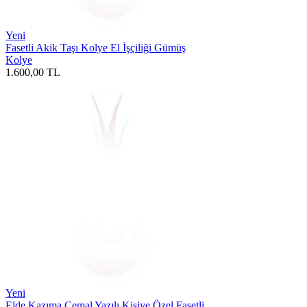
Yeni
Fasetli Akik Taşı Kolye El İşçiliği Gümüş
Kolye
1.600,00
TL
Yeni
Elde Kazıma Cemal Yazılı Kişiye Özel Fasetli