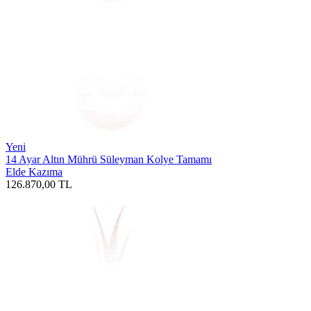
Yeni
14 Ayar Altın Mührü Süleyman Kolye Tamamı
Elde Kazıma
126.870,00
TL