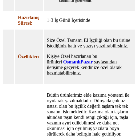
farklılıklar gösterebilir.
Hazırlanış
1-3 İş Günü İçerisinde
Süresi:
Size Özel Tamamı El İşçiliği olan bu ürüne
istediğiniz hattı ve yazıyı yazdırabilirsiniz.
Kişiye Özel hazırlanan bu
Özellikler:
ürünleri
OsmanlıPazar
sayfasından
iletişime geçerek kendinize özel olarak
hazırlatabilirsiniz.
Bütün ürünlerimiz elde kazıma yöntemi ile
oyularak yazılmaktadır. Dünyada çok az
ustası olan bu işçilik değerli taşlara tek tek
sanatını işlemektedir. Kazıma olan taşların
altından taşın kendi rengi çıktığı için, taşla
yazının ayırt edilebilmesi ve daha net
okunması için oyulmuş yazılara boya
sürülerek daha belirgin hale getiriliyor.