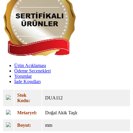
Ürün Açıklaması
Ödeme Seçenekleri
Yorumlar
İade Koşulları
Stok
DUA112
Kodu:
Metaryel:
Doğal Akik Taşlı
Boyut:
mm