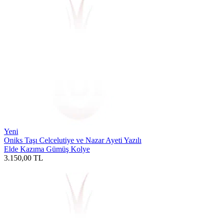
Yeni
Oniks Taşı Celcelutiye ve Nazar Ayeti Yazılı
Elde Kazıma Gümüş Kolye
3.150,00
TL