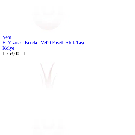
Yeni
El Yazması Bereket Vefki Fasetli Akik Taşı
Kolye
1.753,00
TL