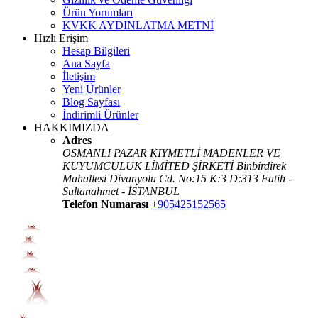
Ürün Yorumları
KVKK AYDINLATMA METNİ
Hızlı Erişim
Hesap Bilgileri
Ana Sayfa
İletişim
Yeni Ürünler
Blog Sayfası
İndirimli Ürünler
HAKKIMIZDA
Adres
OSMANLI PAZAR KIYMETLİ MADENLER VE
KUYUMCULUK LİMİTED ŞİRKETİ Binbirdirek
Mahallesi Divanyolu Cd. No:15 K:3 D:313 Fatih -
Sultanahmet - İSTANBUL
Telefon Numarası
+905425152565