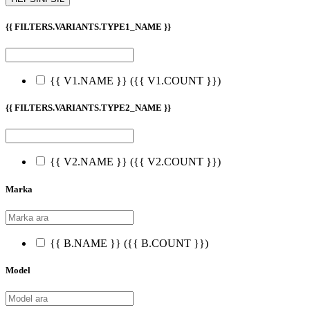
{{ FILTERS.VARIANTS.TYPE1_NAME }}
{{ V1.NAME }}
({{ V1.COUNT }})
{{ FILTERS.VARIANTS.TYPE2_NAME }}
{{ V2.NAME }}
({{ V2.COUNT }})
Marka
{{ B.NAME }}
({{ B.COUNT }})
Model