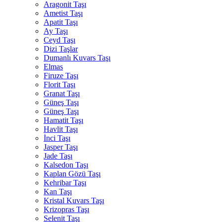
Aragonit Taşı
Ametist Taşı
Apatit Taşı
Ay Taşı
Ceyd Taşı
Dizi Taşlar
Dumanlı Kuvars Taşı
Elmas
Firuze Taşı
Florit Taşı
Granat Taşı
Güneş Taşı
Güneş Taşı
Hamatit Taşı
Havlit Taşı
İnci Taşı
Jasper Taşı
Jade Taşı
Kalsedon Taşı
Kaplan Gözü Taşı
Kehribar Taşı
Kan Taşı
Kristal Kuvars Taşı
Krizopras Taşı
Selenit Taşı