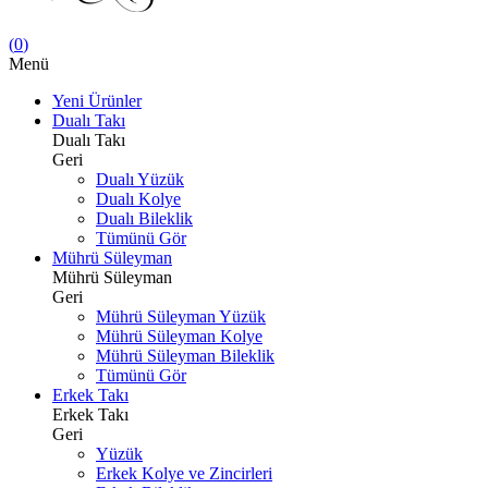
(
0
)
Menü
Yeni Ürünler
Dualı Takı
Dualı Takı
Geri
Dualı Yüzük
Dualı Kolye
Dualı Bileklik
Tümünü Gör
Mührü Süleyman
Mührü Süleyman
Geri
Mührü Süleyman Yüzük
Mührü Süleyman Kolye
Mührü Süleyman Bileklik
Tümünü Gör
Erkek Takı
Erkek Takı
Geri
Yüzük
Erkek Kolye ve Zincirleri