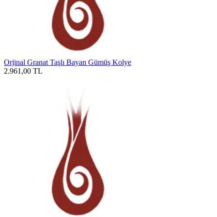
Orjinal Granat Taşlı Bayan Gümüş Kolye
2.961,00
TL