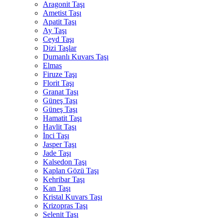
Aragonit Taşı
Ametist Taşı
Apatit Taşı
Ay Taşı
Ceyd Taşı
Dizi Taşlar
Dumanlı Kuvars Taşı
Elmas
Firuze Taşı
Florit Taşı
Granat Taşı
Güneş Taşı
Güneş Taşı
Hamatit Taşı
Havlit Taşı
İnci Taşı
Jasper Taşı
Jade Taşı
Kalsedon Taşı
Kaplan Gözü Taşı
Kehribar Taşı
Kan Taşı
Kristal Kuvars Taşı
Krizopras Taşı
Selenit Taşı