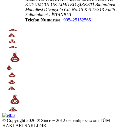
KUYUMCULUK LİMİTED ŞİRKETİ Binbirdirek
Mahallesi Divanyolu Cd. No:15 K:3 D:313 Fatih -
Sultanahmet - İSTANBUL
Telefon Numarası
+905425152565
© Copyright 2026 ® Since ~ 2012 osmanlipazar.com TÜM
HAKLARI SAKLIDIR