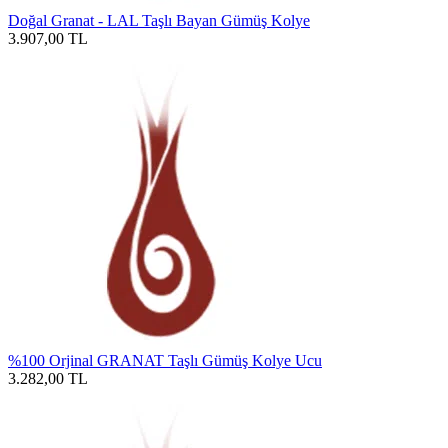
Doğal Granat - LAL Taşlı Bayan Gümüş Kolye
3.907,00
TL
%100 Orjinal GRANAT Taşlı Gümüş Kolye Ucu
3.282,00
TL