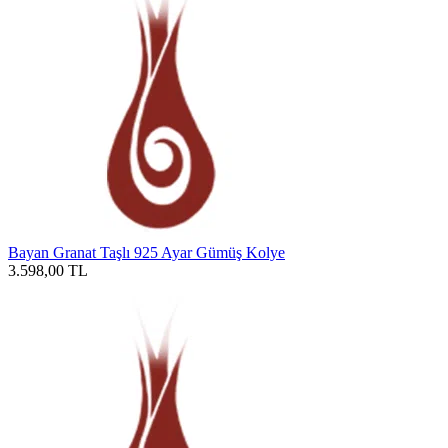
Bayan Granat Taşlı 925 Ayar Gümüş Kolye
3.598,00
TL