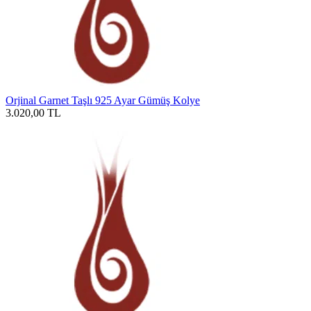
Orjinal Garnet Taşlı 925 Ayar Gümüş Kolye
3.020,00
TL