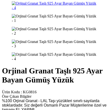
Orjinal Granat Taşlı 925 Ayar
Bayan Gümüş Yüzük
Ürün Kodu :
KG0816
Öne Çıkan Bilgiler
%100 Orjinal Granat - LAL Taşı yüzükleri sınırlı sayılarda
stoklardadır. Siz değerli Osmanlı Pazar Müşterilerine özel ve
tamamı EL YAPIMI.