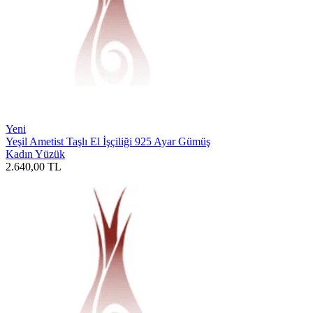
Yeni
Yeşil Ametist Taşlı El İşçiliği 925 Ayar Gümüş
Kadın Yüzük
2.640,00
TL