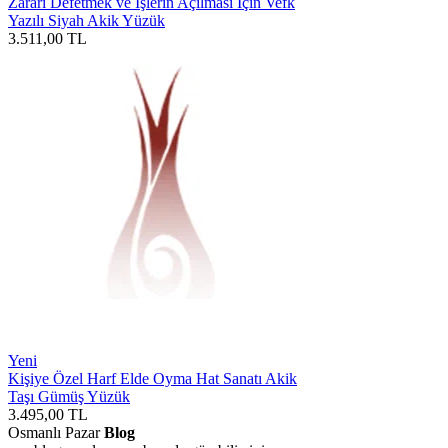
Zararı Defetmek ve İşlerin Açılması İçin Vefk
Yazılı Siyah Akik Yüzük
3.511,00
TL
Yeni
Kişiye Özel Harf Elde Oyma Hat Sanatı Akik
Taşı Gümüş Yüzük
3.495,00
TL
Osmanlı Pazar
Blog