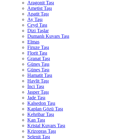
Aragonit Taşı
Ametist Taşı
Apatit Taşı
Ay Taşı
Ceyd Taşı
Dizi Taşlar
Dumanlı Kuvars Taşı
Elmas
Firuze Taşı
Florit Taşı
Granat Taşı
Güneş Taşı
Güneş Taşı
Hamatit Taşı
Havlit Taşı
İnci Taşı
Jasper Taşı
Jade Taşı
Kalsedon Taşı
Kaplan Gözü Taşı
Kehribar Taşı
Kan Taşı
Kristal Kuvars Taşı
Krizopras Taşı
Selenit Taşı