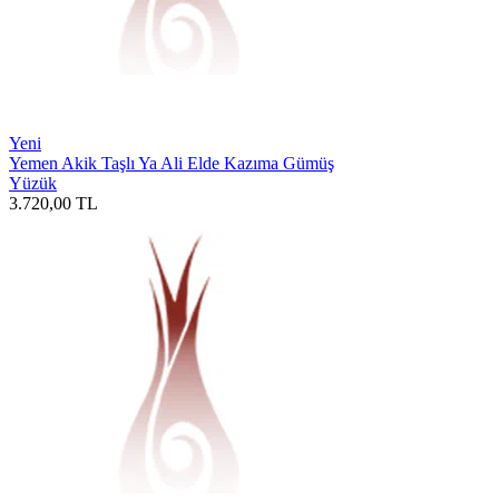
Yeni
Yemen Akik Taşlı Ya Ali Elde Kazıma Gümüş
Yüzük
3.720,00
TL