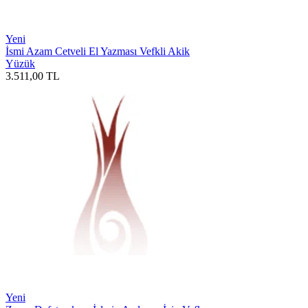
Yeni
İsmi Azam Cetveli El Yazması Vefkli Akik
Yüzük
3.511,00
TL
Yeni