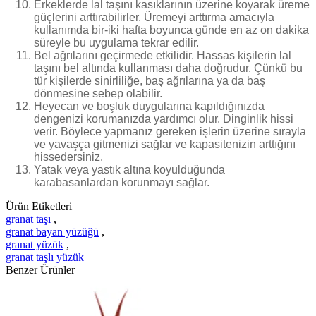
Erkeklerde lal taşını kasıklarının üzerine koyarak üreme
güçlerini arttırabilirler. Üremeyi arttırma amacıyla
kullanımda bir-iki hafta boyunca günde en az on dakika
süreyle bu uygulama tekrar edilir.
Bel ağrılarını geçirmede etkilidir. Hassas kişilerin lal
taşını bel altında kullanması daha doğrudur. Çünkü bu
tür kişilerde sinirliliğe, baş ağrılarına ya da baş
dönmesine sebep olabilir.
Heyecan ve boşluk duygularına kapıldığınızda
dengenizi korumanızda yardımcı olur. Dinginlik hissi
verir. Böylece yapmanız gereken işlerin üzerine sırayla
ve yavaşça gitmenizi sağlar ve kapasitenizin arttığını
hissedersiniz.
Yatak veya yastık altına koyulduğunda
karabasanlardan korunmayı sağlar.
Ürün Etiketleri
granat taşı
,
granat bayan yüzüğü
,
granat yüzük
,
granat taşlı yüzük
Benzer Ürünler