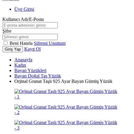
Üye Girişi
Kullanıcı Adı/E-Posta
Şifre
Beni Hatırla
Şifremi Unuttum
Kayıt Ol
Giriş Yap
Anasayfa
Kadın
Bayan Yüzükleri
Bayan Doğal Taş Yüzük
Orjinal Granat Taşlı 925 Ayar Bayan Gümüş Yüzük