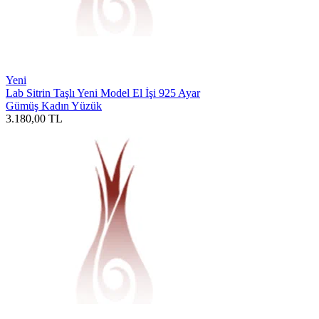
Yeni
Lab Sitrin Taşlı Yeni Model El İşi 925 Ayar
Gümüş Kadın Yüzük
3.180,00
TL