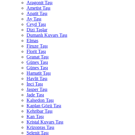
Aragonit Taşı
Ametist Taşı
Apatit Taşı
Ay Taşı
Ceyd Taşı
Dizi Taşlar
Dumanlı Kuvars Taşı
Elmas
Firuze Taşı
Florit Taşı
Granat Taşı
Güneş Taşı
Güneş Taşı
Hamatit Taşı
Havlit Taşı
İnci Taşı
Jasper Taşı
Jade Taşı
Kalsedon Taşı
Kaplan Gözü Taşı
Kehribar Taşı
Kan Taşı
Kristal Kuvars Taşı
Krizopras Taşı
Selenit Taşı