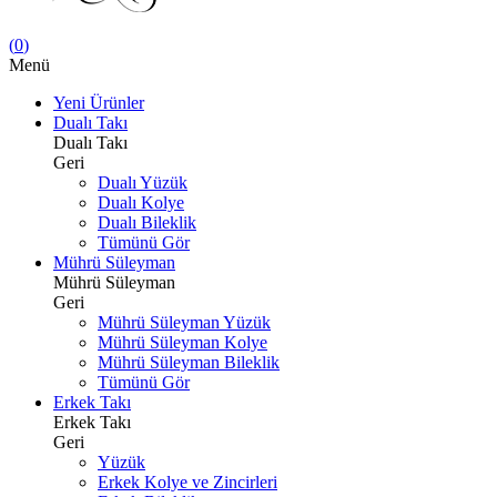
(
0
)
Menü
Yeni Ürünler
Dualı Takı
Dualı Takı
Geri
Dualı Yüzük
Dualı Kolye
Dualı Bileklik
Tümünü Gör
Mührü Süleyman
Mührü Süleyman
Geri
Mührü Süleyman Yüzük
Mührü Süleyman Kolye
Mührü Süleyman Bileklik
Tümünü Gör
Erkek Takı
Erkek Takı
Geri
Yüzük
Erkek Kolye ve Zincirleri