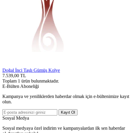
Doğal İnci Taşlı Gümüş Kolye
7.539,00
TL
Toplam
1
ürün bulunmaktadır.
E-Bülten Aboneliği
Kampanya ve yeniliklerden haberdar olmak için e-bültenimize kayıt
olun.
Kayıt Ol
Sosyal Medya
Sosyal medyaya özel indirim ve kampanyalardan ilk sen haberdar