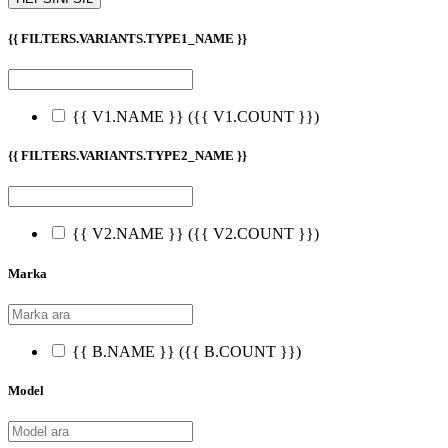
{{ FILTERS.VARIANTS.TYPE1_NAME }}
{{ V1.NAME }}
({{ V1.COUNT }})
{{ FILTERS.VARIANTS.TYPE2_NAME }}
{{ V2.NAME }}
({{ V2.COUNT }})
Marka
{{ B.NAME }}
({{ B.COUNT }})
Model