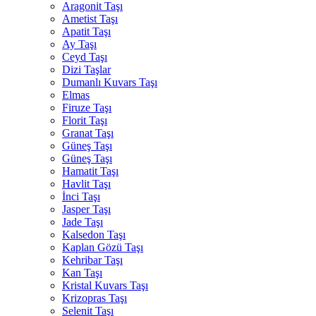
Aragonit Taşı
Ametist Taşı
Apatit Taşı
Ay Taşı
Ceyd Taşı
Dizi Taşlar
Dumanlı Kuvars Taşı
Elmas
Firuze Taşı
Florit Taşı
Granat Taşı
Güneş Taşı
Güneş Taşı
Hamatit Taşı
Havlit Taşı
İnci Taşı
Jasper Taşı
Jade Taşı
Kalsedon Taşı
Kaplan Gözü Taşı
Kehribar Taşı
Kan Taşı
Kristal Kuvars Taşı
Krizopras Taşı
Selenit Taşı