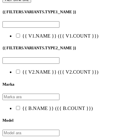
{{ FILTERS.VARIANTS.TYPE1_NAME }}
{{ V1.NAME }}
({{ V1.COUNT }})
{{ FILTERS.VARIANTS.TYPE2_NAME }}
{{ V2.NAME }}
({{ V2.COUNT }})
Marka
{{ B.NAME }}
({{ B.COUNT }})
Model