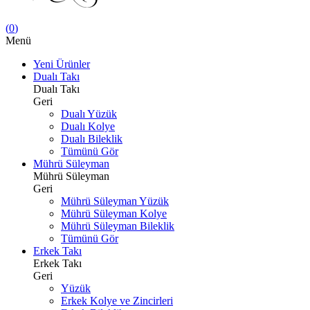
(
0
)
Menü
Yeni Ürünler
Dualı Takı
Dualı Takı
Geri
Dualı Yüzük
Dualı Kolye
Dualı Bileklik
Tümünü Gör
Mührü Süleyman
Mührü Süleyman
Geri
Mührü Süleyman Yüzük
Mührü Süleyman Kolye
Mührü Süleyman Bileklik
Tümünü Gör
Erkek Takı
Erkek Takı
Geri
Yüzük
Erkek Kolye ve Zincirleri