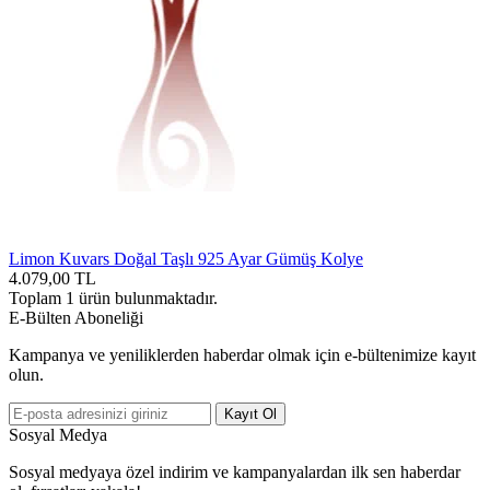
Limon Kuvars Doğal Taşlı 925 Ayar Gümüş Kolye
4.079,00
TL
Toplam
1
ürün bulunmaktadır.
E-Bülten Aboneliği
Kampanya ve yeniliklerden haberdar olmak için e-bültenimize kayıt
olun.
Kayıt Ol
Sosyal Medya
Sosyal medyaya özel indirim ve kampanyalardan ilk sen haberdar