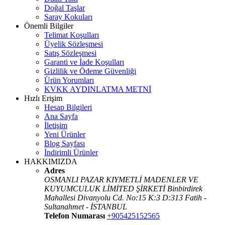
Doğal Taşlar
Saray Kokuları
Önemli Bilgiler
Telimat Koşulları
Üyelik Sözleşmesi
Satış Sözleşmesi
Garanti ve İade Koşulları
Gizlilik ve Ödeme Güvenliği
Ürün Yorumları
KVKK AYDINLATMA METNİ
Hızlı Erişim
Hesap Bilgileri
Ana Sayfa
İletişim
Yeni Ürünler
Blog Sayfası
İndirimli Ürünler
HAKKIMIZDA
Adres
OSMANLI PAZAR KIYMETLİ MADENLER VE
KUYUMCULUK LİMİTED ŞİRKETİ Binbirdirek
Mahallesi Divanyolu Cd. No:15 K:3 D:313 Fatih -
Sultanahmet - İSTANBUL
Telefon Numarası
+905425152565