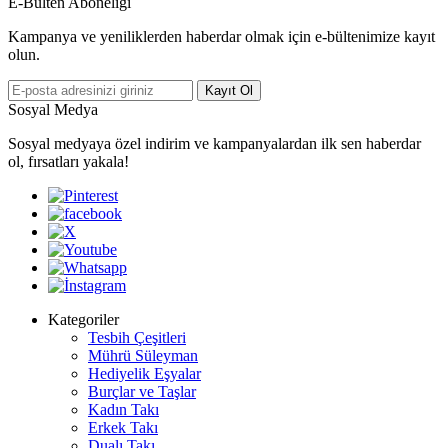
E-Bülten Aboneliği
Kampanya ve yeniliklerden haberdar olmak için e-bültenimize kayıt
olun.
Kayıt Ol
Sosyal Medya
Sosyal medyaya özel indirim ve kampanyalardan ilk sen haberdar
ol, fırsatları yakala!
Kategoriler
Tesbih Çeşitleri
Mührü Süleyman
Hediyelik Eşyalar
Burçlar ve Taşlar
Kadın Takı
Erkek Takı
Dualı Takı