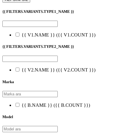
{{ FILTERS.VARIANTS.TYPE1_NAME }}
{{ V1.NAME }}
({{ V1.COUNT }})
{{ FILTERS.VARIANTS.TYPE2_NAME }}
{{ V2.NAME }}
({{ V2.COUNT }})
Marka
{{ B.NAME }}
({{ B.COUNT }})
Model