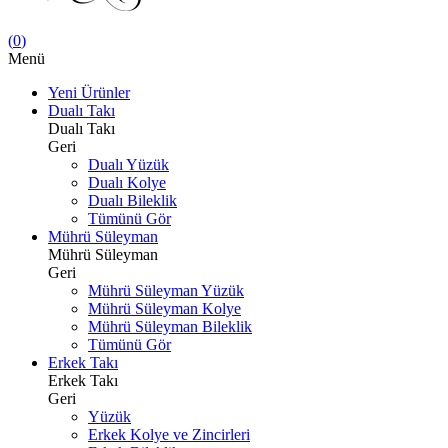
(
0
)
Menü
Yeni Ürünler
Dualı Takı
Dualı Takı
Geri
Dualı Yüzük
Dualı Kolye
Dualı Bileklik
Tümünü Gör
Mührü Süleyman
Mührü Süleyman
Geri
Mührü Süleyman Yüzük
Mührü Süleyman Kolye
Mührü Süleyman Bileklik
Tümünü Gör
Erkek Takı
Erkek Takı
Geri
Yüzük
Erkek Kolye ve Zincirleri