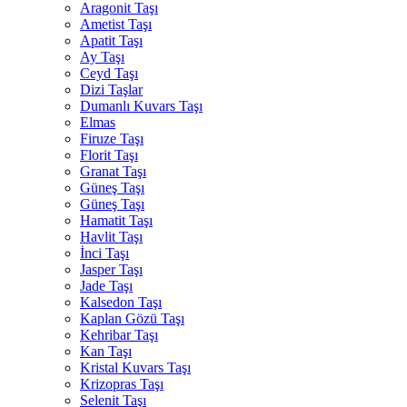
Aragonit Taşı
Ametist Taşı
Apatit Taşı
Ay Taşı
Ceyd Taşı
Dizi Taşlar
Dumanlı Kuvars Taşı
Elmas
Firuze Taşı
Florit Taşı
Granat Taşı
Güneş Taşı
Güneş Taşı
Hamatit Taşı
Havlit Taşı
İnci Taşı
Jasper Taşı
Jade Taşı
Kalsedon Taşı
Kaplan Gözü Taşı
Kehribar Taşı
Kan Taşı
Kristal Kuvars Taşı
Krizopras Taşı
Selenit Taşı