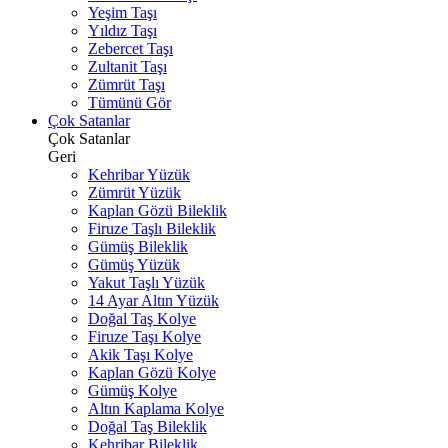
Yeşim Taşı
Yıldız Taşı
Zebercet Taşı
Zultanit Taşı
Zümrüt Taşı
Tümünü Gör
Çok Satanlar
Çok Satanlar
Geri
Kehribar Yüzük
Zümrüt Yüzük
Kaplan Gözü Bileklik
Firuze Taşlı Bileklik
Gümüş Bileklik
Gümüş Yüzük
Yakut Taşlı Yüzük
14 Ayar Altın Yüzük
Doğal Taş Kolye
Firuze Taşı Kolye
Akik Taşı Kolye
Kaplan Gözü Kolye
Gümüş Kolye
Altın Kaplama Kolye
Doğal Taş Bileklik
Kehribar Bileklik