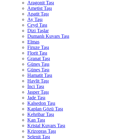
Aragonit Taşı
Ametist Taşı
Apatit Taşı
Ay Taşı
Ceyd Taşı
Dizi Taşlar
Dumanlı Kuvars Taşı
Elmas
Firuze Taşı
Florit Taşı
Granat Taşı
Güneş Taşı
Güneş Taşı
Hamatit Taşı
Havlit Taşı
İnci Taşı
Jasper Taşı
Jade Taşı
Kalsedon Taşı
Kaplan Gözü Taşı
Kehribar Taşı
Kan Taşı
Kristal Kuvars Taşı
Krizopras Taşı
Selenit Taşı