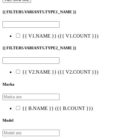
{{ FILTERS.VARIANTS.TYPE1_NAME }}
{{ V1.NAME }}
({{ V1.COUNT }})
{{ FILTERS.VARIANTS.TYPE2_NAME }}
{{ V2.NAME }}
({{ V2.COUNT }})
Marka
{{ B.NAME }}
({{ B.COUNT }})
Model