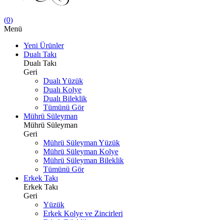
(
0
)
Menü
Yeni Ürünler
Dualı Takı
Dualı Takı
Geri
Dualı Yüzük
Dualı Kolye
Dualı Bileklik
Tümünü Gör
Mührü Süleyman
Mührü Süleyman
Geri
Mührü Süleyman Yüzük
Mührü Süleyman Kolye
Mührü Süleyman Bileklik
Tümünü Gör
Erkek Takı
Erkek Takı
Geri
Yüzük
Erkek Kolye ve Zincirleri