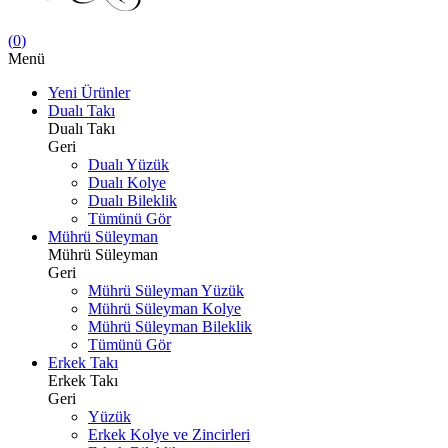
(
0
)
Menü
Yeni Ürünler
Dualı Takı
Dualı Takı
Geri
Dualı Yüzük
Dualı Kolye
Dualı Bileklik
Tümünü Gör
Mührü Süleyman
Mührü Süleyman
Geri
Mührü Süleyman Yüzük
Mührü Süleyman Kolye
Mührü Süleyman Bileklik
Tümünü Gör
Erkek Takı
Erkek Takı
Geri
Yüzük
Erkek Kolye ve Zincirleri