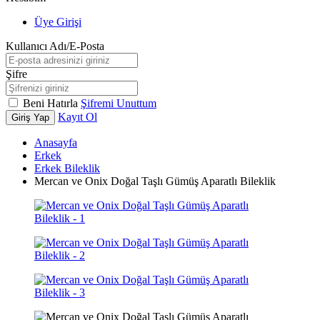
Üye Girişi
Kullanıcı Adı/E-Posta
Şifre
Beni Hatırla
Şifremi Unuttum
Kayıt Ol
Giriş Yap
Anasayfa
Erkek
Erkek Bileklik
Mercan ve Onix Doğal Taşlı Gümüş Aparatlı Bileklik