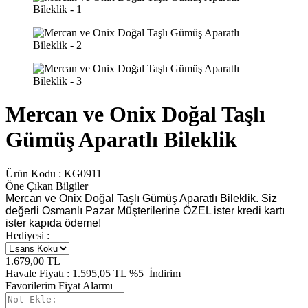
Mercan ve Onix Doğal Taşlı
Gümüş Aparatlı Bileklik
Ürün Kodu :
KG0911
Öne Çıkan Bilgiler
Mercan ve Onix Doğal Taşlı Gümüş Aparatlı Bileklik. Siz
değerli Osmanlı Pazar Müşterilerine ÖZEL ister kredi kartı
ister kapıda ödeme!
Hediyesi :
1.679,00
TL
Havale Fiyatı :
1.595,05
TL
%5
İndirim
Favorilerim
Fiyat Alarmı