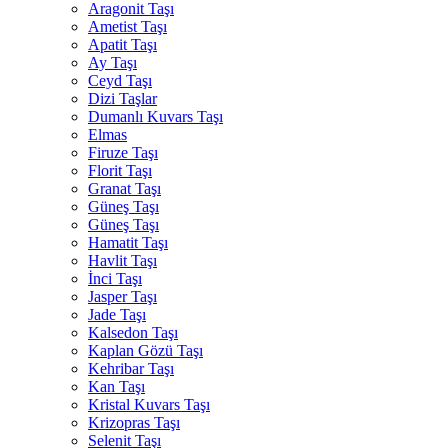
Aragonit Taşı
Ametist Taşı
Apatit Taşı
Ay Taşı
Ceyd Taşı
Dizi Taşlar
Dumanlı Kuvars Taşı
Elmas
Firuze Taşı
Florit Taşı
Granat Taşı
Güneş Taşı
Güneş Taşı
Hamatit Taşı
Havlit Taşı
İnci Taşı
Jasper Taşı
Jade Taşı
Kalsedon Taşı
Kaplan Gözü Taşı
Kehribar Taşı
Kan Taşı
Kristal Kuvars Taşı
Krizopras Taşı
Selenit Taşı