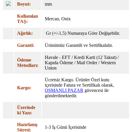
Boyut:
mm
Kullanılan
Mercan, Onix
TAŞ:
Ağırlık:
Gr (+/-1,5) Numaraya Göre Değişebilir.
Garanti:
Ürünümüz Garantili ve Sertifikalıdır.
Havale - EFT / Kredi Karti (12 Taksıt) /
Ödeme
Kapıda Ödeme / Mail Order / Western
Metodları:
Union
Ücretsiz Kargo. Ürünler Özel
kutu
içerisinde Fatura ve Sertifikalı olarak,
Kargo:
OSMANLI PAZAR
güvencesi ile
gönderilmektedir.
Üzerinde
ki Yazı:
Hazırlanış
1-3 İş Günü İçerisinde
Süresi: