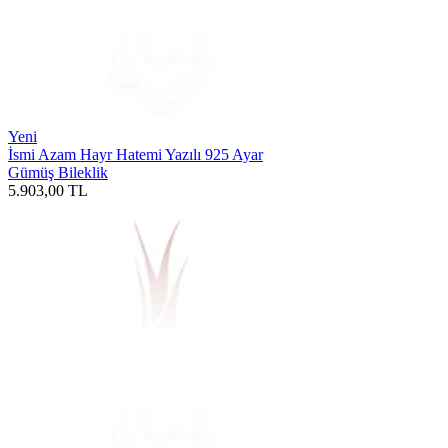
Yeni
İsmi Azam Hayr Hatemi Yazılı 925 Ayar
Gümüş Bileklik
5.903,00
TL