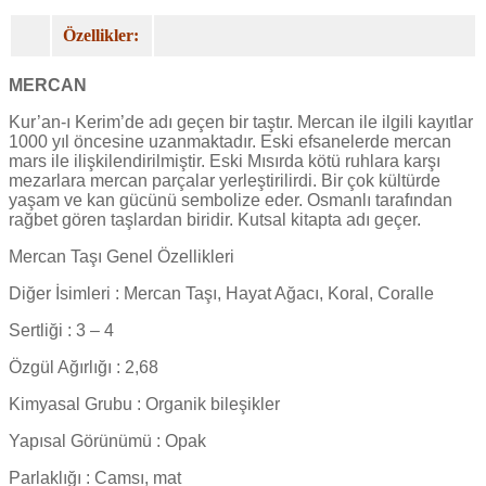
Özellikler:
MERCAN
Kur’an-ı Kerim’de adı geçen bir taştır. Mercan ile ilgili kayıtlar
1000 yıl öncesine uzanmaktadır. Eski efsanelerde mercan
mars ile ilişkilendirilmiştir. Eski Mısırda kötü ruhlara karşı
mezarlara mercan parçalar yerleştirilirdi. Bir çok kültürde
yaşam ve kan gücünü sembolize eder. Osmanlı tarafından
rağbet gören taşlardan biridir. Kutsal kitapta adı geçer.
Mercan Taşı Genel Özellikleri
Diğer İsimleri : Mercan Taşı, Hayat Ağacı, Koral, Coralle
Sertliği : 3 – 4
Özgül Ağırlığı : 2,68
Kimyasal Grubu : Organik bileşikler
Yapısal Görünümü : Opak
Parlaklığı : Camsı, mat