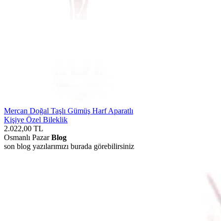
Mercan Doğal Taşlı Gümüş Harf Aparatlı
Kişiye Özel Bileklik
2.022,00
TL
Osmanlı Pazar
Blog
son blog yazılarımızı burada görebilirsiniz