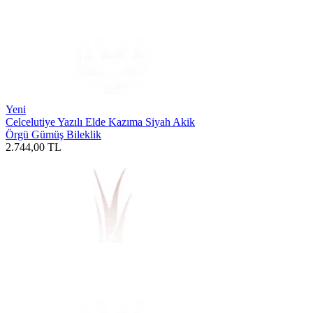
Yeni
Celcelutiye Yazılı Elde Kazıma Siyah Akik
Örgü Gümüş Bileklik
2.744,00
TL