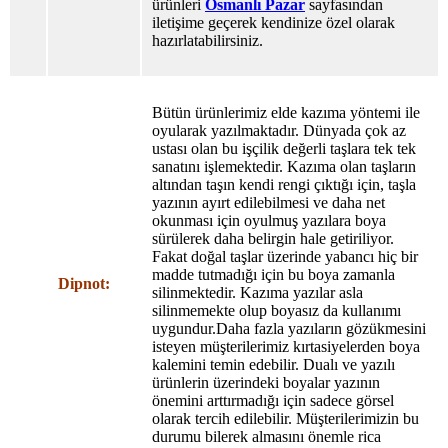
ürünleri
Osmanlı Pazar
sayfasından
iletişime geçerek kendinize özel olarak
hazırlatabilirsiniz.
Bütün ürünlerimiz elde kazıma yöntemi ile
oyularak yazılmaktadır. Dünyada çok az
ustası olan bu işçilik değerli taşlara tek tek
sanatını işlemektedir. Kazıma olan taşların
altından taşın kendi rengi çıktığı için, taşla
yazının ayırt edilebilmesi ve daha net
okunması için oyulmuş yazılara boya
sürülerek daha belirgin hale getiriliyor.
Fakat doğal taşlar üzerinde yabancı hiç bir
madde tutmadığı için bu boya zamanla
Dipnot:
silinmektedir. Kazıma yazılar asla
silinmemekte olup boyasız da kullanımı
uygundur.Daha fazla yazıların gözükmesini
isteyen müşterilerimiz kırtasiyelerden boya
kalemini temin edebilir. Dualı ve yazılı
ürünlerin üzerindeki boyalar yazının
önemini arttırmadığı için sadece görsel
olarak tercih edilebilir. Müşterilerimizin bu
durumu bilerek almasını önemle rica