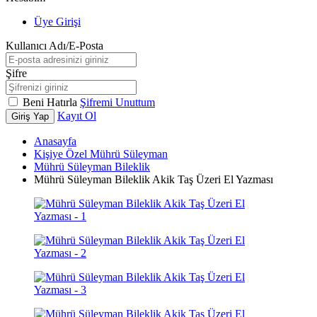
Üye Girişi
Kullanıcı Adı/E-Posta
Şifre
Beni Hatırla
Şifremi Unuttum
Kayıt Ol
Giriş Yap
Anasayfa
Kişiye Özel Mührü Süleyman
Mührü Süleyman Bileklik
Mührü Süleyman Bileklik Akik Taş Üzeri El Yazması