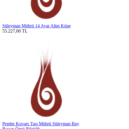
Süleyman Mührü 14 Ayar Altın Küpe
55.227,00
TL
Pembe Kuvars Taşı Mührü Süleyman Bay
Bayan Örgü Bileklik