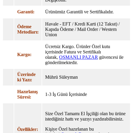
Garanti:
Ürünümüz Garantili ve Sertifikalıdır.
Havale - EFT / Kredi Karti (12 Taksıt) /
Ödeme
Kapıda Ödeme / Mail Order / Western
Metodları:
Union
Ücretsiz Kargo. Ürünler Özel
kutu
içerisinde Fatura ve Sertifikalı
Kargo:
olarak,
OSMANLI PAZAR
güvencesi ile
gönderilmektedir.
Üzerinde
Mührü Süleyman
ki Yazı:
Hazırlanış
1-3 İş Günü İçerisinde
Süresi:
Size Özel Tamamı El İşçiliği olan bu ürüne
istediğiniz hattı ve yazıyı yazdırabilirsiniz.
Kişiye Özel hazırlanan bu
Özellikler: