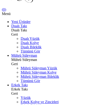
(
0
)
Menü
Yeni Ürünler
Dualı Takı
Dualı Takı
Geri
Dualı Yüzük
Dualı Kolye
Dualı Bileklik
Tümünü Gör
Mührü Süleyman
Mührü Süleyman
Geri
Mührü Süleyman Yüzük
Mührü Süleyman Kolye
Mührü Süleyman Bileklik
Tümünü Gör
Erkek Takı
Erkek Takı
Geri
Yüzük
Erkek Kolye ve Zincirleri