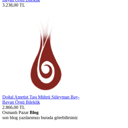
3.238,00
TL
Doğal Ametist Taşı Mührü Süleyman Bay-
Bayan Örgü Bileklik
2.866,00
TL
Osmanlı Pazar
Blog
son blog yazılarımızı burada görebilirsiniz