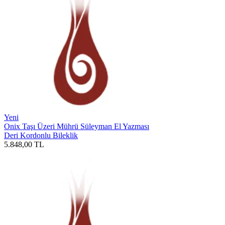
Yeni
Onix Taşı Üzeri Mührü Süleyman El Yazması
Deri Kordonlu Bileklik
5.848,00
TL