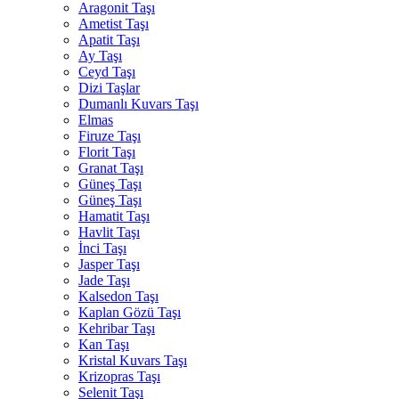
Aragonit Taşı
Ametist Taşı
Apatit Taşı
Ay Taşı
Ceyd Taşı
Dizi Taşlar
Dumanlı Kuvars Taşı
Elmas
Firuze Taşı
Florit Taşı
Granat Taşı
Güneş Taşı
Güneş Taşı
Hamatit Taşı
Havlit Taşı
İnci Taşı
Jasper Taşı
Jade Taşı
Kalsedon Taşı
Kaplan Gözü Taşı
Kehribar Taşı
Kan Taşı
Kristal Kuvars Taşı
Krizopras Taşı
Selenit Taşı