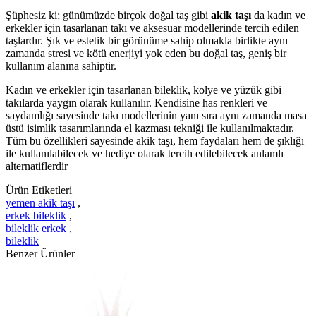
Şüphesiz ki; günümüzde birçok doğal taş gibi
akik taşı
da kadın ve
erkekler için tasarlanan takı ve aksesuar modellerinde tercih edilen
taşlardır. Şık ve estetik bir görünüme sahip olmakla birlikte aynı
zamanda stresi ve kötü enerjiyi yok eden bu doğal taş, geniş bir
kullanım alanına sahiptir.
Kadın ve erkekler için tasarlanan bileklik, kolye ve yüzük gibi
takılarda yaygın olarak kullanılır. Kendisine has renkleri ve
saydamlığı sayesinde takı modellerinin yanı sıra aynı zamanda masa
üstü isimlik tasarımlarında el kazması tekniği ile kullanılmaktadır.
Tüm bu özellikleri sayesinde akik taşı, hem faydaları hem de şıklığı
ile kullanılabilecek ve hediye olarak tercih edilebilecek anlamlı
alternatiflerdir
Ürün Etiketleri
yemen akik taşı
,
erkek bileklik
,
bileklik erkek
,
bileklik
Benzer Ürünler