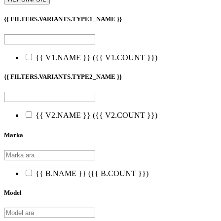
{{ FILTERS.VARIANTS.TYPE1_NAME }}
{{ V1.NAME }}
({{ V1.COUNT }})
{{ FILTERS.VARIANTS.TYPE2_NAME }}
{{ V2.NAME }}
({{ V2.COUNT }})
Marka
{{ B.NAME }}
({{ B.COUNT }})
Model