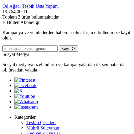
Öd Ağacı Tesbih Usta Yapımı
19.764,00
TL
Toplam
3
ürün bulunmaktadır.
E-Bülten Aboneliği
Kampanya ve yeniliklerden haberdar olmak için e-bültenimize kayıt
olun.
Kayıt Ol
Sosyal Medya
Sosyal medyaya özel indirim ve kampanyalardan ilk sen haberdar
ol, fırsatları yakala!
Kategoriler
Tesbih Çeşitleri
Mührü Süleyman
Hediyelik Eşyalar