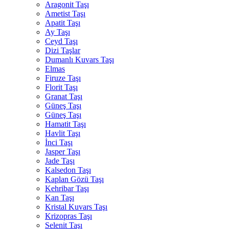
Aragonit Taşı
Ametist Taşı
Apatit Taşı
Ay Taşı
Ceyd Taşı
Dizi Taşlar
Dumanlı Kuvars Taşı
Elmas
Firuze Taşı
Florit Taşı
Granat Taşı
Güneş Taşı
Güneş Taşı
Hamatit Taşı
Havlit Taşı
İnci Taşı
Jasper Taşı
Jade Taşı
Kalsedon Taşı
Kaplan Gözü Taşı
Kehribar Taşı
Kan Taşı
Kristal Kuvars Taşı
Krizopras Taşı
Selenit Taşı