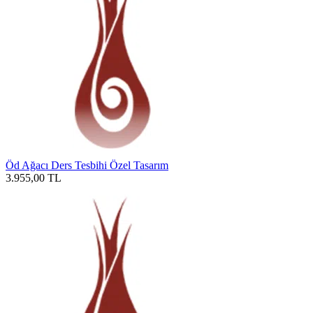
Öd Ağacı Ders Tesbihi Özel Tasarım
3.955,00
TL