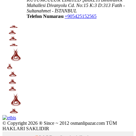
Mahallesi Divanyolu Cd. No:15 K:3 D:313 Fatih -
Sultanahmet - İSTANBUL
Telefon Numarası
+905425152565
© Copyright 2026 ® Since ~ 2012 osmanlipazar.com TÜM
HAKLARI SAKLIDIR