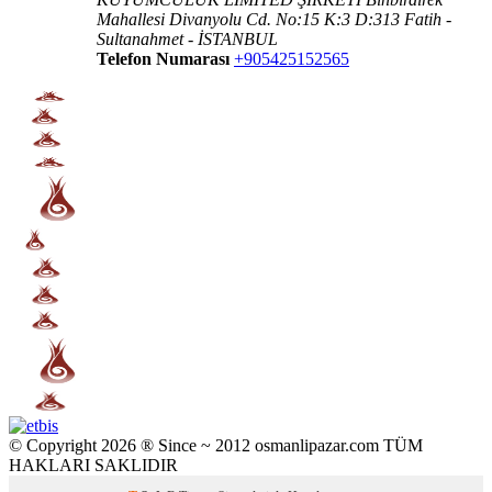
Mahallesi Divanyolu Cd. No:15 K:3 D:313 Fatih -
Sultanahmet - İSTANBUL
Telefon Numarası
+905425152565
© Copyright 2026 ® Since ~ 2012 osmanlipazar.com TÜM
HAKLARI SAKLIDIR