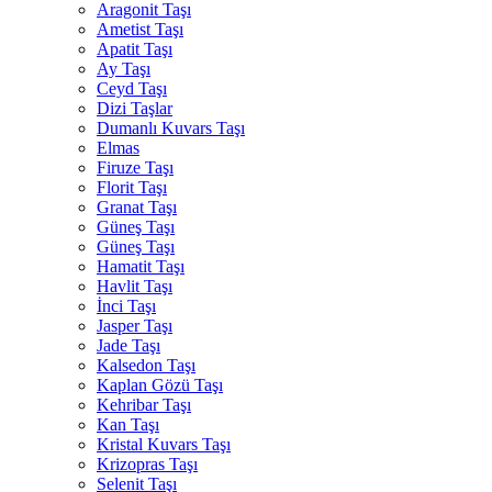
Aragonit Taşı
Ametist Taşı
Apatit Taşı
Ay Taşı
Ceyd Taşı
Dizi Taşlar
Dumanlı Kuvars Taşı
Elmas
Firuze Taşı
Florit Taşı
Granat Taşı
Güneş Taşı
Güneş Taşı
Hamatit Taşı
Havlit Taşı
İnci Taşı
Jasper Taşı
Jade Taşı
Kalsedon Taşı
Kaplan Gözü Taşı
Kehribar Taşı
Kan Taşı
Kristal Kuvars Taşı
Krizopras Taşı
Selenit Taşı