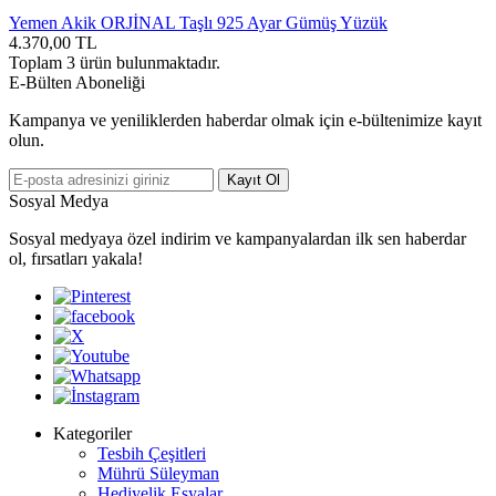
Yemen Akik ORJİNAL Taşlı 925 Ayar Gümüş Yüzük
4.370,00
TL
Toplam
3
ürün bulunmaktadır.
E-Bülten Aboneliği
Kampanya ve yeniliklerden haberdar olmak için e-bültenimize kayıt
olun.
Kayıt Ol
Sosyal Medya
Sosyal medyaya özel indirim ve kampanyalardan ilk sen haberdar
ol, fırsatları yakala!
Kategoriler
Tesbih Çeşitleri
Mührü Süleyman
Hediyelik Eşyalar