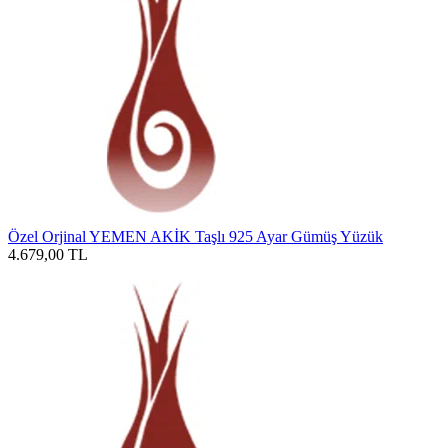
Özel Orjinal YEMEN AKİK Taşlı 925 Ayar Gümüş Yüzük
4.679,00
TL