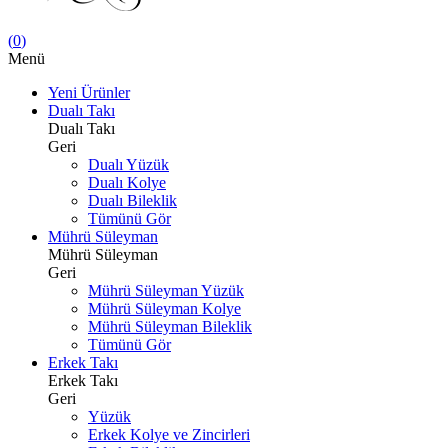
(
0
)
Menü
Yeni Ürünler
Dualı Takı
Dualı Takı
Geri
Dualı Yüzük
Dualı Kolye
Dualı Bileklik
Tümünü Gör
Mührü Süleyman
Mührü Süleyman
Geri
Mührü Süleyman Yüzük
Mührü Süleyman Kolye
Mührü Süleyman Bileklik
Tümünü Gör
Erkek Takı
Erkek Takı
Geri
Yüzük
Erkek Kolye ve Zincirleri