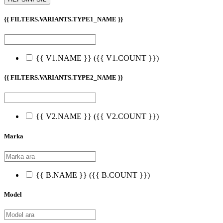
{{ FILTERS.VARIANTS.TYPE1_NAME }}
{{ V1.NAME }}
({{ V1.COUNT }})
{{ FILTERS.VARIANTS.TYPE2_NAME }}
{{ V2.NAME }}
({{ V2.COUNT }})
Marka
{{ B.NAME }}
({{ B.COUNT }})
Model