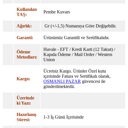
Kullanılan
Pembe Kuvars
TAŞ:
Ağırlık:
Gr (+/-1,5) Numaraya Göre Değişebilir.
Garanti:
Ürünümüz Garantili ve Sertifikalıdır.
Havale - EFT / Kredi Karti (12 Taksıt) /
Ödeme
Kapıda Ödeme / Mail Order / Western
Metodları:
Union
Ücretsiz Kargo. Ürünler Özel
kutu
içerisinde Fatura ve Sertifikalı olarak,
Kargo:
OSMANLI PAZAR
güvencesi ile
gönderilmektedir.
Üzerinde
ki Yazı:
Hazırlanış
1-3 İş Günü İçerisinde
Süresi: