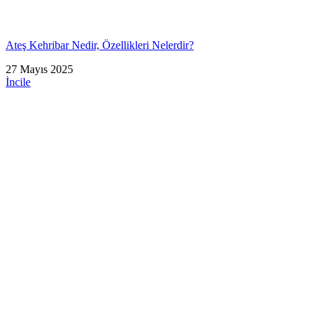
Ateş Kehribar Nedir, Özellikleri Nelerdir?
27 Mayıs 2025
İncile