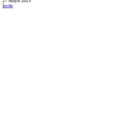
27 Mayıs 2025
İncile