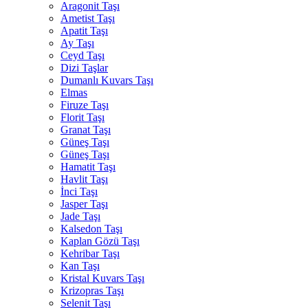
Aragonit Taşı
Ametist Taşı
Apatit Taşı
Ay Taşı
Ceyd Taşı
Dizi Taşlar
Dumanlı Kuvars Taşı
Elmas
Firuze Taşı
Florit Taşı
Granat Taşı
Güneş Taşı
Güneş Taşı
Hamatit Taşı
Havlit Taşı
İnci Taşı
Jasper Taşı
Jade Taşı
Kalsedon Taşı
Kaplan Gözü Taşı
Kehribar Taşı
Kan Taşı
Kristal Kuvars Taşı
Krizopras Taşı
Selenit Taşı