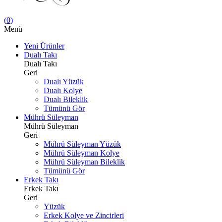
(
0
)
Menü
Yeni Ürünler
Dualı Takı
Dualı Takı
Geri
Dualı Yüzük
Dualı Kolye
Dualı Bileklik
Tümünü Gör
Mührü Süleyman
Mührü Süleyman
Geri
Mührü Süleyman Yüzük
Mührü Süleyman Kolye
Mührü Süleyman Bileklik
Tümünü Gör
Erkek Takı
Erkek Takı
Geri
Yüzük
Erkek Kolye ve Zincirleri