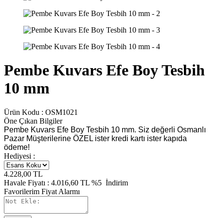
Pembe Kuvars Efe Boy Tesbih
10 mm
Ürün Kodu :
OSM1021
Öne Çıkan Bilgiler
Pembe Kuvars Efe Boy Tesbih 10 mm. Siz değerli Osmanlı
Pazar Müşterilerine ÖZEL ister kredi kartı ister kapıda
ödeme!
Hediyesi :
4.228,00
TL
Havale Fiyatı :
4.016,60
TL
%5
İndirim
Favorilerim
Fiyat Alarmı