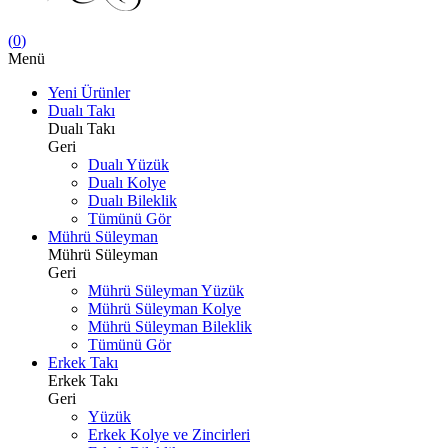
(
0
)
Menü
Yeni Ürünler
Dualı Takı
Dualı Takı
Geri
Dualı Yüzük
Dualı Kolye
Dualı Bileklik
Tümünü Gör
Mührü Süleyman
Mührü Süleyman
Geri
Mührü Süleyman Yüzük
Mührü Süleyman Kolye
Mührü Süleyman Bileklik
Tümünü Gör
Erkek Takı
Erkek Takı
Geri
Yüzük
Erkek Kolye ve Zincirleri