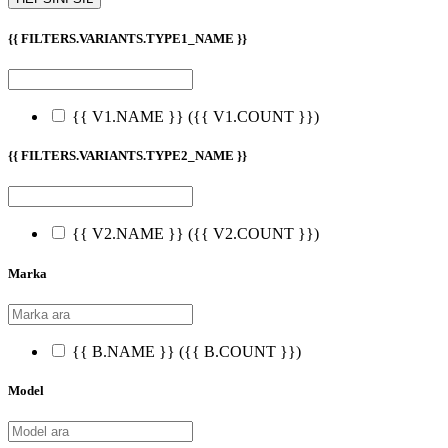
{{ FILTERS.VARIANTS.TYPE1_NAME }}
{{ V1.NAME }}
({{ V1.COUNT }})
{{ FILTERS.VARIANTS.TYPE2_NAME }}
{{ V2.NAME }}
({{ V2.COUNT }})
Marka
{{ B.NAME }}
({{ B.COUNT }})
Model