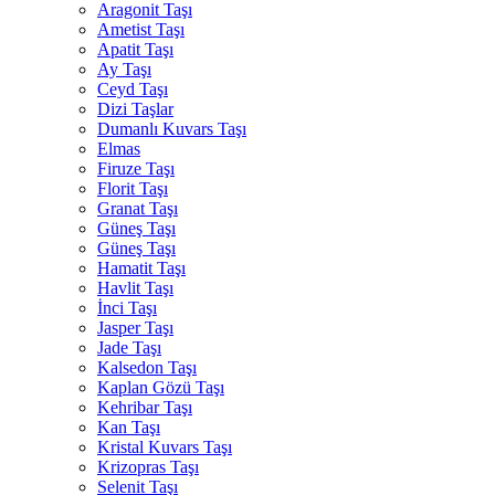
Aragonit Taşı
Ametist Taşı
Apatit Taşı
Ay Taşı
Ceyd Taşı
Dizi Taşlar
Dumanlı Kuvars Taşı
Elmas
Firuze Taşı
Florit Taşı
Granat Taşı
Güneş Taşı
Güneş Taşı
Hamatit Taşı
Havlit Taşı
İnci Taşı
Jasper Taşı
Jade Taşı
Kalsedon Taşı
Kaplan Gözü Taşı
Kehribar Taşı
Kan Taşı
Kristal Kuvars Taşı
Krizopras Taşı
Selenit Taşı