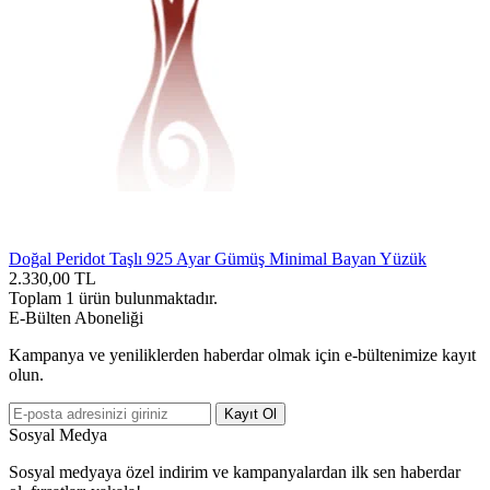
Doğal Peridot Taşlı 925 Ayar Gümüş Minimal Bayan Yüzük
2.330,00
TL
Toplam
1
ürün bulunmaktadır.
E-Bülten Aboneliği
Kampanya ve yeniliklerden haberdar olmak için e-bültenimize kayıt
olun.
Kayıt Ol
Sosyal Medya
Sosyal medyaya özel indirim ve kampanyalardan ilk sen haberdar