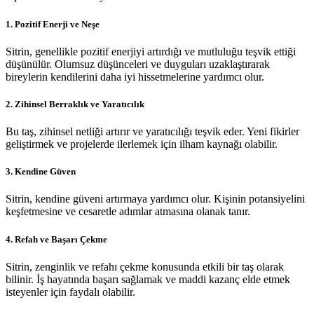
1.
Pozitif Enerji ve Neşe
Sitrin, genellikle pozitif enerjiyi artırdığı ve mutluluğu teşvik ettiği
düşünülür. Olumsuz düşünceleri ve duyguları uzaklaştırarak
bireylerin kendilerini daha iyi hissetmelerine yardımcı olur.
2.
Zihinsel Berraklık ve Yaratıcılık
Bu taş, zihinsel netliği artırır ve yaratıcılığı teşvik eder. Yeni fikirler
geliştirmek ve projelerde ilerlemek için ilham kaynağı olabilir.
3.
Kendine Güven
Sitrin, kendine güveni artırmaya yardımcı olur. Kişinin potansiyelini
keşfetmesine ve cesaretle adımlar atmasına olanak tanır.
4.
Refah ve Başarı Çekme
Sitrin, zenginlik ve refahı çekme konusunda etkili bir taş olarak
bilinir. İş hayatında başarı sağlamak ve maddi kazanç elde etmek
isteyenler için faydalı olabilir.