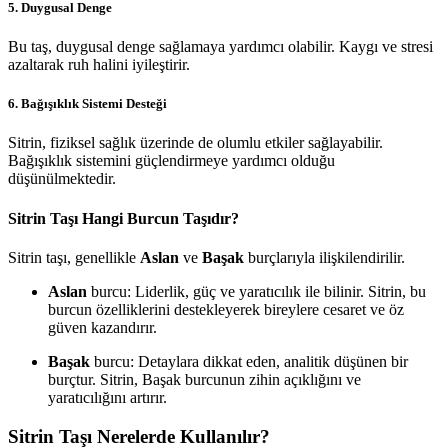
5.
Duygusal Denge
Bu taş, duygusal denge sağlamaya yardımcı olabilir. Kaygı ve stresi
azaltarak ruh halini iyileştirir.
6.
Bağışıklık Sistemi Desteği
Sitrin, fiziksel sağlık üzerinde de olumlu etkiler sağlayabilir.
Bağışıklık sistemini güçlendirmeye yardımcı olduğu
düşünülmektedir.
Sitrin Taşı Hangi Burcun Taşıdır?
Sitrin taşı, genellikle
Aslan
ve
Başak
burçlarıyla ilişkilendirilir.
Aslan
burcu: Liderlik, güç ve yaratıcılık ile bilinir. Sitrin, bu
burcun özelliklerini destekleyerek bireylere cesaret ve öz
güven kazandırır.
Başak
burcu: Detaylara dikkat eden, analitik düşünen bir
burçtur. Sitrin, Başak burcunun zihin açıklığını ve
yaratıcılığını artırır.
Sitrin Taşı Nerelerde Kullanılır?