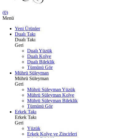
(
0
)
Menü
Yeni Ürünler
Dualı Takı
Dualı Takı
Geri
Dualı Yüzük
Dualı Kolye
Dualı Bileklik
Tümünü Gör
Mührü Süleyman
Mührü Süleyman
Geri
Mührü Süleyman Yüzük
Mührü Süleyman Kolye
Mührü Süleyman Bileklik
Tümünü Gör
Erkek Takı
Erkek Takı
Geri
Yüzük
Erkek Kolye ve Zincirleri