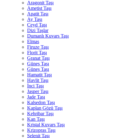
Aragonit Taşı
Ametist Taşı
Apatit Taşı
Ay Taşı
Ceyd Taşı
Dizi Taşlar
Dumanlı Kuvars Taşı
Elmas
Firuze Taşı
Florit Taşı
Granat Taşı
Güneş Taşı
Güneş Taşı
Hamatit Taşı
Havlit Taşı
İnci Taşı
Jasper Taşı
Jade Taşı
Kalsedon Taşı
Kaplan Gözü Taşı
Kehribar Taşı
Kan Taşı
Kristal Kuvars Taşı
Krizopras Taşı
Selenit Taşı