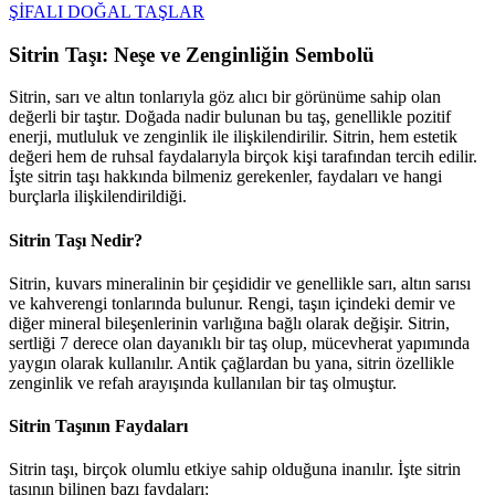
ŞİFALI DOĞAL TAŞLAR
Sitrin Taşı: Neşe ve Zenginliğin Sembolü
Sitrin, sarı ve altın tonlarıyla göz alıcı bir görünüme sahip olan
değerli bir taştır. Doğada nadir bulunan bu taş, genellikle pozitif
enerji, mutluluk ve zenginlik ile ilişkilendirilir. Sitrin, hem estetik
değeri hem de ruhsal faydalarıyla birçok kişi tarafından tercih edilir.
İşte sitrin taşı hakkında bilmeniz gerekenler, faydaları ve hangi
burçlarla ilişkilendirildiği.
Sitrin Taşı Nedir?
Sitrin, kuvars mineralinin bir çeşididir ve genellikle sarı, altın sarısı
ve kahverengi tonlarında bulunur. Rengi, taşın içindeki demir ve
diğer mineral bileşenlerinin varlığına bağlı olarak değişir. Sitrin,
sertliği 7 derece olan dayanıklı bir taş olup, mücevherat yapımında
yaygın olarak kullanılır. Antik çağlardan bu yana, sitrin özellikle
zenginlik ve refah arayışında kullanılan bir taş olmuştur.
Sitrin Taşının Faydaları
Sitrin taşı, birçok olumlu etkiye sahip olduğuna inanılır. İşte sitrin
taşının bilinen bazı faydaları: