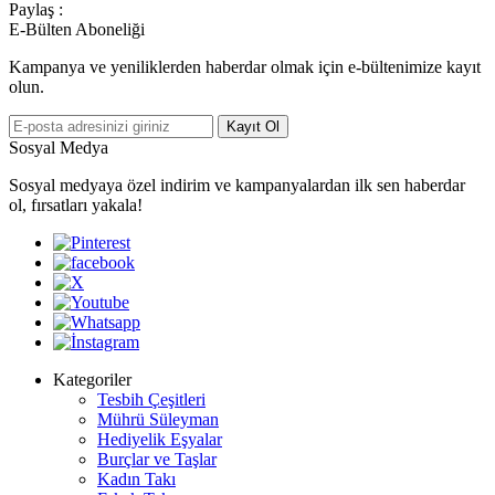
Paylaş :
E-Bülten Aboneliği
Kampanya ve yeniliklerden haberdar olmak için e-bültenimize kayıt
olun.
Kayıt Ol
Sosyal Medya
Sosyal medyaya özel indirim ve kampanyalardan ilk sen haberdar
ol, fırsatları yakala!
Kategoriler
Tesbih Çeşitleri
Mührü Süleyman
Hediyelik Eşyalar
Burçlar ve Taşlar
Kadın Takı