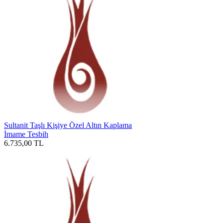
Sultanit Taşlı Kişiye Özel Altın Kaplama
İmame Tesbih
6.735,00
TL