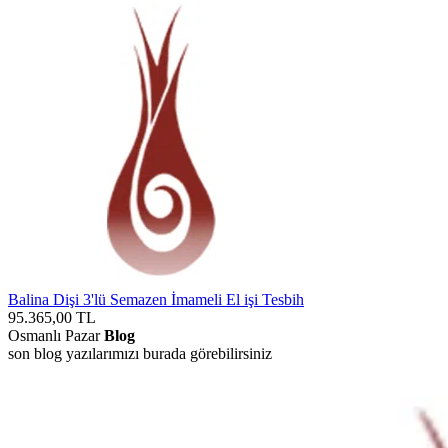
Balina Dişi 3'lü Semazen İmameli El işi Tesbih
95.365,00
TL
Osmanlı Pazar
Blog
son blog yazılarımızı burada görebilirsiniz