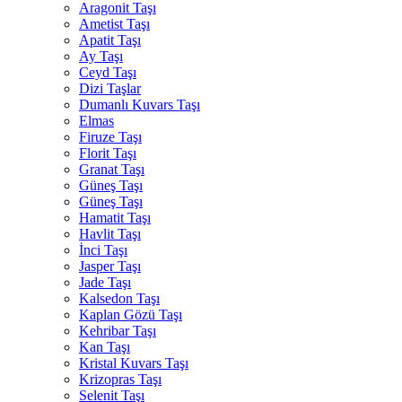
Aragonit Taşı
Ametist Taşı
Apatit Taşı
Ay Taşı
Ceyd Taşı
Dizi Taşlar
Dumanlı Kuvars Taşı
Elmas
Firuze Taşı
Florit Taşı
Granat Taşı
Güneş Taşı
Güneş Taşı
Hamatit Taşı
Havlit Taşı
İnci Taşı
Jasper Taşı
Jade Taşı
Kalsedon Taşı
Kaplan Gözü Taşı
Kehribar Taşı
Kan Taşı
Kristal Kuvars Taşı
Krizopras Taşı
Selenit Taşı