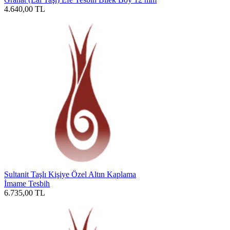
4.640,00
TL
Sultanit Taşlı Kişiye Özel Altın Kaplama
İmame Tesbih
6.735,00
TL