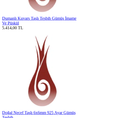
Dumanlı Kuvars Taşlı Tesbih Gümüş İmame
Ve Püskül
5.414,00
TL
Doğal Necef Taşlı 6x6mm 925 Ayar Gümüş
Tesbih