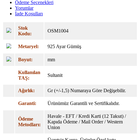
Ödeme Seçenekleri
Yorumlar
İade Koşulları
Stok
OSM1004
Kodu:
Metaryel:
925 Ayar Gümüş
Boyut:
mm
Kullanılan
Sultanit
TAŞ:
Ağırlık:
Gr (+/-1,5) Numaraya Göre Değişebilir.
Garanti:
Ürünümüz Garantili ve Sertifikalıdır.
Havale - EFT / Kredi Karti (12 Taksıt) /
Ödeme
Kapıda Ödeme / Mail Order / Western
Metodları:
Union
Ücretsiz Kargo. Ürünler Özel
kutu