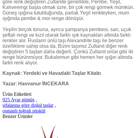
göre renk değiştiren Zultanite genellikle, Pembe, Yeşil,
Kahverengi başta olmak üzre, bir çok rengi görmek mümkün.
Güneş ışığına tutulduğunda, parlak Yeşil renkteyken, mum
ışığında pembe & mor renge dönüşür.
Yeşilin birçok tonuna, ayrıca şampanya pembesi, sarı, uçuk
şeftali rengi ve kızıl olarak farklı ışık kaynakları altında farklı
renkler alır. Rusların ünlü taşı Alexandrite taşı ile benzer
özelliklere sahip olsa da, Bizim taşımız Zultanit diğer renk
değiştiren 5 taştan daha değerli. Çünkü Zultanit onlar gibi iki
renge bürünmüyor. Bukalemun gibi hemen her ışığın altında
farklı renk alıyor.
Kaynak: Yerdeki ve Havadaki Taşlar Kitabı
Yazar: Havvanur İNCEKARA
Ürün Etiketleri
925 Ayar gümüş
,
şifalarına göre doğal taşlar
,
osmanlı tuğralı püskül
Benzer Ürünler