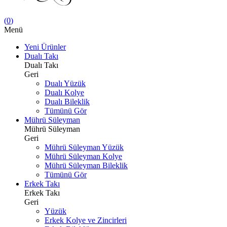
(
0
)
Menü
Yeni Ürünler
Dualı Takı
Dualı Takı
Geri
Dualı Yüzük
Dualı Kolye
Dualı Bileklik
Tümünü Gör
Mührü Süleyman
Mührü Süleyman
Geri
Mührü Süleyman Yüzük
Mührü Süleyman Kolye
Mührü Süleyman Bileklik
Tümünü Gör
Erkek Takı
Erkek Takı
Geri
Yüzük
Erkek Kolye ve Zincirleri