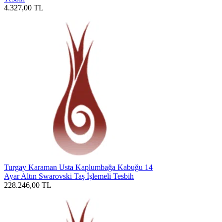
4.327,00
TL
Turgay Karaman Usta Kaplumbağa Kabuğu 14
Ayar Altın Swarovski Taş İşlemeli Tesbih
228.246,00
TL