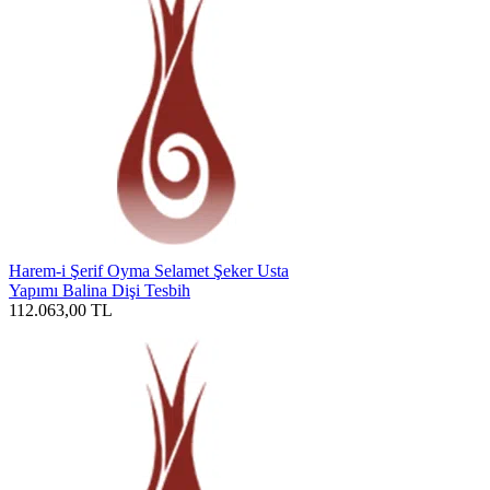
Harem-i Şerif Oyma Selamet Şeker Usta
Yapımı Balina Dişi Tesbih
112.063,00
TL