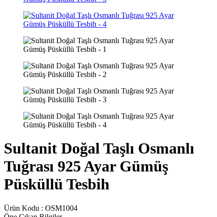
Sultanit Doğal Taşlı Osmanlı
Tuğrası 925 Ayar Gümüş
Püsküllü Tesbih
Ürün Kodu :
OSM1004
Öne Çıkan Bilgiler