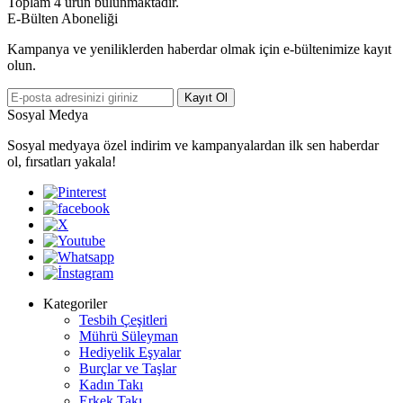
Toplam
4
ürün bulunmaktadır.
E-Bülten Aboneliği
Kampanya ve yeniliklerden haberdar olmak için e-bültenimize kayıt
olun.
Kayıt Ol
Sosyal Medya
Sosyal medyaya özel indirim ve kampanyalardan ilk sen haberdar
ol, fırsatları yakala!
Kategoriler
Tesbih Çeşitleri
Mührü Süleyman
Hediyelik Eşyalar
Burçlar ve Taşlar
Kadın Takı
Erkek Takı