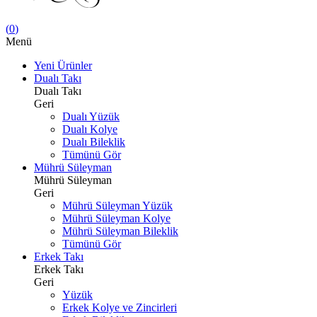
(
0
)
Menü
Yeni Ürünler
Dualı Takı
Dualı Takı
Geri
Dualı Yüzük
Dualı Kolye
Dualı Bileklik
Tümünü Gör
Mührü Süleyman
Mührü Süleyman
Geri
Mührü Süleyman Yüzük
Mührü Süleyman Kolye
Mührü Süleyman Bileklik
Tümünü Gör
Erkek Takı
Erkek Takı
Geri
Yüzük
Erkek Kolye ve Zincirleri