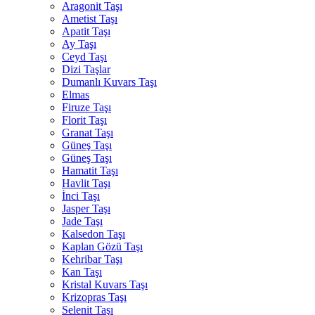
Aragonit Taşı
Ametist Taşı
Apatit Taşı
Ay Taşı
Ceyd Taşı
Dizi Taşlar
Dumanlı Kuvars Taşı
Elmas
Firuze Taşı
Florit Taşı
Granat Taşı
Güneş Taşı
Güneş Taşı
Hamatit Taşı
Havlit Taşı
İnci Taşı
Jasper Taşı
Jade Taşı
Kalsedon Taşı
Kaplan Gözü Taşı
Kehribar Taşı
Kan Taşı
Kristal Kuvars Taşı
Krizopras Taşı
Selenit Taşı