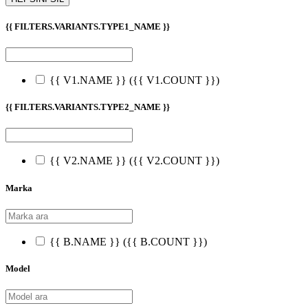
{{ FILTERS.VARIANTS.TYPE1_NAME }}
{{ V1.NAME }}
({{ V1.COUNT }})
{{ FILTERS.VARIANTS.TYPE2_NAME }}
{{ V2.NAME }}
({{ V2.COUNT }})
Marka
{{ B.NAME }}
({{ B.COUNT }})
Model