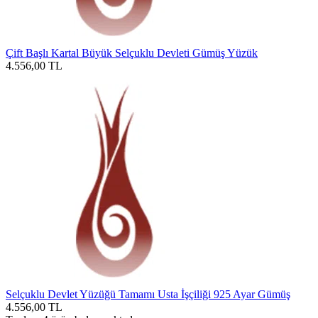
Çift Başlı Kartal Büyük Selçuklu Devleti Gümüş Yüzük
4.556,00
TL
Selçuklu Devlet Yüzüğü Tamamı Usta İşçiliği 925 Ayar Gümüş
4.556,00
TL