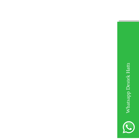
Whatsapp Destek Hattı