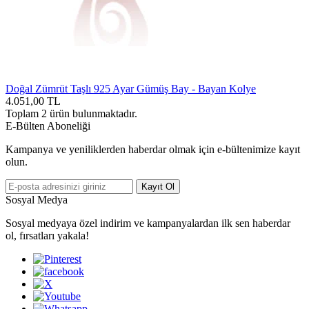
Doğal Zümrüt Taşlı 925 Ayar Gümüş Bay - Bayan Kolye
4.051,00
TL
Toplam
2
ürün bulunmaktadır.
E-Bülten Aboneliği
Kampanya ve yeniliklerden haberdar olmak için e-bültenimize kayıt
olun.
Kayıt Ol
Sosyal Medya
Sosyal medyaya özel indirim ve kampanyalardan ilk sen haberdar
ol, fırsatları yakala!