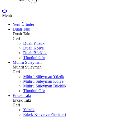
(
0
)
Menü
Yeni Ürünler
Dualı Takı
Dualı Takı
Geri
Dualı Yüzük
Dualı Kolye
Dualı Bileklik
Tümünü Gör
Mührü Süleyman
Mührü Süleyman
Geri
Mührü Süleyman Yüzük
Mührü Süleyman Kolye
Mührü Süleyman Bileklik
Tümünü Gör
Erkek Takı
Erkek Takı
Geri
Yüzük
Erkek Kolye ve Zincirleri