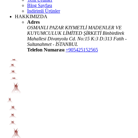
Blog Sayfası
İndirimli Ürünler
HAKKIMIZDA
Adres
OSMANLI PAZAR KIYMETLİ MADENLER VE
KUYUMCULUK LİMİTED ŞİRKETİ Binbirdirek
Mahallesi Divanyolu Cd. No:15 K:3 D:313 Fatih -
Sultanahmet - İSTANBUL
Telefon Numarası
+905425152565