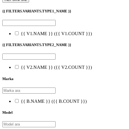
{{ FILTERS.VARIANTS.TYPE1_NAME }}
{{ V1.NAME }}
({{ V1.COUNT }})
{{ FILTERS.VARIANTS.TYPE2_NAME }}
{{ V2.NAME }}
({{ V2.COUNT }})
Marka
{{ B.NAME }}
({{ B.COUNT }})
Model