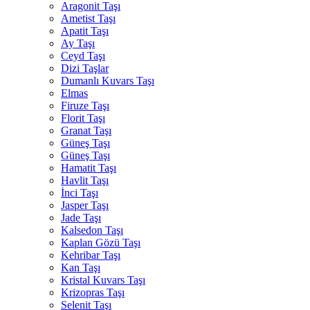
Aragonit Taşı
Ametist Taşı
Apatit Taşı
Ay Taşı
Ceyd Taşı
Dizi Taşlar
Dumanlı Kuvars Taşı
Elmas
Firuze Taşı
Florit Taşı
Granat Taşı
Güneş Taşı
Güneş Taşı
Hamatit Taşı
Havlit Taşı
İnci Taşı
Jasper Taşı
Jade Taşı
Kalsedon Taşı
Kaplan Gözü Taşı
Kehribar Taşı
Kan Taşı
Kristal Kuvars Taşı
Krizopras Taşı
Selenit Taşı