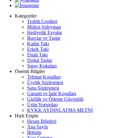
Kategoriler
Tesbih Çeşitleri
Mührü Süleyman
Hediyelik Eşyalar
Burçlar ve Taşlar
Kadın Takı
Erkek Takı
Dualı Takı
Doğal Taşlar
Saray Kokuları
Önemli Bilgiler
Telimat Koşulları
Üyelik Sözleşmesi
Satış Sözleşmesi
Garanti ve İade Koşulları
Gizlilik ve Ödeme Güvenliği
Ürün Yorumları
KVKK AYDINLATMA METNİ
Hızlı Erişim
Hesap Bilgileri
Ana Sayfa
İletişim
Yeni Ürünler