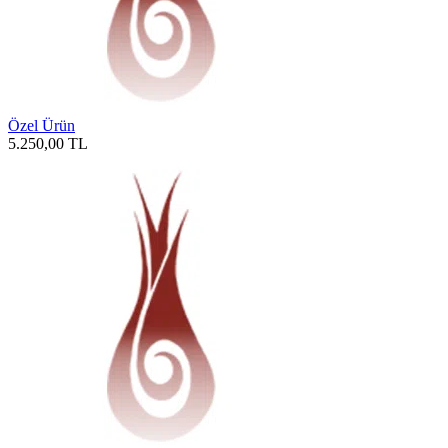
Özel Ürün
5.250,00
TL