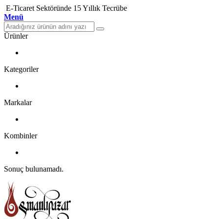
E-Ticaret Sektöründe 15 Yıllık Tecrübe
Menü
Ürünler
Kategoriler
Markalar
Kombinler
Sonuç bulunamadı.