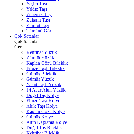
Yeşim Taşı
Yıldız Taşı
Zebercet Taşı
Zultanit Taşı
Zümrüt Taşı
Tümünü Gör
Çok Satanlar
Çok Satanlar
Geri
Kehribar Yüzük
Zümrüt Yüzük
Kaplan Gözü Bileklik
Firuze Taşlı Bileklik
Gümüş Bileklik
Gümüş Yüzük
Yakut Taşlı Yüzük
14 Ayar Altın Yüzük
Doğal Taş Kolye
Firuze Taşı Kolye
Akik Taşı Kolye
Kaplan Gözü Kolye
Gümüş Kolye
Altın Kaplama Kolye
Doğal Taş Bileklik
Kehribar Bileklik