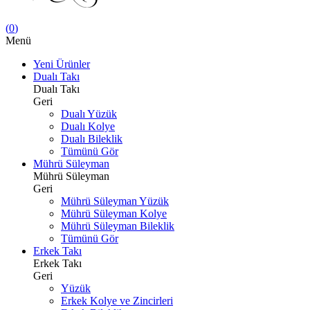
(
0
)
Menü
Yeni Ürünler
Dualı Takı
Dualı Takı
Geri
Dualı Yüzük
Dualı Kolye
Dualı Bileklik
Tümünü Gör
Mührü Süleyman
Mührü Süleyman
Geri
Mührü Süleyman Yüzük
Mührü Süleyman Kolye
Mührü Süleyman Bileklik
Tümünü Gör
Erkek Takı
Erkek Takı
Geri
Yüzük
Erkek Kolye ve Zincirleri