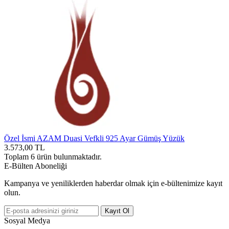
Özel İsmi AZAM Duasi Vefkli 925 Ayar Gümüş Yüzük
3.573,00
TL
Toplam
6
ürün bulunmaktadır.
E-Bülten Aboneliği
Kampanya ve yeniliklerden haberdar olmak için e-bültenimize kayıt
olun.
Kayıt Ol
Sosyal Medya