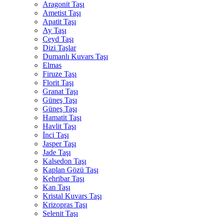
Aragonit Taşı
Ametist Taşı
Apatit Taşı
Ay Taşı
Ceyd Taşı
Dizi Taşlar
Dumanlı Kuvars Taşı
Elmas
Firuze Taşı
Florit Taşı
Granat Taşı
Güneş Taşı
Güneş Taşı
Hamatit Taşı
Havlit Taşı
İnci Taşı
Jasper Taşı
Jade Taşı
Kalsedon Taşı
Kaplan Gözü Taşı
Kehribar Taşı
Kan Taşı
Kristal Kuvars Taşı
Krizopras Taşı
Selenit Taşı