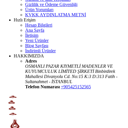
Gizlilik ve Ödeme Güvenliği
Ürün Yorumları
KVKK AYDINLATMA METNİ
Hızlı Erişim
Hesap Bilgileri
Ana Sayfa
İletişim
Yeni Ürünler
Blog Sayfası
İndirimli Ürünler
HAKKIMIZDA
Adres
OSMANLI PAZAR KIYMETLİ MADENLER VE
KUYUMCULUK LİMİTED ŞİRKETİ Binbirdirek
Mahallesi Divanyolu Cd. No:15 K:3 D:313 Fatih -
Sultanahmet - İSTANBUL
Telefon Numarası
+905425152565