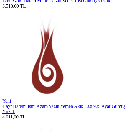
İsmi Azam Hatem Mührü Yazılı Sedef Taşı Gümüş Yüzük
3.518,00
TL
Yeni
Hayr Hatemi İsmi Azam Yazılı Yemen Akik Taşı 925 Ayar Gümüş
Yüzük
4.011,00
TL