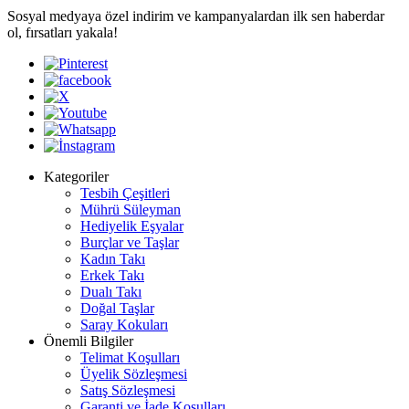
Sosyal medyaya özel indirim ve kampanyalardan ilk sen haberdar
ol, fırsatları yakala!
Kategoriler
Tesbih Çeşitleri
Mührü Süleyman
Hediyelik Eşyalar
Burçlar ve Taşlar
Kadın Takı
Erkek Takı
Dualı Takı
Doğal Taşlar
Saray Kokuları
Önemli Bilgiler
Telimat Koşulları
Üyelik Sözleşmesi
Satış Sözleşmesi
Garanti ve İade Koşulları