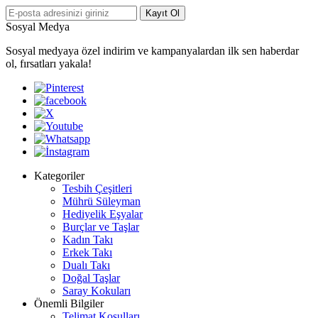
Kayıt Ol
Sosyal Medya
Sosyal medyaya özel indirim ve kampanyalardan ilk sen haberdar
ol, fırsatları yakala!
Kategoriler
Tesbih Çeşitleri
Mührü Süleyman
Hediyelik Eşyalar
Burçlar ve Taşlar
Kadın Takı
Erkek Takı
Dualı Takı
Doğal Taşlar
Saray Kokuları
Önemli Bilgiler
Telimat Koşulları