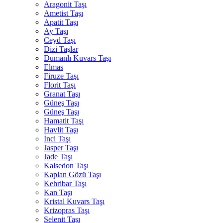
Aragonit Taşı
Ametist Taşı
Apatit Taşı
Ay Taşı
Ceyd Taşı
Dizi Taşlar
Dumanlı Kuvars Taşı
Elmas
Firuze Taşı
Florit Taşı
Granat Taşı
Güneş Taşı
Güneş Taşı
Hamatit Taşı
Havlit Taşı
İnci Taşı
Jasper Taşı
Jade Taşı
Kalsedon Taşı
Kaplan Gözü Taşı
Kehribar Taşı
Kan Taşı
Kristal Kuvars Taşı
Krizopras Taşı
Selenit Taşı