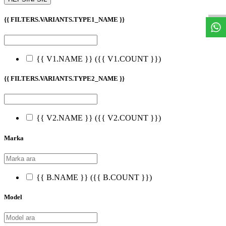
{{ FILTERS.VARIANTS.TYPE1_NAME }}
{{ V1.NAME }}
({{ V1.COUNT }})
{{ FILTERS.VARIANTS.TYPE2_NAME }}
{{ V2.NAME }}
({{ V2.COUNT }})
Marka
{{ B.NAME }}
({{ B.COUNT }})
Model