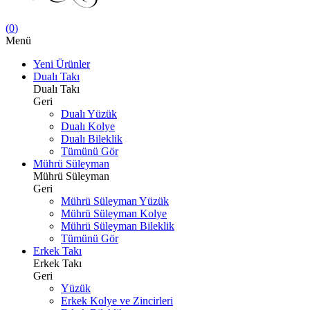
(
0
)
Menü
Yeni Ürünler
Dualı Takı
Dualı Takı
Geri
Dualı Yüzük
Dualı Kolye
Dualı Bileklik
Tümünü Gör
Mührü Süleyman
Mührü Süleyman
Geri
Mührü Süleyman Yüzük
Mührü Süleyman Kolye
Mührü Süleyman Bileklik
Tümünü Gör
Erkek Takı
Erkek Takı
Geri
Yüzük
Erkek Kolye ve Zincirleri