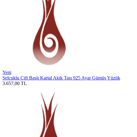
Yeni
Selçuklu Çift Başlı Kartal Akik Taşı 925 Ayar Gümüş Yüzük
3.657,00
TL