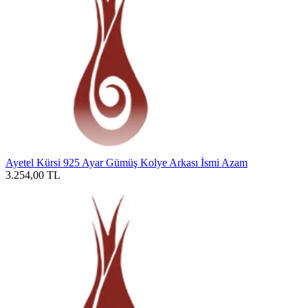
Ayetel Kürsi 925 Ayar Gümüş Kolye Arkası İsmi Azam
3.254,00
TL