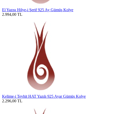
El Yazısı Hilye-i Şerif 925 Ay Gümüş Kolye
2.994,00
TL
Kelime-i Tevhit HAT Yazılı 925 Ayar Gümüş Kolye
2.296,00
TL