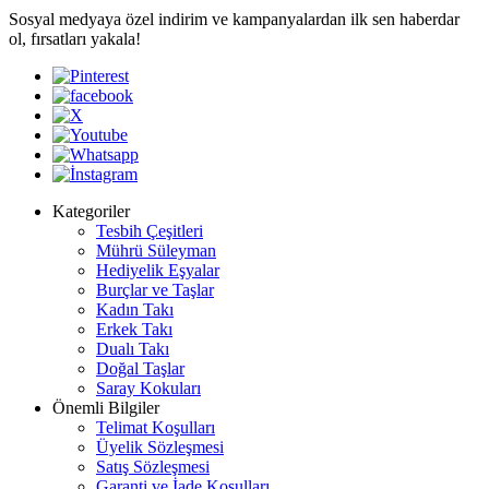
Sosyal medyaya özel indirim ve kampanyalardan ilk sen haberdar
ol, fırsatları yakala!
Kategoriler
Tesbih Çeşitleri
Mührü Süleyman
Hediyelik Eşyalar
Burçlar ve Taşlar
Kadın Takı
Erkek Takı
Dualı Takı
Doğal Taşlar
Saray Kokuları
Önemli Bilgiler
Telimat Koşulları
Üyelik Sözleşmesi
Satış Sözleşmesi
Garanti ve İade Koşulları