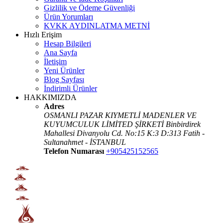
Gizlilik ve Ödeme Güvenliği
Ürün Yorumları
KVKK AYDINLATMA METNİ
Hızlı Erişim
Hesap Bilgileri
Ana Sayfa
İletişim
Yeni Ürünler
Blog Sayfası
İndirimli Ürünler
HAKKIMIZDA
Adres
OSMANLI PAZAR KIYMETLİ MADENLER VE
KUYUMCULUK LİMİTED ŞİRKETİ Binbirdirek
Mahallesi Divanyolu Cd. No:15 K:3 D:313 Fatih -
Sultanahmet - İSTANBUL
Telefon Numarası
+905425152565