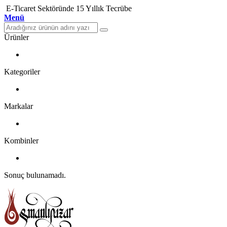
E-Ticaret Sektöründe 15 Yıllık Tecrübe
Menü
Ürünler
Kategoriler
Markalar
Kombinler
Sonuç bulunamadı.