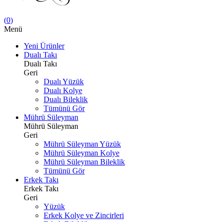
(
0
)
Menü
Yeni Ürünler
Dualı Takı
Dualı Takı
Geri
Dualı Yüzük
Dualı Kolye
Dualı Bileklik
Tümünü Gör
Mührü Süleyman
Mührü Süleyman
Geri
Mührü Süleyman Yüzük
Mührü Süleyman Kolye
Mührü Süleyman Bileklik
Tümünü Gör
Erkek Takı
Erkek Takı
Geri
Yüzük
Erkek Kolye ve Zincirleri