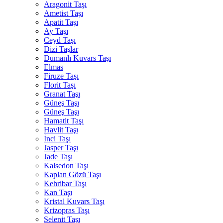
Aragonit Taşı
Ametist Taşı
Apatit Taşı
Ay Taşı
Ceyd Taşı
Dizi Taşlar
Dumanlı Kuvars Taşı
Elmas
Firuze Taşı
Florit Taşı
Granat Taşı
Güneş Taşı
Güneş Taşı
Hamatit Taşı
Havlit Taşı
İnci Taşı
Jasper Taşı
Jade Taşı
Kalsedon Taşı
Kaplan Gözü Taşı
Kehribar Taşı
Kan Taşı
Kristal Kuvars Taşı
Krizopras Taşı
Selenit Taşı