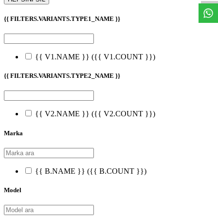
{{ FILTERS.VARIANTS.TYPE1_NAME }}
{{ V1.NAME }}
({{ V1.COUNT }})
{{ FILTERS.VARIANTS.TYPE2_NAME }}
{{ V2.NAME }}
({{ V2.COUNT }})
Marka
{{ B.NAME }}
({{ B.COUNT }})
Model