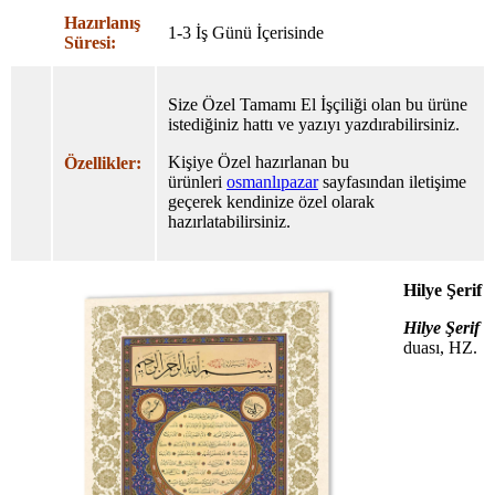
Hazırlanış
1-3 İş Günü İçerisinde
Süresi:
Size Özel Tamamı El İşçiliği olan bu ürüne
istediğiniz hattı ve yazıyı yazdırabilirsiniz.
Kişiye Özel hazırlanan bu
Özellikler:
ürünleri
osmanlıpazar
sayfasından iletişime
geçerek kendinize özel olarak
hazırlatabilirsiniz.
Hilye Şerif
Hilye Şerif
duası, HZ.