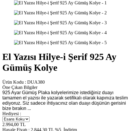
El Yazısı Hilye-i Şerif 925 Ay
Gümüş Kolye
Ürün Kodu :
DUA380
Öne Çıkan Bilgiler
925 Ayar Gümüş Plaka kolyelerimize istediğiniz duayı
tamamen el yazısı ile yazarak setifikalı olarak kapınıza teslim
ediyoruz. Siz sadece ihtiyacınız olan duayı düşünün gerisini
bize bırakın ...
Hediyesi :
2.994,00
TL
Havale Fiyatı :
2.844,30
TL
%5
İndirim