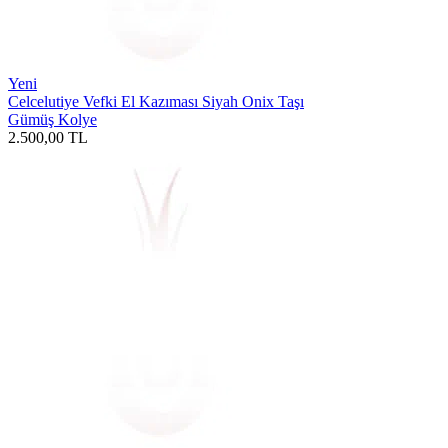
Yeni
Celcelutiye Vefki El Kazıması Siyah Onix Taşı
Gümüş Kolye
2.500,00
TL