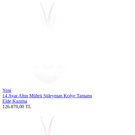
Yeni
14 Ayar Altın Mührü Süleyman Kolye Tamamı
Elde Kazıma
126.870,00
TL