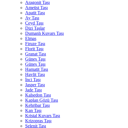
Aragonit Taşı
Ametist Taşı
Apatit Taşı
Ay Taşı
Ceyd Taşı
Dizi Taşlar
Dumanlı Kuvars Taşı
Elmas
Firuze Taşı
Florit Taşı
Granat Taşı
Güneş Taşı
Güneş Taşı
Hamatit Taşı
Havlit Taşı
İnci Taşı
Jasper Taşı
Jade Taşı
Kalsedon Taşı
Kaplan Gözü Taşı
Kehribar Taşı
Kan Taşı
Kristal Kuvars Taşı
Krizopras Taşı
Selenit Taşı