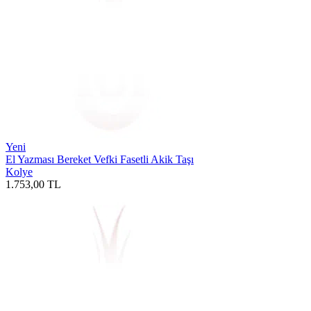
Yeni
El Yazması Bereket Vefki Fasetli Akik Taşı
Kolye
1.753,00
TL