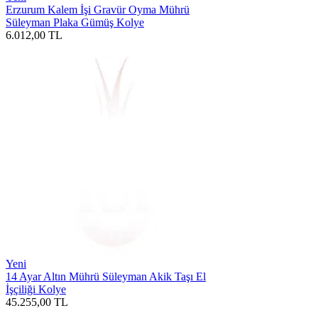
Erzurum Kalem İşi Gravür Oyma Mührü
Süleyman Plaka Gümüş Kolye
6.012,00
TL
Yeni
14 Ayar Altın Mührü Süleyman Akik Taşı El
İşçiliği Kolye
45.255,00
TL