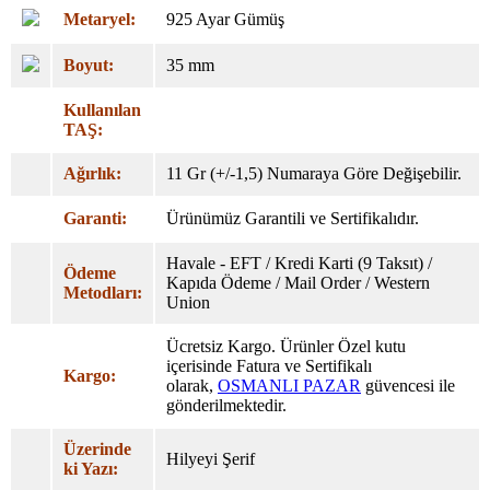
Metaryel:
925 Ayar Gümüş
Boyut:
35 mm
Kullanılan
TAŞ:
Ağırlık:
11 Gr (+/-1,5) Numaraya Göre Değişebilir.
Garanti:
Ürünümüz Garantili ve Sertifikalıdır.
Havale - EFT / Kredi Karti (9 Taksıt) /
Ödeme
Kapıda Ödeme / Mail Order / Western
Metodları:
Union
Ücretsiz Kargo. Ürünler Özel
kutu
içerisinde Fatura ve Sertifikalı
Kargo:
olarak,
OSMANLI PAZAR
güvencesi ile
gönderilmektedir.
Üzerinde
Hilyeyi Şerif
ki Yazı: