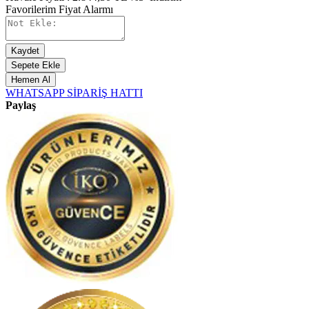
Favorilerim
Fiyat Alarmı
Kaydet
Sepete Ekle
Hemen Al
WHATSAPP SİPARİŞ HATTI
Paylaş