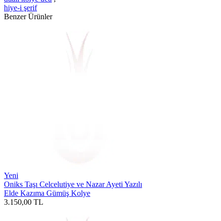
hiye-i şerif
Benzer Ürünler
Yeni
Oniks Taşı Celcelutiye ve Nazar Ayeti Yazılı
Elde Kazıma Gümüş Kolye
3.150,00
TL