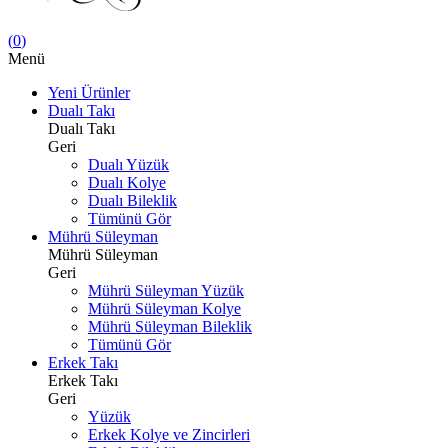
(
0
)
Menü
Yeni Ürünler
Dualı Takı
Dualı Takı
Geri
Dualı Yüzük
Dualı Kolye
Dualı Bileklik
Tümünü Gör
Mührü Süleyman
Mührü Süleyman
Geri
Mührü Süleyman Yüzük
Mührü Süleyman Kolye
Mührü Süleyman Bileklik
Tümünü Gör
Erkek Takı
Erkek Takı
Geri
Yüzük
Erkek Kolye ve Zincirleri