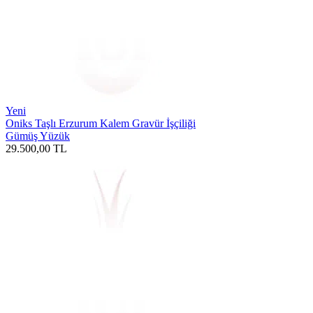
Yeni
Oniks Taşlı Erzurum Kalem Gravür İşçiliği
Gümüş Yüzük
29.500,00
TL