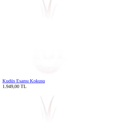
Kudüs Esansı Kokusu
1.949,00
TL