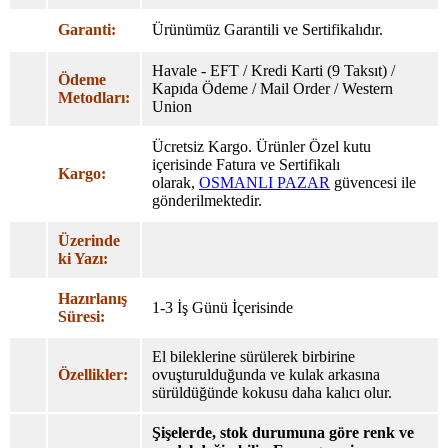
Garanti:
Ürünümüz Garantili ve Sertifikalıdır.
Havale - EFT / Kredi Karti (9 Taksıt) /
Ödeme
Kapıda Ödeme / Mail Order / Western
Metodları:
Union
Ücretsiz Kargo. Ürünler Özel
kutu
içerisinde Fatura ve Sertifikalı
Kargo:
olarak,
OSMANLI PAZAR
güvencesi ile
gönderilmektedir.
Üzerinde
ki Yazı:
Hazırlanış
1-3 İş Günü İçerisinde
Süresi:
El bileklerine sürülerek birbirine
Özellikler:
ovuşturulduğunda ve kulak arkasına
sürüldüğünde kokusu daha kalıcı olur.
Şişelerde, stok durumuna göre renk ve