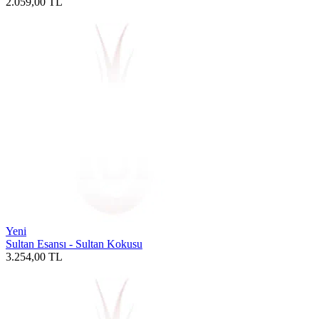
2.059,00
TL
Yeni
Sultan Esansı - Sultan Kokusu
3.254,00
TL