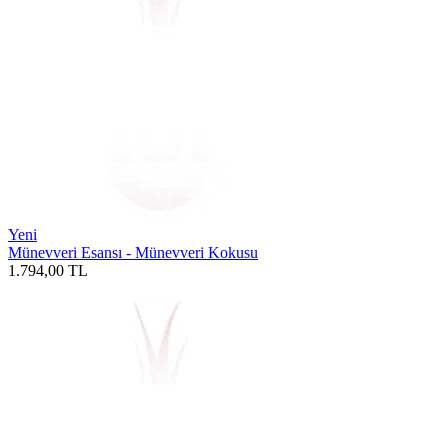
Yeni
Münevveri Esansı - Münevveri Kokusu
1.794,00
TL