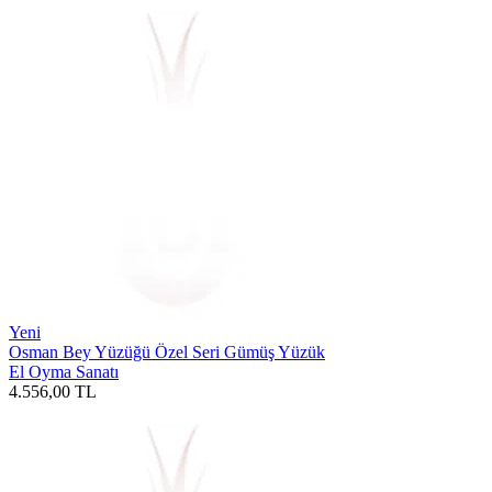
Yeni
Osman Bey Yüzüğü Özel Seri Gümüş Yüzük
El Oyma Sanatı
4.556,00
TL