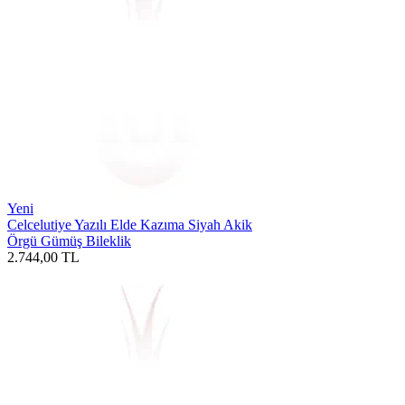
Yeni
Celcelutiye Yazılı Elde Kazıma Siyah Akik
Örgü Gümüş Bileklik
2.744,00
TL