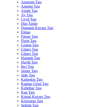
Aragonit Taşı
Ametist Taşı
Apatit Taşı
Ay Taşı
Ceyd Taşı
Dizi Taşlar
Dumanlı Kuvars Taşı
Elmas
Firuze Taşı
Florit Taşı
Granat Taşı
Güneş Taşı
Güneş Taşı
Hamatit Taşı
Havlit Taşı
İnci Taşı
Jasper Taşı
Jade Taşı
Kalsedon Taşı
Kaplan Gözü Taşı
Kehribar Taşı
Kan Taşı
Kristal Kuvars Taşı
Krizopras Taşı
Selenit Taşı