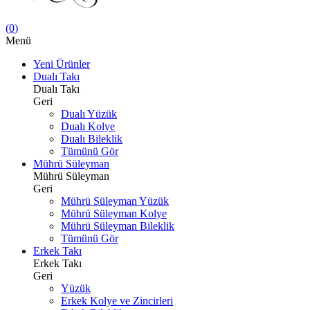
(
0
)
Menü
Yeni Ürünler
Dualı Takı
Dualı Takı
Geri
Dualı Yüzük
Dualı Kolye
Dualı Bileklik
Tümünü Gör
Mührü Süleyman
Mührü Süleyman
Geri
Mührü Süleyman Yüzük
Mührü Süleyman Kolye
Mührü Süleyman Bileklik
Tümünü Gör
Erkek Takı
Erkek Takı
Geri
Yüzük
Erkek Kolye ve Zincirleri