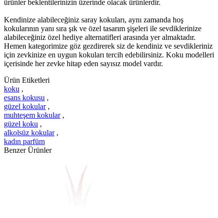
ürünler beklentilerinizin üzerinde olacak ürünlerdir.
Kendinize alabileceğiniz saray kokuları, aynı zamanda hoş
kokularının yanı sıra şık ve özel tasarım şişeleri ile sevdiklerinize
alabileceğiniz özel hediye alternatifleri arasında yer almaktadır.
Hemen kategorimize göz gezdirerek siz de kendiniz ve sevdikleriniz
için zevkinize en uygun kokuları tercih edebilirsiniz. Koku modelleri
içerisinde her zevke hitap eden sayısız model vardır.
Ürün Etiketleri
koku
,
esans kokusu
,
güzel kokular
,
muhteşem kokular
,
güzel koku
,
alkolsüz kokular
,
kadın parfüm
Benzer Ürünler