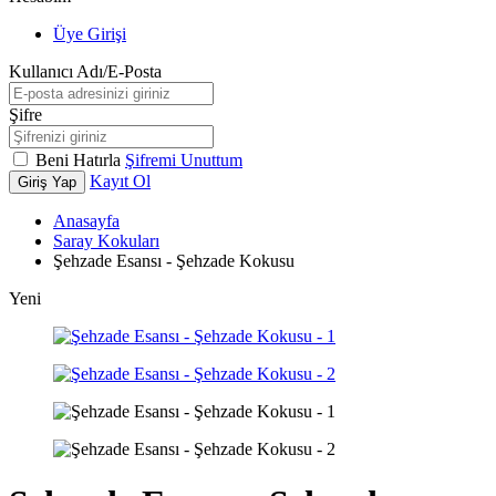
Üye Girişi
Kullanıcı Adı/E-Posta
Şifre
Beni Hatırla
Şifremi Unuttum
Kayıt Ol
Giriş Yap
Anasayfa
Saray Kokuları
Şehzade Esansı - Şehzade Kokusu
Yeni