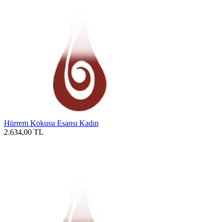
Hürrem Kokusu Esansı Kadın
2.634,00
TL