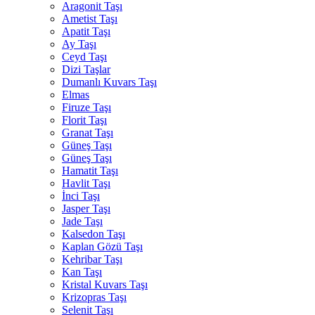
Aragonit Taşı
Ametist Taşı
Apatit Taşı
Ay Taşı
Ceyd Taşı
Dizi Taşlar
Dumanlı Kuvars Taşı
Elmas
Firuze Taşı
Florit Taşı
Granat Taşı
Güneş Taşı
Güneş Taşı
Hamatit Taşı
Havlit Taşı
İnci Taşı
Jasper Taşı
Jade Taşı
Kalsedon Taşı
Kaplan Gözü Taşı
Kehribar Taşı
Kan Taşı
Kristal Kuvars Taşı
Krizopras Taşı
Selenit Taşı