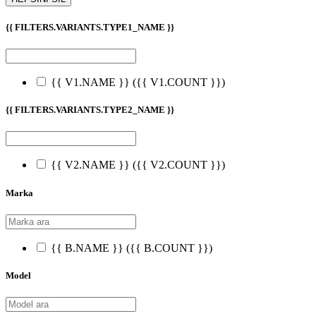
{{ FILTERS.VARIANTS.TYPE1_NAME }}
{{ V1.NAME }}
({{ V1.COUNT }})
{{ FILTERS.VARIANTS.TYPE2_NAME }}
{{ V2.NAME }}
({{ V2.COUNT }})
Marka
{{ B.NAME }}
({{ B.COUNT }})
Model