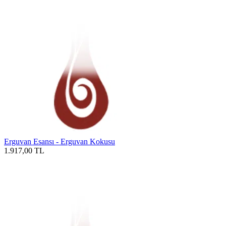
Erguvan Esansı - Erguvan Kokusu
1.917,00
TL