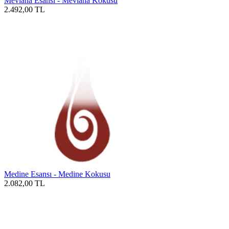
Mevlana Esansı - Mevlana Kokusu
2.492,00
TL
Medine Esansı - Medine Kokusu
2.082,00
TL