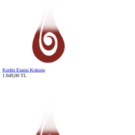
Kudüs Esansı Kokusu
1.949,00
TL