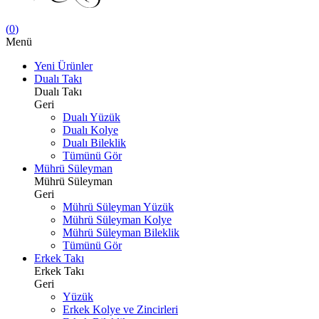
(
0
)
Menü
Yeni Ürünler
Dualı Takı
Dualı Takı
Geri
Dualı Yüzük
Dualı Kolye
Dualı Bileklik
Tümünü Gör
Mührü Süleyman
Mührü Süleyman
Geri
Mührü Süleyman Yüzük
Mührü Süleyman Kolye
Mührü Süleyman Bileklik
Tümünü Gör
Erkek Takı
Erkek Takı
Geri
Yüzük
Erkek Kolye ve Zincirleri