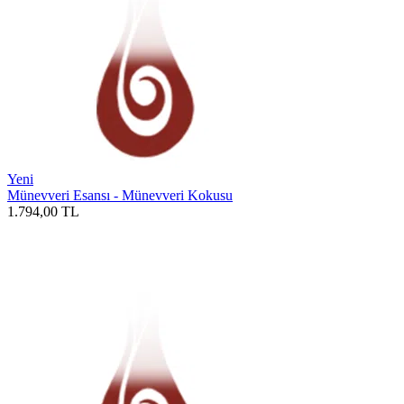
Yeni
Münevveri Esansı - Münevveri Kokusu
1.794,00
TL