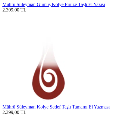
Mührü Süleyman Gümüş Kolye Firuze Taşlı El Yazısı
2.399,00
TL
Mührü Süleyman Kolye Sedef Taşlı Tamamı El Yazması
2.399,00
TL