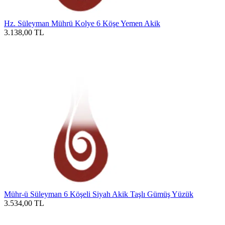
Hz. Süleyman Mührü Kolye 6 Köşe Yemen Akik
3.138,00
TL
Mühr-ü Süleyman 6 Köşeli Siyah Akik Taşlı Gümüş Yüzük
3.534,00
TL