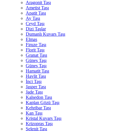
Aragonit Taşı
Ametist Taşı
Apatit Taşı
Ay Taşı
Ceyd Taşı
Dizi Taşlar
Dumanlı Kuvars Taşı
Elmas
Firuze Taşı
Florit Taşı
Granat Taşı
Güneş Taşı
Güneş Taşı
Hamatit Taşı
Havlit Taşı
İnci Taşı
Jasper Taşı
Jade Taşı
Kalsedon Taşı
Kaplan Gözü Taşı
Kehribar Taşı
Kan Taşı
Kristal Kuvars Taşı
Krizopras Taşı
Selenit Taşı