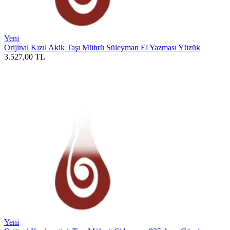
Yeni
Orijinal Kızıl Akik Taşı Mührü Süleyman El Yazması Yüzük
3.527,00
TL
Yeni