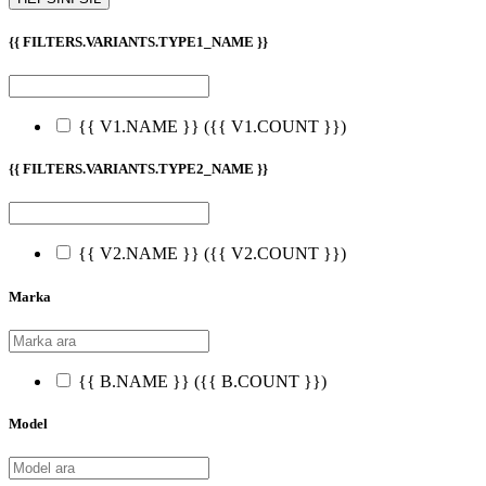
{{ FILTERS.VARIANTS.TYPE1_NAME }}
{{ V1.NAME }}
({{ V1.COUNT }})
{{ FILTERS.VARIANTS.TYPE2_NAME }}
{{ V2.NAME }}
({{ V2.COUNT }})
Marka
{{ B.NAME }}
({{ B.COUNT }})
Model