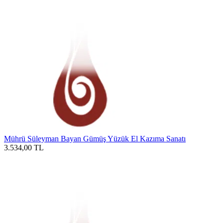
Mührü Süleyman Bayan Gümüş Yüzük El Kazıma Sanatı
3.534,00
TL