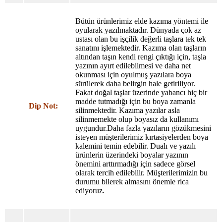
Bütün ürünlerimiz elde kazıma yöntemi ile
oyularak yazılmaktadır. Dünyada çok az
ustası olan bu işçilik değerli taşlara tek tek
sanatını işlemektedir. Kazıma olan taşların
altından taşın kendi rengi çıktığı için, taşla
yazının ayırt edilebilmesi ve daha net
okunması için oyulmuş yazılara boya
sürülerek daha belirgin hale getiriliyor.
Fakat doğal taşlar üzerinde yabancı hiç bir
madde tutmadığı için bu boya zamanla
Dip Not:
silinmektedir. Kazıma yazılar asla
silinmemekte olup boyasız da kullanımı
uygundur.Daha fazla yazıların gözükmesini
isteyen müşterilerimiz kırtasiyelerden boya
kalemini temin edebilir. Dualı ve yazılı
ürünlerin üzerindeki boyalar yazının
önemini arttırmadığı için sadece görsel
olarak tercih edilebilir. Müşterilerimizin bu
durumu bilerek almasını önemle rica
ediyoruz.