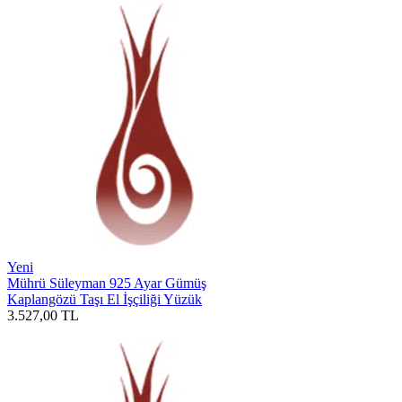
Yeni
Mührü Süleyman 925 Ayar Gümüş
Kaplangözü Taşı El İşçiliği Yüzük
3.527,00
TL