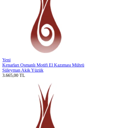
Yeni
Kenarları Osmanlı Motifi El Kazıması Mührü
Süleyman Akik Yüzük
3.665,00
TL