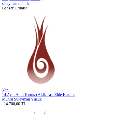
süleyman mührü
Benzer Ürünler
Yeni
14 Ayar Altın Kırmızı Akik Taşı Elde Kazıma
Mührü Süleyman Yüzük
114.700,00
TL