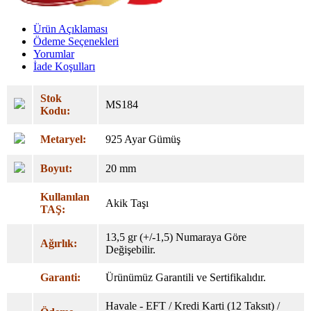
Ürün Açıklaması
Ödeme Seçenekleri
Yorumlar
İade Koşulları
Stok
MS184
Kodu:
Metaryel:
925 Ayar Gümüş
Boyut:
20 mm
Kullanılan
Akik Taşı
TAŞ:
13,5 gr (+/-1,5) Numaraya Göre
Ağırlık:
Değişebilir.
Garanti:
Ürünümüz Garantili ve Sertifikalıdır.
Havale - EFT / Kredi Karti (12 Taksıt) /