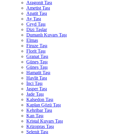
Aragonit Taşı
Ametist Taşı
Apatit Taşı
Ay Taşı
Ceyd Taşı
Dizi Taşlar
Dumanlı Kuvars Taşı
Elmas
Firuze Taşı
Florit Taşı
Granat Taşı
Güneş Taşı
Güneş Taşı
Hamatit Taşı
Havlit Taşı
İnci Taşı
Jasper Taşı
Jade Taşı
Kalsedon Taşı
Kaplan Gözü Taşı
Kehribar Taşı
Kan Taşı
Kristal Kuvars Taşı
Krizopras Taşı
Selenit Taşı