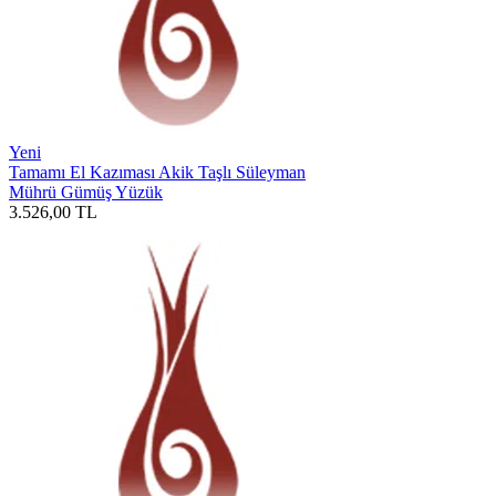
Yeni
Tamamı El Kazıması Akik Taşlı Süleyman
Mührü Gümüş Yüzük
3.526,00
TL