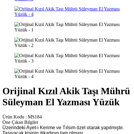
Orijinal Kızıl Akik Taşı Mührü
Süleyman El Yazması Yüzük
Ürün Kodu :
MS184
Öne Çıkan Bilgiler
Üzerindeki Ayet-i Kerime ve Tılsım özel olarak yapılmıştır.
Taşıyacak kişinin itikadının tam olması