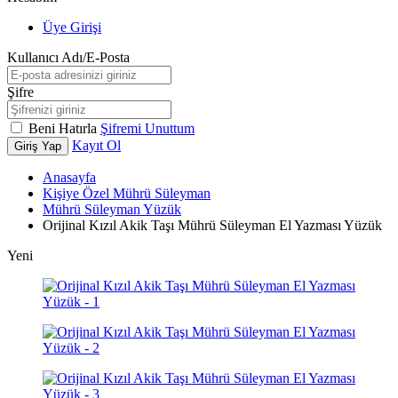
Üye Girişi
Kullanıcı Adı/E-Posta
Şifre
Beni Hatırla
Şifremi Unuttum
Kayıt Ol
Giriş Yap
Anasayfa
Kişiye Özel Mührü Süleyman
Mührü Süleyman Yüzük
Orijinal Kızıl Akik Taşı Mührü Süleyman El Yazması Yüzük
Yeni