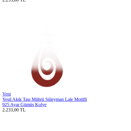
Yeni
Yeşil Akik Taşı Mührü Süleyman Lale Motifli
925 Ayar Gümüş Kolye
2.233,00
TL