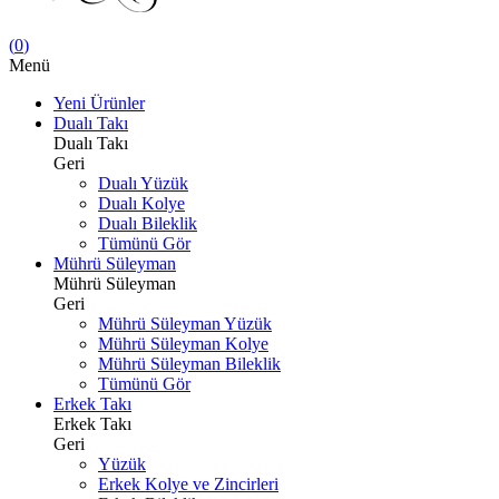
(
0
)
Menü
Yeni Ürünler
Dualı Takı
Dualı Takı
Geri
Dualı Yüzük
Dualı Kolye
Dualı Bileklik
Tümünü Gör
Mührü Süleyman
Mührü Süleyman
Geri
Mührü Süleyman Yüzük
Mührü Süleyman Kolye
Mührü Süleyman Bileklik
Tümünü Gör
Erkek Takı
Erkek Takı
Geri
Yüzük
Erkek Kolye ve Zincirleri