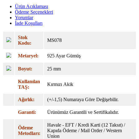
Ürün Açıklaması
Ödeme Seçenekleri
Yorumlar
İade Koşulları
Stok
MS078
Kodu:
Metaryel:
925 Ayar Gümüş
Boyut:
25 mm
Kullanılan
Kırmızı Akik
TAŞ:
Ağırlık:
(+/-1,5) Numaraya Göre Değişebilir.
Garanti:
Ürünümüz Garantili ve Sertifikalıdır.
Havale - EFT / Kredi Karti (12 Taksıt) /
Ödeme
Kapıda Ödeme / Mail Order / Western
Metodları:
Union