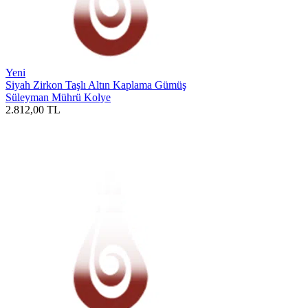
Yeni
Siyah Zirkon Taşlı Altın Kaplama Gümüş
Süleyman Mührü Kolye
2.812,00
TL