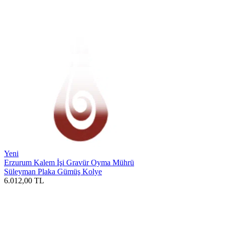
Yeni
Erzurum Kalem İşi Gravür Oyma Mührü
Süleyman Plaka Gümüş Kolye
6.012,00
TL