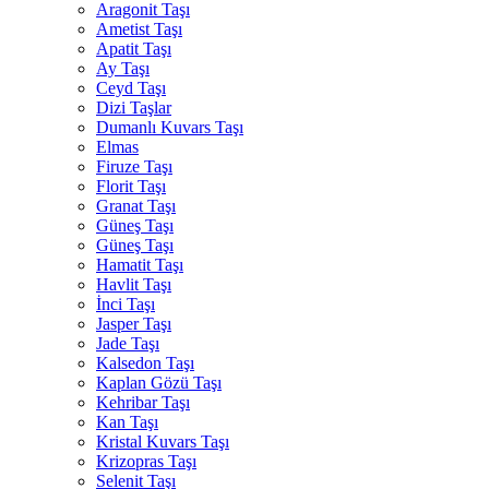
Aragonit Taşı
Ametist Taşı
Apatit Taşı
Ay Taşı
Ceyd Taşı
Dizi Taşlar
Dumanlı Kuvars Taşı
Elmas
Firuze Taşı
Florit Taşı
Granat Taşı
Güneş Taşı
Güneş Taşı
Hamatit Taşı
Havlit Taşı
İnci Taşı
Jasper Taşı
Jade Taşı
Kalsedon Taşı
Kaplan Gözü Taşı
Kehribar Taşı
Kan Taşı
Kristal Kuvars Taşı
Krizopras Taşı
Selenit Taşı