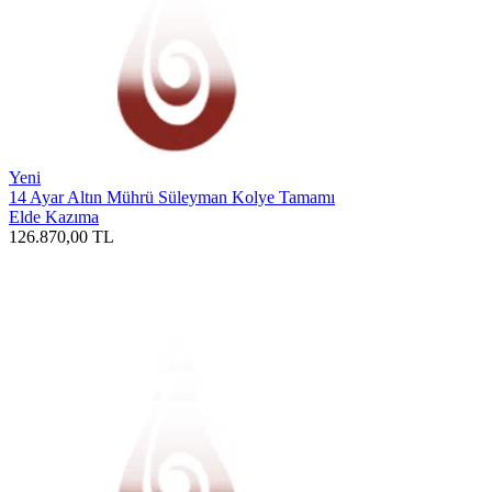
Yeni
14 Ayar Altın Mührü Süleyman Kolye Tamamı
Elde Kazıma
126.870,00
TL