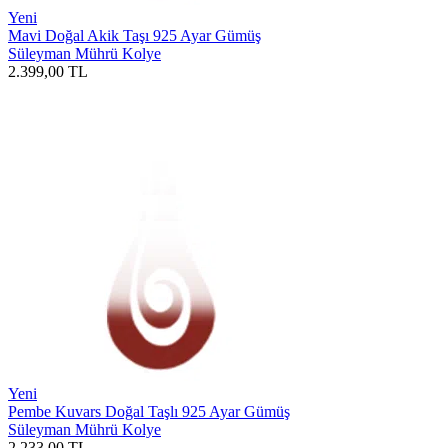
Yeni
Mavi Doğal Akik Taşı 925 Ayar Gümüş
Süleyman Mührü Kolye
2.399,00
TL
Yeni
Pembe Kuvars Doğal Taşlı 925 Ayar Gümüş
Süleyman Mührü Kolye
2.233,00
TL