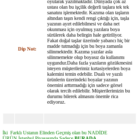
oyularak yazılmaktadır. Dünyada çok az
ustası olan bu işçilik değerli taşlara tek tek
sanatını işlemektedir. Kazıma olan taşların
altından taşın kendi rengi çıktığı için, taşla
yazının ayırt edilebilmesi ve daha net
okunması için oyulmuş yazılara boya
sürülerek daha belirgin hale getiriliyor.
Fakat doğal taşlar üzerinde yabancı hiç bir
madde tutmadığı için bu boya zamanla
Dip Not:
silinmektedir. Kazıma yazılar asla
silinmemekte olup boyasız da kullanımı
uygundur.Daha fazla yazıların gözükmesini
isteyen müşterilerimiz kırtasiyelerden boya
kalemini temin edebilir. Dualı ve yazılı
ürünlerin üzerindeki boyalar yazının
önemini arttırmadığı için sadece görsel
olarak tercih edilebilir. Müşterilerimizin bu
durumu bilerek almasını önemle rica
ediyoruz.
İki Farklı Ustanın Elinden Geçmiş olan bu NADİDE
ÜRÜN
İstanbul Piyasasında Sadece
BURADA