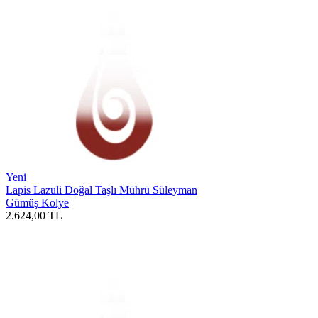
Yeni
Lapis Lazuli Doğal Taşlı Mührü Süleyman
Gümüş Kolye
2.624,00
TL