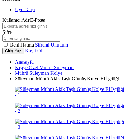
Üye Girişi
Kullanıcı Adı/E-Posta
Şifre
Beni Hatırla
Şifremi Unuttum
Kayıt Ol
Giriş Yap
Anasayfa
Kişiye Özel Mührü Süleyman
Mührü Süleyman Kolye
Süleyman Mührü Akik Taşlı Gümüş Kolye El İşçiliği