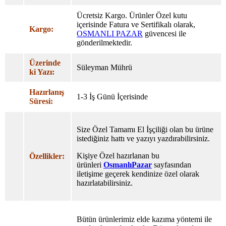
Ücretsiz Kargo. Ürünler Özel
kutu
içerisinde Fatura ve Sertifikalı olarak,
Kargo:
OSMANLI PAZAR
güvencesi ile
gönderilmektedir.
Üzerinde
Süleyman Mührü
ki Yazı:
Hazırlanış
1-3 İş Günü İçerisinde
Süresi:
Size Özel Tamamı El İşçiliği olan bu ürüne
istediğiniz hattı ve yazıyı yazdırabilirsiniz.
Kişiye Özel hazırlanan bu
Özellikler:
ürünleri
OsmanlıPazar
sayfasından
iletişime geçerek kendinize özel olarak
hazırlatabilirsiniz.
Bütün ürünlerimiz elde kazıma yöntemi ile