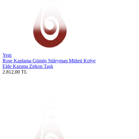
Yeni
Rose Kaplama Gümüş Süleyman Mührü Kolye
Elde Kazıma Zirkon Taşlı
2.812,00
TL