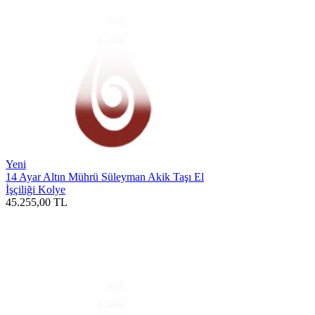
Yeni
14 Ayar Altın Mührü Süleyman Akik Taşı El
İşçiliği Kolye
45.255,00
TL