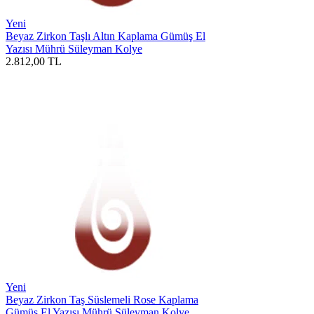
Yeni
Beyaz Zirkon Taşlı Altın Kaplama Gümüş El
Yazısı Mührü Süleyman Kolye
2.812,00
TL
Yeni
Beyaz Zirkon Taş Süslemeli Rose Kaplama
Gümüş El Yazısı Mührü Süleyman Kolye