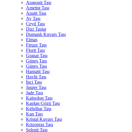
Aragonit Taşı
Ametist Taşı
Apatit Taşı
Ay Taşı
Ceyd Taşı
Dizi Taşlar
Dumanlı Kuvars Taşı
Elmas
Firuze Taşı
Florit Taşı
Granat Taşı
Güneş Taşı
Güneş Taşı
Hamatit Taşı
Havlit Taşı
İnci Taşı
Jasper Taşı
Jade Taşı
Kalsedon Taşı
Kaplan Gözü Taşı
Kehribar Taşı
Kan Taşı
Kristal Kuvars Taşı
Krizopras Taşı
Selenit Taşı