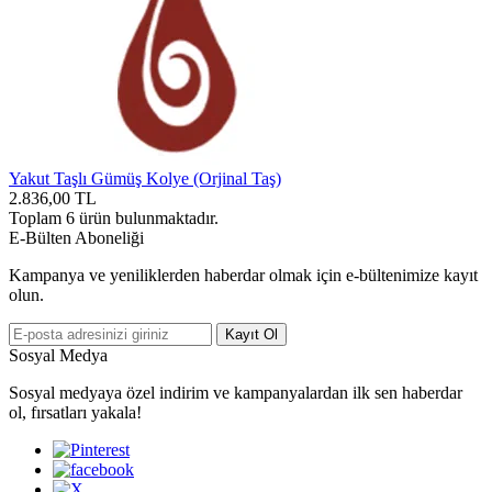
Yakut Taşlı Gümüş Kolye (Orjinal Taş)
2.836,00
TL
Toplam
6
ürün bulunmaktadır.
E-Bülten Aboneliği
Kampanya ve yeniliklerden haberdar olmak için e-bültenimize kayıt
olun.
Kayıt Ol
Sosyal Medya
Sosyal medyaya özel indirim ve kampanyalardan ilk sen haberdar
ol, fırsatları yakala!