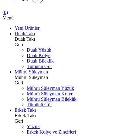
(
0
)
Menü
Yeni Ürünler
Dualı Takı
Dualı Takı
Geri
Dualı Yüzük
Dualı Kolye
Dualı Bileklik
Tümünü Gör
Mührü Süleyman
Mührü Süleyman
Geri
Mührü Süleyman Yüzük
Mührü Süleyman Kolye
Mührü Süleyman Bileklik
Tümünü Gör
Erkek Takı
Erkek Takı
Geri
Yüzük
Erkek Kolye ve Zincirleri