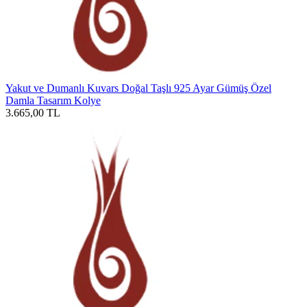
Yakut ve Dumanlı Kuvars Doğal Taşlı 925 Ayar Gümüş Özel
Damla Tasarım Kolye
3.665,00
TL