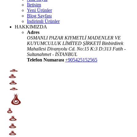
İletişim
Yeni Ürünler
Blog Sayfası
İndirimli Ürünler
HAKKIMIZDA
Adres
OSMANLI PAZAR KIYMETLİ MADENLER VE
KUYUMCULUK LİMİTED ŞİRKETİ Binbirdirek
Mahallesi Divanyolu Cd. No:15 K:3 D:313 Fatih -
Sultanahmet - İSTANBUL
Telefon Numarası
+905425152565