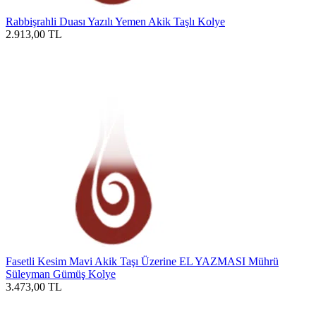
Rabbişrahli Duası Yazılı Yemen Akik Taşlı Kolye
2.913,00
TL
Fasetli Kesim Mavi Akik Taşı Üzerine EL YAZMASI Mührü
Süleyman Gümüş Kolye
3.473,00
TL