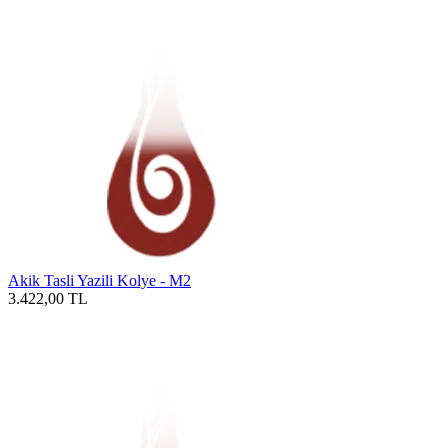
Akik Tasli Yazili Kolye - M2
3.422,00
TL