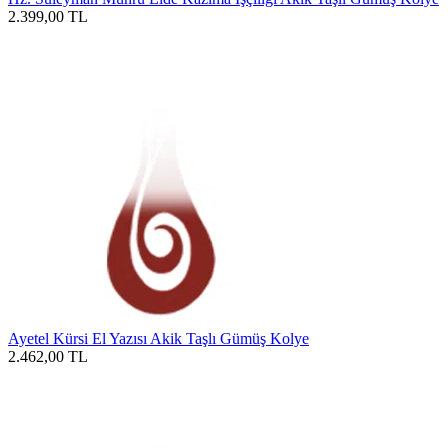
2.399,00
TL
Ayetel Kürsi El Yazısı Akik Taşlı Gümüş Kolye
2.462,00
TL