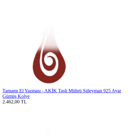
Tamamı El Yazması - AKİK Taşlı Mührü Süleyman 925 Ayar
Gümüş Kolye
2.462,00
TL