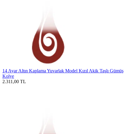
14 Ayar Altın Kaplama Yuvarlak Model Kızıl Akik Taşlı Gümüş
Kolye
2.311,00
TL