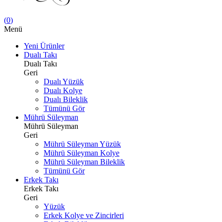
(
0
)
Menü
Yeni Ürünler
Dualı Takı
Dualı Takı
Geri
Dualı Yüzük
Dualı Kolye
Dualı Bileklik
Tümünü Gör
Mührü Süleyman
Mührü Süleyman
Geri
Mührü Süleyman Yüzük
Mührü Süleyman Kolye
Mührü Süleyman Bileklik
Tümünü Gör
Erkek Takı
Erkek Takı
Geri
Yüzük
Erkek Kolye ve Zincirleri