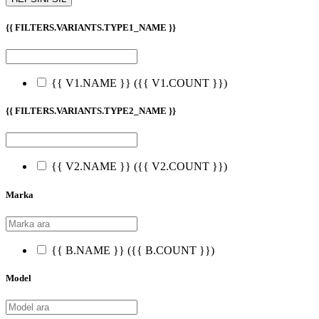
{{ FILTERS.VARIANTS.TYPE1_NAME }}
{{ V1.NAME }}
({{ V1.COUNT }})
{{ FILTERS.VARIANTS.TYPE2_NAME }}
{{ V2.NAME }}
({{ V2.COUNT }})
Marka
{{ B.NAME }}
({{ B.COUNT }})
Model