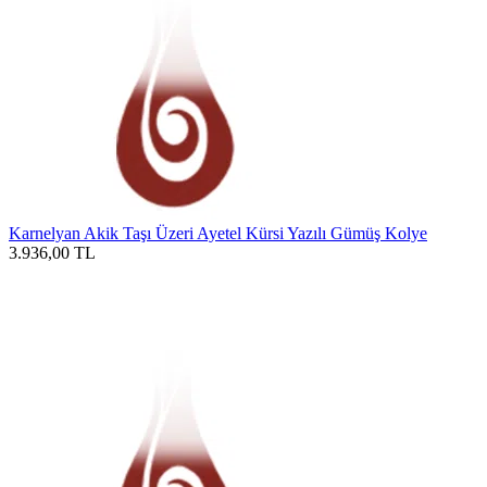
Karnelyan Akik Taşı Üzeri Ayetel Kürsi Yazılı Gümüş Kolye
3.936,00
TL