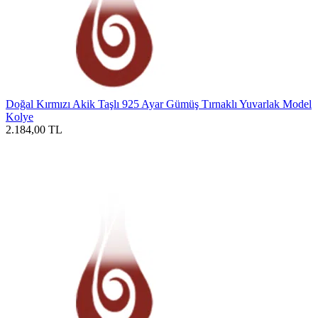
Doğal Kırmızı Akik Taşlı 925 Ayar Gümüş Tırnaklı Yuvarlak Model
Kolye
2.184,00
TL