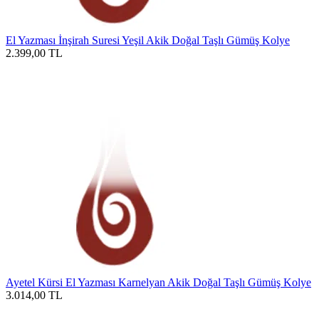
El Yazması İnşirah Suresi Yeşil Akik Doğal Taşlı Gümüş Kolye
2.399,00
TL
Ayetel Kürsi El Yazması Karnelyan Akik Doğal Taşlı Gümüş Kolye
3.014,00
TL