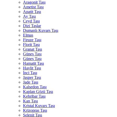
Aragonit Taşı
Ametist Taşı
Apatit Taşı
Ay Taşı
Ceyd Taşı
Dizi Taşlar
Dumanlı Kuvars Taşı
Elmas
Firuze Taşı
Florit Taşı
Granat Taşı
Güneş Taşı
Güneş Taşı
Hamatit Taşı
Havlit Taşı
İnci Taşı
Jasper Taşı
Jade Taşı
Kalsedon Taşı
Kaplan Gözü Taşı
Kehribar Taşı
Kan Taşı
Kristal Kuvars Taşı
Krizopras Taşı
Selenit Taşı