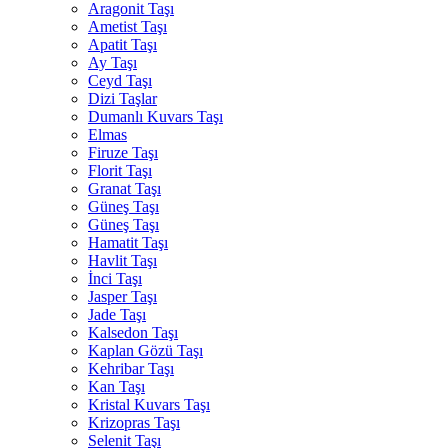
Aragonit Taşı
Ametist Taşı
Apatit Taşı
Ay Taşı
Ceyd Taşı
Dizi Taşlar
Dumanlı Kuvars Taşı
Elmas
Firuze Taşı
Florit Taşı
Granat Taşı
Güneş Taşı
Güneş Taşı
Hamatit Taşı
Havlit Taşı
İnci Taşı
Jasper Taşı
Jade Taşı
Kalsedon Taşı
Kaplan Gözü Taşı
Kehribar Taşı
Kan Taşı
Kristal Kuvars Taşı
Krizopras Taşı
Selenit Taşı