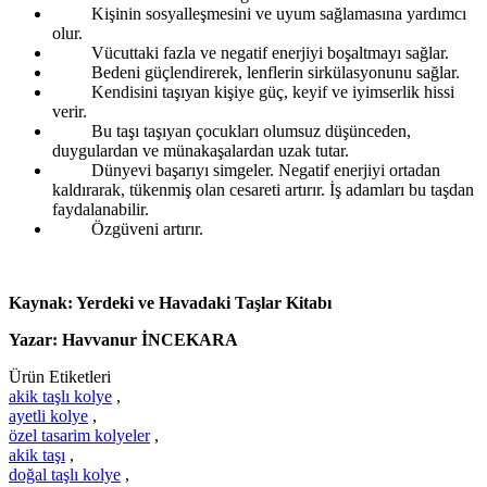
Kişinin sosyalleşmesini ve uyum sağlamasına yardımcı
olur.
Vücuttaki fazla ve negatif enerjiyi boşaltmayı sağlar.
Bedeni güçlendirerek, lenflerin sirkülasyonunu sağlar.
Kendisini taşıyan kişiye güç, keyif ve iyimserlik hissi
verir.
Bu taşı taşıyan çocukları olumsuz düşünceden,
duygulardan ve münakaşalardan uzak tutar.
Dünyevi başarıyı simgeler. Negatif enerjiyi ortadan
kaldırarak, tükenmiş olan cesareti artırır. İş adamları bu taşdan
faydalanabilir.
Özgüveni artırır.
Kaynak: Yerdeki ve Havadaki Taşlar Kitabı
Yazar: Havvanur İNCEKARA
Ürün Etiketleri
akik taşlı kolye
,
ayetli kolye
,
özel tasarim kolyeler
,
akik taşı
,
doğal taşlı kolye
,