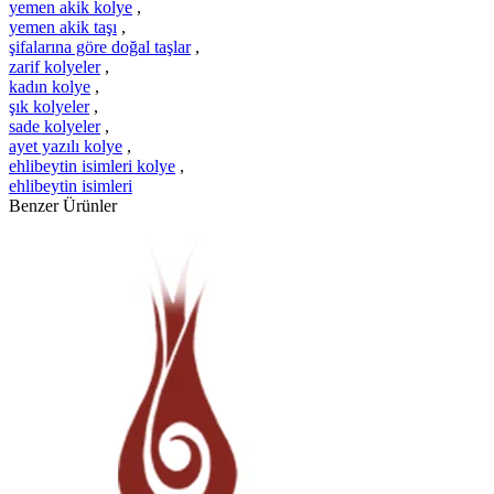
yemen akik kolye
,
yemen akik taşı
,
şifalarına göre doğal taşlar
,
zarif kolyeler
,
kadın kolye
,
şık kolyeler
,
sade kolyeler
,
ayet yazılı kolye
,
ehlibeytin isimleri kolye
,
ehlibeytin isimleri
Benzer Ürünler