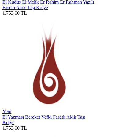
El Kudüs El Melik Er Rahim Er Rahman Yazılı
Fasetli Akik Taşı Kolye
1.753,00
TL
Yeni
El Yazması Bereket Vefki Fasetli Akik Taşı
Kolye
1.753,00
TL