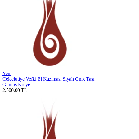
Yeni
Celcelutiye Vefki El Kazıması Siyah Onix Taşı
Gümüş Kolye
2.500,00
TL