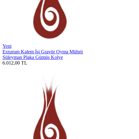
Yeni
Erzurum Kalem İşi Gravür Oyma Mührü
Süleyman Plaka Gümüş Kolye
6.012,00
TL