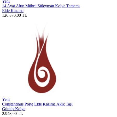
Yeni
14 Ayar Altın Mührü Süleyman Kolye Tamamı
Elde Kazıma
126.870,00
TL
Yeni
Constantinus Porte Elde Kazıma Akik Taşı
Gümüş Kolye
2.943,00
TL