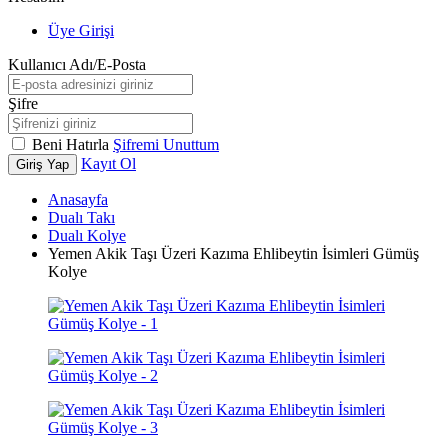
Üye Girişi
Kullanıcı Adı/E-Posta
Şifre
Beni Hatırla
Şifremi Unuttum
Kayıt Ol
Giriş Yap
Anasayfa
Dualı Takı
Dualı Kolye
Yemen Akik Taşı Üzeri Kazıma Ehlibeytin İsimleri Gümüş
Kolye