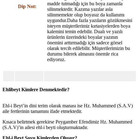
madde tutmadığı için bu boya zamanla
Dip Not:
silinmektedir. Kazıma yazılar asla
silinmemekte olup boyasız da kullanımı
uygundur.Daha fazla yazıların gözükmesini
isteyen müşterilerimiz kırtasiyelerden boya
kalemini temin edebilir. Dualı ve yazılı
ürünlerin üzerindeki boyalar yazının
önemini arttırmadığı için sadece görsel
olarak tercih edilebilir. Müşterilerimizin bu
durumu bilerek almasını önemle rica
ediyoruz.
Ehlibeyt Kimlere Denmektedir?
Ehl-i Beyt’in dini terim olarak manası ise Hz. Muhammed (S.A.V)
aile fertlerinin tamamını ifade etmektedir.
Kısaca belirtmek gerekirse Peygamber Efendimiz Hz. Muhammed
(S.A.V)’in ailesi ehl-i beyti oluşturmaktadır.
Ehl-i Beyt Soyu Kimlerden Oluşur?