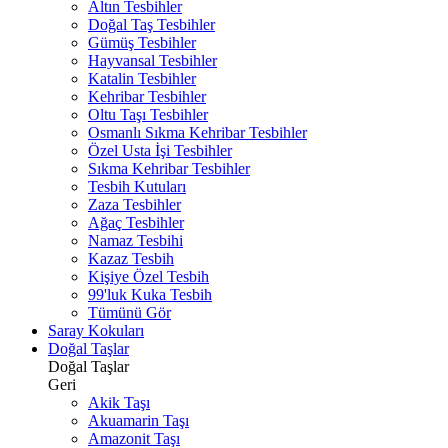
Altın Tesbihler
Doğal Taş Tesbihler
Gümüş Tesbihler
Hayvansal Tesbihler
Katalin Tesbihler
Kehribar Tesbihler
Oltu Taşı Tesbihler
Osmanlı Sıkma Kehribar Tesbihler
Özel Usta İşi Tesbihler
Sıkma Kehribar Tesbihler
Tesbih Kutuları
Zaza Tesbihler
Ağaç Tesbihler
Namaz Tesbihi
Kazaz Tesbih
Kişiye Özel Tesbih
99'luk Kuka Tesbih
Tümünü Gör
Saray Kokuları
Doğal Taşlar
Doğal Taşlar
Geri
Akik Taşı
Akuamarin Taşı
Amazonit Taşı