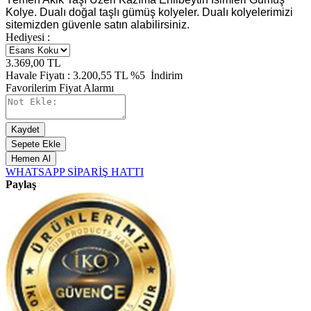
Kolye. Dualı doğal taşlı gümüş kolyeler. Dualı kolyelerimizi
sitemizden güvenle satın alabilirsiniz.
Hediyesi :
3.369,00
TL
Havale Fiyatı :
3.200,55
TL
%5
İndirim
Favorilerim
Fiyat Alarmı
Kaydet
Sepete Ekle
Hemen Al
WHATSAPP SİPARİŞ HATTI
Paylaş