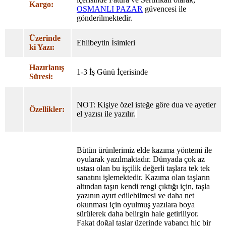
Kargo:
OSMANLI PAZAR
güvencesi ile
gönderilmektedir.
Üzerinde
Ehlibeytin İsimleri
ki Yazı:
Hazırlanış
1-3 İş Günü İçerisinde
Süresi:
NOT: Kişiye özel isteğe göre dua ve ayetler
Özellikler:
el yazısı ile yazılır.
Bütün ürünlerimiz elde kazıma yöntemi ile
oyularak yazılmaktadır. Dünyada çok az
ustası olan bu işçilik değerli taşlara tek tek
sanatını işlemektedir. Kazıma olan taşların
altından taşın kendi rengi çıktığı için, taşla
yazının ayırt edilebilmesi ve daha net
okunması için oyulmuş yazılara boya
sürülerek daha belirgin hale getiriliyor.
Fakat doğal taşlar üzerinde yabancı hiç bir