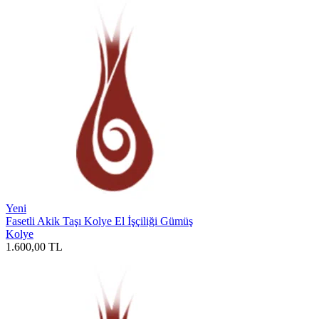
Yeni
Fasetli Akik Taşı Kolye El İşçiliği Gümüş
Kolye
1.600,00
TL