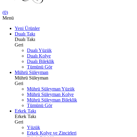
(
0
)
Menü
Yeni Ürünler
Dualı Takı
Dualı Takı
Geri
Dualı Yüzük
Dualı Kolye
Dualı Bileklik
Tümünü Gör
Mührü Süleyman
Mührü Süleyman
Geri
Mührü Süleyman Yüzük
Mührü Süleyman Kolye
Mührü Süleyman Bileklik
Tümünü Gör
Erkek Takı
Erkek Takı
Geri
Yüzük
Erkek Kolye ve Zincirleri