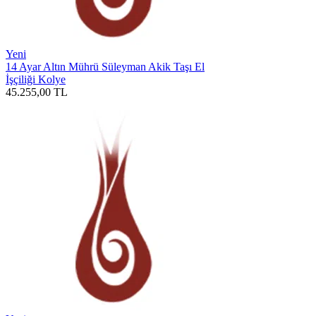
Yeni
14 Ayar Altın Mührü Süleyman Akik Taşı El
İşçiliği Kolye
45.255,00
TL