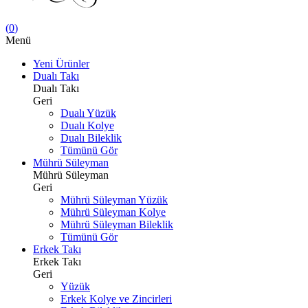
(
0
)
Menü
Yeni Ürünler
Dualı Takı
Dualı Takı
Geri
Dualı Yüzük
Dualı Kolye
Dualı Bileklik
Tümünü Gör
Mührü Süleyman
Mührü Süleyman
Geri
Mührü Süleyman Yüzük
Mührü Süleyman Kolye
Mührü Süleyman Bileklik
Tümünü Gör
Erkek Takı
Erkek Takı
Geri
Yüzük
Erkek Kolye ve Zincirleri