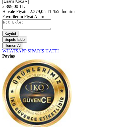
2.399,00
TL
Havale Fiyatı :
2.279,05
TL
%5
İndirim
Favorilerim
Fiyat Alarmı
Kaydet
Sepete Ekle
Hemen Al
WHATSAPP SİPARİŞ HATTI
Paylaş