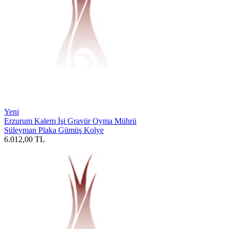
Yeni
Erzurum Kalem İşi Gravür Oyma Mührü
Süleyman Plaka Gümüş Kolye
6.012,00
TL