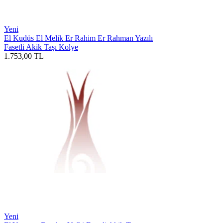
Yeni
El Kudüs El Melik Er Rahim Er Rahman Yazılı
Fasetli Akik Taşı Kolye
1.753,00
TL
Yeni