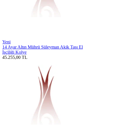
Yeni
14 Ayar Altın Mührü Süleyman Akik Taşı El
İşçiliği Kolye
45.255,00
TL