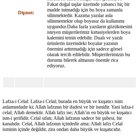
Fakat doğal taşlar üzerinde yabancı hiç bir
madde tutmadığı için bu boya zamanla
Dipnot:
silinmektedir. Kazıma yazılar asla
silinmemekte olup boyasız da kullanımı
uygundur.Daha fazla yazıların gözükmesini
isteyen müşterilerimiz kırtasiyelerden boya
kalemini temin edebilir. Dualı ve yazılı
ürünlerin üzerindeki boyalar yazının
önemini arttırmadığı için sadece görsel
olarak tercih edilebilir. Müşterilerimizin bu
durumu bilerek almasını önemle rica
ediyoruz.
Lafza-i Celal: Lafza-i Celal; burada en büyük ve kuşatıcı isim
anlamındadır ki; Allah lafzının bir ifadesi ve bir ismidir. Yani lafza-i
celal; Allah demektir. Allah lafzı ise; Allah’ın en büyük ve kuşatıcı
ism-i şerifidir. Celal sıfatı; Allah lafzının sadece bir şubesi, bir
kanalıdır. Celal, Allah lafzının içindedir ama; Allah lafzı Celal
isminin içinde değildir, zira ondan daha büyük ve kuşatıcıdır.