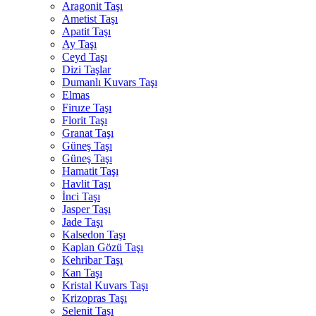
Aragonit Taşı
Ametist Taşı
Apatit Taşı
Ay Taşı
Ceyd Taşı
Dizi Taşlar
Dumanlı Kuvars Taşı
Elmas
Firuze Taşı
Florit Taşı
Granat Taşı
Güneş Taşı
Güneş Taşı
Hamatit Taşı
Havlit Taşı
İnci Taşı
Jasper Taşı
Jade Taşı
Kalsedon Taşı
Kaplan Gözü Taşı
Kehribar Taşı
Kan Taşı
Kristal Kuvars Taşı
Krizopras Taşı
Selenit Taşı