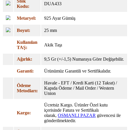
Stok
DUA433
Kodu:
Metaryel:
925 Ayar Gümüş
Boyut:
25 mm
Kullanılan
Akik Taşı
TAŞ:
Ağırlık:
9,5 Gr (+/-1,5) Numaraya Göre Değişebilir.
Garanti:
Ürünümüz Garantili ve Sertifikalıdır.
Havale - EFT / Kredi Karti (12 Taksıt) /
Ödeme
Kapıda Ödeme / Mail Order / Western
Metodları:
Union
Ücretsiz Kargo. Ürünler Özel
kutu
içerisinde Fatura ve Sertifikalı
Kargo:
olarak,
OSMANLI PAZAR
güvencesi ile
gönderilmektedir.