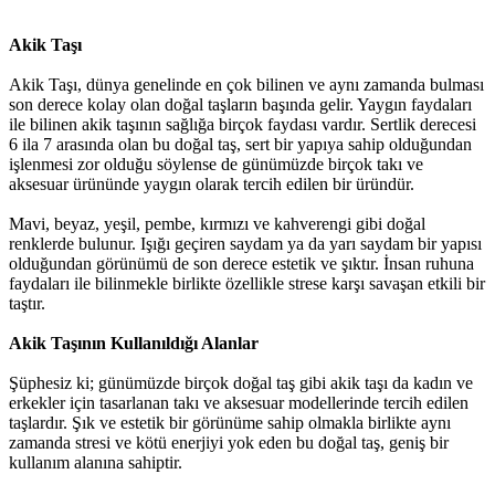
Akik Taşı
Akik Taşı, dünya genelinde en çok bilinen ve aynı zamanda bulması
son derece kolay olan doğal taşların başında gelir. Yaygın faydaları
ile bilinen akik taşının sağlığa birçok faydası vardır. Sertlik derecesi
6 ila 7 arasında olan bu doğal taş, sert bir yapıya sahip olduğundan
işlenmesi zor olduğu söylense de günümüzde birçok takı ve
aksesuar ürününde yaygın olarak tercih edilen bir üründür.
Mavi, beyaz, yeşil, pembe, kırmızı ve kahverengi gibi doğal
renklerde bulunur. Işığı geçiren saydam ya da yarı saydam bir yapısı
olduğundan görünümü de son derece estetik ve şıktır. İnsan ruhuna
faydaları ile bilinmekle birlikte özellikle strese karşı savaşan etkili bir
taştır.
Akik Taşının Kullanıldığı Alanlar
Şüphesiz ki; günümüzde birçok doğal taş gibi akik taşı da kadın ve
erkekler için tasarlanan takı ve aksesuar modellerinde tercih edilen
taşlardır. Şık ve estetik bir görünüme sahip olmakla birlikte aynı
zamanda stresi ve kötü enerjiyi yok eden bu doğal taş, geniş bir
kullanım alanına sahiptir.