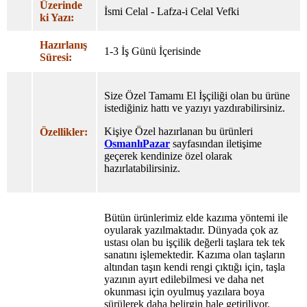
Üzerinde
İsmi Celal - Lafza-i Celal Vefki
ki Yazı:
Hazırlanış
1-3 İş Günü İçerisinde
Süresi:
Size Özel Tamamı El İşçiliği olan bu ürüne
istediğiniz hattı ve yazıyı yazdırabilirsiniz.
Kişiye Özel hazırlanan bu ürünleri
Özellikler:
OsmanlıPazar
sayfasından iletişime
geçerek kendinize özel olarak
hazırlatabilirsiniz.
Bütün ürünlerimiz elde kazıma yöntemi ile
oyularak yazılmaktadır. Dünyada çok az
ustası olan bu işçilik değerli taşlara tek tek
sanatını işlemektedir. Kazıma olan taşların
altından taşın kendi rengi çıktığı için, taşla
yazının ayırt edilebilmesi ve daha net
okunması için oyulmuş yazılara boya
sürülerek daha belirgin hale getiriliyor.