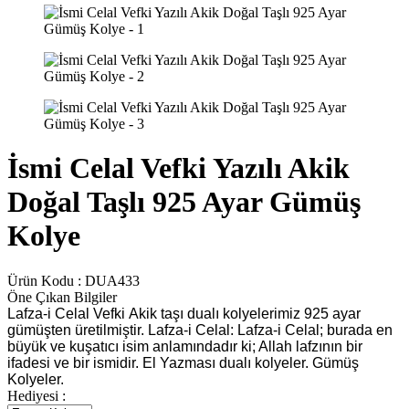
İsmi Celal Vefki Yazılı Akik
Doğal Taşlı 925 Ayar Gümüş
Kolye
Ürün Kodu :
DUA433
Öne Çıkan Bilgiler
Lafza-i Celal Vefki Akik taşı dualı kolyelerimiz 925 ayar
gümüşten üretilmiştir. Lafza-i Celal: Lafza-i Celal; burada en
büyük ve kuşatıcı isim anlamındadır ki; Allah lafzının bir
ifadesi ve bir ismidir. El Yazması dualı kolyeler. Gümüş
Kolyeler.
Hediyesi :