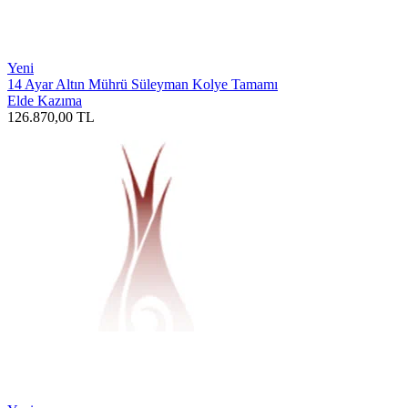
Yeni
14 Ayar Altın Mührü Süleyman Kolye Tamamı
Elde Kazıma
126.870,00
TL