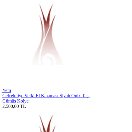
Yeni
Celcelutiye Vefki El Kazıması Siyah Onix Taşı
Gümüş Kolye
2.500,00
TL