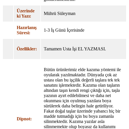
Üzerinde
Mührü Süleyman
ki Yazı:
Hazırlanış
1-3 İş Günü İçerisinde
Süresi:
Özellikler:
Tamamen Usta İşi EL YAZMASI.
Bütün ürünlerimiz elde kazıma yöntemi ile
oyularak yazılmaktadır. Dünyada çok az
ustası olan bu işçilik değerli taşlara tek tek
sanatını işlemektedir. Kazıma olan taşların
altından taşın kendi rengi çıktığı için, taşla
yazının ayırt edilebilmesi ve daha net
okunması için oyulmuş yazılara boya
sürülerek daha belirgin hale getiriliyor.
Fakat doğal taşlar üzerinde yabancı hiç bir
madde tutmadığı için bu boya zamanla
Dipnot:
silinmektedir. Kazıma yazılar asla
silinmemekte olup boyasız da kullanımı