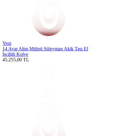
Yeni
14 Ayar Altın Mührü Süleyman Akik Taşı El
İşçiliği Kolye
45.255,00
TL