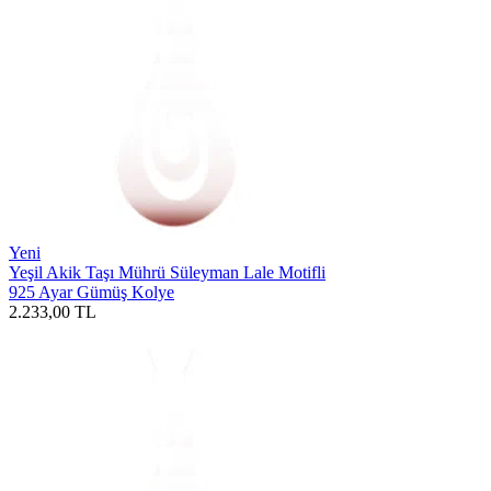
Yeni
Yeşil Akik Taşı Mührü Süleyman Lale Motifli
925 Ayar Gümüş Kolye
2.233,00
TL