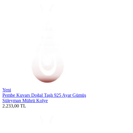
Yeni
Pembe Kuvars Doğal Taşlı 925 Ayar Gümüş
Süleyman Mührü Kolye
2.233,00
TL