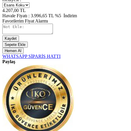
4.207,00
TL
Havale Fiyatı :
3.996,65
TL
%5
İndirim
Favorilerim
Fiyat Alarmı
Kaydet
Sepete Ekle
Hemen Al
WHATSAPP SİPARİŞ HATTI
Paylaş