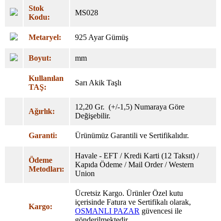
Stok
MS028
Kodu:
Metaryel:
925 Ayar Gümüş
Boyut:
mm
Kullanılan
Sarı Akik Taşlı
TAŞ:
12,20 Gr. (+/-1,5) Numaraya Göre
Ağırlık:
Değişebilir.
Garanti:
Ürünümüz Garantili ve Sertifikalıdır.
Havale - EFT / Kredi Karti (12 Taksıt) /
Ödeme
Kapıda Ödeme / Mail Order / Western
Metodları:
Union
Ücretsiz Kargo. Ürünler Özel
kutu
içerisinde Fatura ve Sertifikalı olarak,
Kargo:
OSMANLI PAZAR
güvencesi ile
gönderilmektedir.