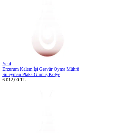
Yeni
Erzurum Kalem İşi Gravür Oyma Mührü
Süleyman Plaka Gümüş Kolye
6.012,00
TL