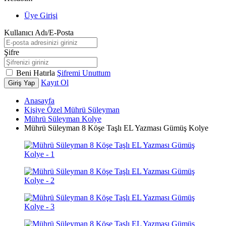
Üye Girişi
Kullanıcı Adı/E-Posta
Şifre
Beni Hatırla
Şifremi Unuttum
Kayıt Ol
Giriş Yap
Anasayfa
Kişiye Özel Mührü Süleyman
Mührü Süleyman Kolye
Mührü Süleyman 8 Köşe Taşlı EL Yazması Gümüş Kolye