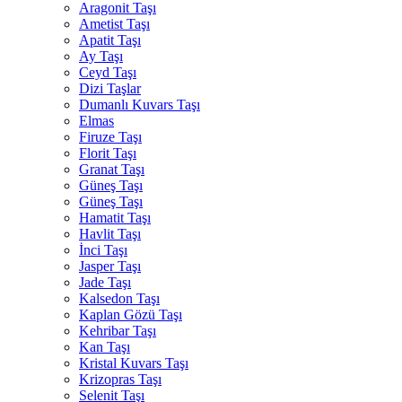
Aragonit Taşı
Ametist Taşı
Apatit Taşı
Ay Taşı
Ceyd Taşı
Dizi Taşlar
Dumanlı Kuvars Taşı
Elmas
Firuze Taşı
Florit Taşı
Granat Taşı
Güneş Taşı
Güneş Taşı
Hamatit Taşı
Havlit Taşı
İnci Taşı
Jasper Taşı
Jade Taşı
Kalsedon Taşı
Kaplan Gözü Taşı
Kehribar Taşı
Kan Taşı
Kristal Kuvars Taşı
Krizopras Taşı
Selenit Taşı