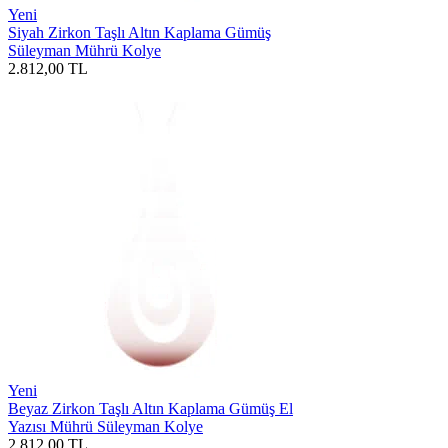
Yeni
Siyah Zirkon Taşlı Altın Kaplama Gümüş
Süleyman Mührü Kolye
2.812,00
TL
Yeni
Beyaz Zirkon Taşlı Altın Kaplama Gümüş El
Yazısı Mührü Süleyman Kolye
2.812,00
TL