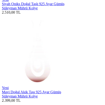
Siyah Oniks Doğal Taşlı 925 Ayar Gümüş
Süleyman Mührü Kolye
2.510,00
TL
Yeni
Mavi Doğal Akik Taşı 925 Ayar Gümüş
Süleyman Mührü Kolye
2.399,00
TL