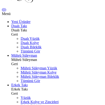
(
0
)
Menü
Yeni Ürünler
Dualı Takı
Dualı Takı
Geri
Dualı Yüzük
Dualı Kolye
Dualı Bileklik
Tümünü Gör
Mührü Süleyman
Mührü Süleyman
Geri
Mührü Süleyman Yüzük
Mührü Süleyman Kolye
Mührü Süleyman Bileklik
Tümünü Gör
Erkek Takı
Erkek Takı
Geri
Yüzük
Erkek Kolye ve Zincirleri