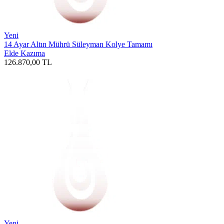
Yeni
14 Ayar Altın Mührü Süleyman Kolye Tamamı
Elde Kazıma
126.870,00
TL
Yeni