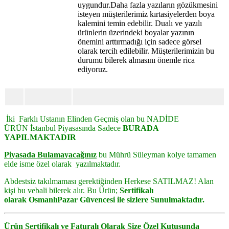
uygundur.Daha fazla yazıların gözükmesini
isteyen müşterilerimiz kırtasiyelerden boya
kalemini temin edebilir. Dualı ve yazılı
ürünlerin üzerindeki boyalar yazının
önemini arttırmadığı için sadece görsel
olarak tercih edilebilir. Müşterilerimizin bu
durumu bilerek almasını önemle rica
ediyoruz.
İki Farklı Ustanın Elinden Geçmiş olan bu NADİDE
ÜRÜN
İstanbul Piyasasında Sadece
BURADA
YAPILMAKTADIR
Piyasada Bulamayacağınız
bu Mührü Süleyman kolye tamamen
elde isme özel olarak yazılmaktadır.
Abdestsiz takılmaması gerektiğinden Herkese SATILMAZ! Alan
kişi bu vebali bilerek alır.
Bu Ürün;
Sertifikalı
olarak
OsmanlıPazar
Güvencesi ile sizlere Sunulmaktadır.
Ürün Sertifikalı ve Faturalı Olarak Size Özel Kutusunda