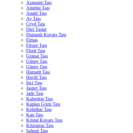
Aragonit Taşı
Ametist Taşı
Apatit Taşı
Ay Taşı
Ceyd Taşı
Dizi Taşlar
Dumanlı Kuvars Taşı
Elmas
Firuze Taşı
Florit Taşı
Granat Taşı
Güneş Taşı
Güneş Taşı
Hamatit Taşı
Havlit Taşı
İnci Taşı
Jasper Taşı
Jade Taşı
Kalsedon Taşı
Kaplan Gözü Taşı
Kehribar Taşı
Kan Taşı
Kristal Kuvars Taşı
Krizopras Taşı
Selenit Taşı