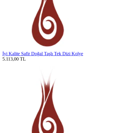
İyi Kalite Safir Doğal Taşlı Tek Dizi Kolye
5.113,00
TL