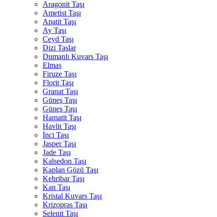
Aragonit Taşı
Ametist Taşı
Apatit Taşı
Ay Taşı
Ceyd Taşı
Dizi Taşlar
Dumanlı Kuvars Taşı
Elmas
Firuze Taşı
Florit Taşı
Granat Taşı
Güneş Taşı
Güneş Taşı
Hamatit Taşı
Havlit Taşı
İnci Taşı
Jasper Taşı
Jade Taşı
Kalsedon Taşı
Kaplan Gözü Taşı
Kehribar Taşı
Kan Taşı
Kristal Kuvars Taşı
Krizopras Taşı
Selenit Taşı