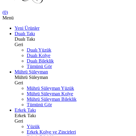
(
0
)
Menü
Yeni Ürünler
Dualı Takı
Dualı Takı
Geri
Dualı Yüzük
Dualı Kolye
Dualı Bileklik
Tümünü Gör
Mührü Süleyman
Mührü Süleyman
Geri
Mührü Süleyman Yüzük
Mührü Süleyman Kolye
Mührü Süleyman Bileklik
Tümünü Gör
Erkek Takı
Erkek Takı
Geri
Yüzük
Erkek Kolye ve Zincirleri