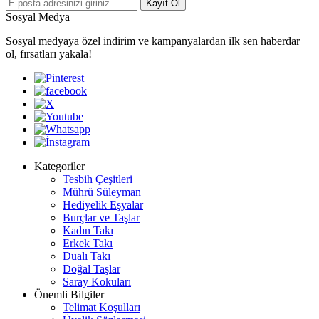
Kayıt Ol
Sosyal Medya
Sosyal medyaya özel indirim ve kampanyalardan ilk sen haberdar
ol, fırsatları yakala!
Kategoriler
Tesbih Çeşitleri
Mührü Süleyman
Hediyelik Eşyalar
Burçlar ve Taşlar
Kadın Takı
Erkek Takı
Dualı Takı
Doğal Taşlar
Saray Kokuları
Önemli Bilgiler
Telimat Koşulları