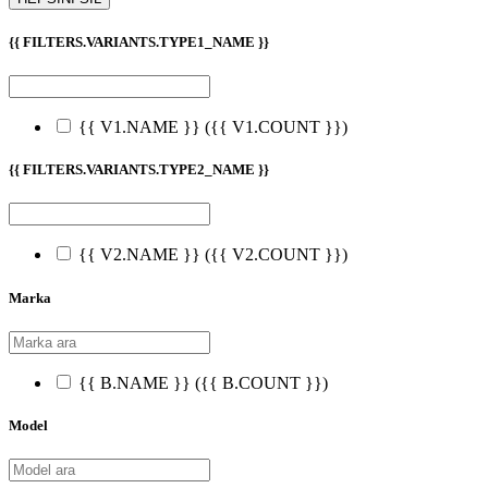
{{ FILTERS.VARIANTS.TYPE1_NAME }}
{{ V1.NAME }}
({{ V1.COUNT }})
{{ FILTERS.VARIANTS.TYPE2_NAME }}
{{ V2.NAME }}
({{ V2.COUNT }})
Marka
{{ B.NAME }}
({{ B.COUNT }})
Model