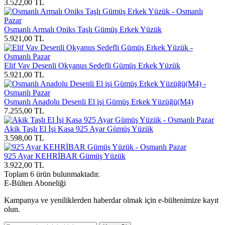
3.522,00
TL
Osmanlı Armalı Oniks Taşlı Gümüş Erkek Yüzük
5.921,00
TL
Elif Vav Desenli Okyanus Sedefli Gümüş Erkek Yüzük
5.921,00
TL
Osmanlı Anadolu Desenli El işi Gümüş Erkek Yüzüğü(M4)
7.255,00
TL
Akik Taşlı El İşi Kasa 925 Ayar Gümüş Yüzük
3.598,00
TL
925 Ayar KEHRİBAR Gümüş Yüzük
3.922,00
TL
Toplam
6
ürün bulunmaktadır.
E-Bülten Aboneliği
Kampanya ve yeniliklerden haberdar olmak için e-bültenimize kayıt
olun.