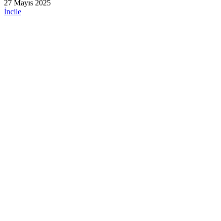
27 Mayıs 2025
İncile