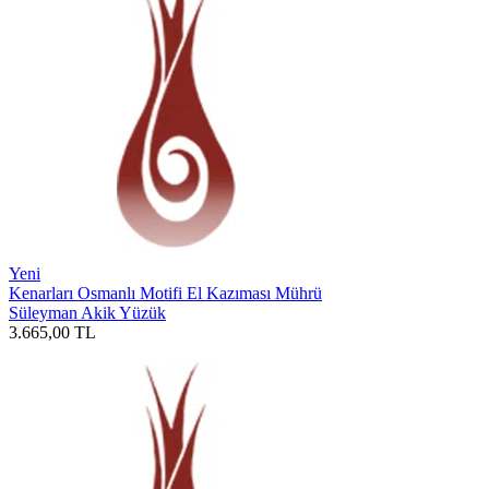
Yeni
Kenarları Osmanlı Motifi El Kazıması Mührü
Süleyman Akik Yüzük
3.665,00
TL