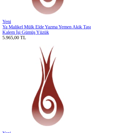
Yeni
Ya Malikel Mülk Elde Yazma Yemen Akik Taşı
Kalem İşi Gümüş Yüzük
5.965,00
TL