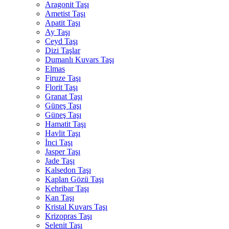
Aragonit Taşı
Ametist Taşı
Apatit Taşı
Ay Taşı
Ceyd Taşı
Dizi Taşlar
Dumanlı Kuvars Taşı
Elmas
Firuze Taşı
Florit Taşı
Granat Taşı
Güneş Taşı
Güneş Taşı
Hamatit Taşı
Havlit Taşı
İnci Taşı
Jasper Taşı
Jade Taşı
Kalsedon Taşı
Kaplan Gözü Taşı
Kehribar Taşı
Kan Taşı
Kristal Kuvars Taşı
Krizopras Taşı
Selenit Taşı