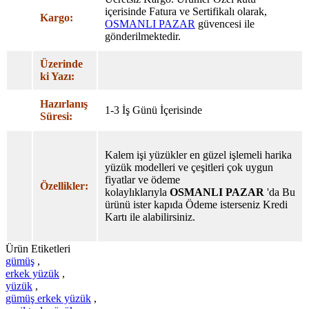
içerisinde Fatura ve Sertifikalı olarak,
Kargo:
OSMANLI PAZAR
güvencesi ile
gönderilmektedir.
Üzerinde
ki Yazı:
Hazırlanış
1-3 İş Günü İçerisinde
Süresi:
Kalem işi yüzükler en güzel işlemeli harika
yüzük modelleri ve çeşitleri çok uygun
fiyatlar ve ödeme
Özellikler:
kolaylıklarıyla
OSMANLI PAZAR
'da Bu
ürünü ister kapıda Ödeme isterseniz Kredi
Kartı ile alabilirsiniz.
Ürün Etiketleri
gümüş
,
erkek yüzük
,
yüzük
,
gümüş erkek yüzük
,