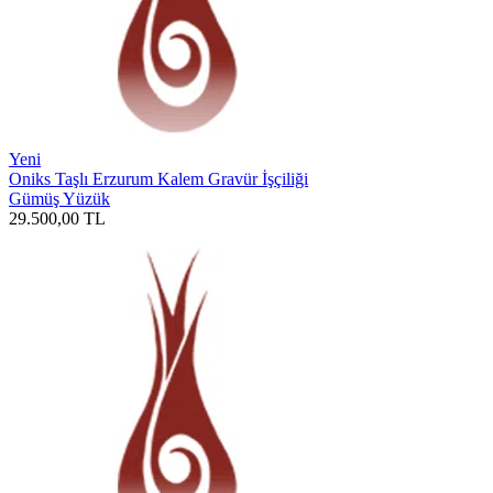
Yeni
Oniks Taşlı Erzurum Kalem Gravür İşçiliği
Gümüş Yüzük
29.500,00
TL