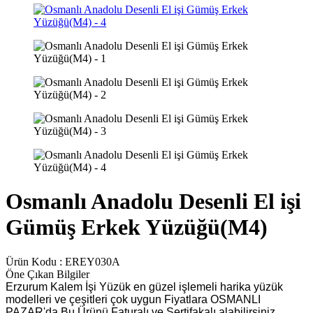
Osmanlı Anadolu Desenli El işi
Gümüş Erkek Yüzüğü(M4)
Ürün Kodu :
EREY030A
Öne Çıkan Bilgiler
Erzurum Kalem İşi Yüzük en güzel işlemeli harika yüzük
modelleri ve çeşitleri çok uygun Fiyatlara OSMANLI
PAZAR'da Bu Ürünü Faturalı ve Sertifakalı alabilirsiniz.