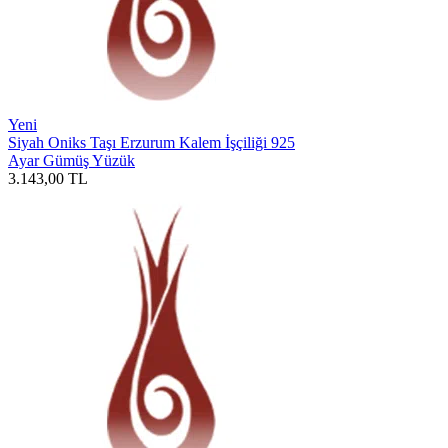
Yeni
Siyah Oniks Taşı Erzurum Kalem İşçiliği 925
Ayar Gümüş Yüzük
3.143,00
TL