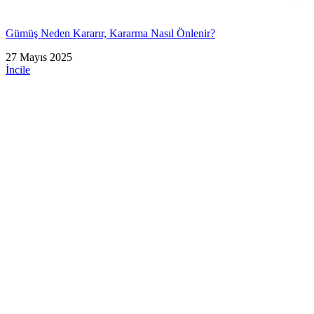
Gümüş Neden Kararır, Kararma Nasıl Önlenir?
27 Mayıs 2025
İncile