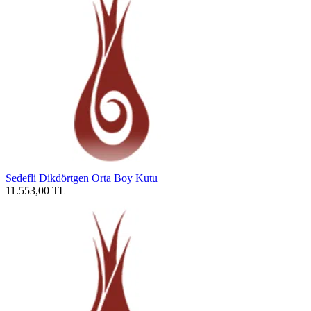
Sedefli Dikdörtgen Orta Boy Kutu
11.553,00
TL