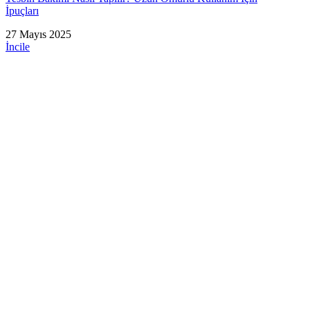
İpuçları
27 Mayıs 2025
İncile