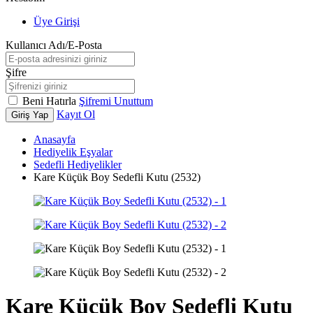
Üye Girişi
Kullanıcı Adı/E-Posta
Şifre
Beni Hatırla
Şifremi Unuttum
Kayıt Ol
Giriş Yap
Anasayfa
Hediyelik Eşyalar
Sedefli Hediyelikler
Kare Küçük Boy Sedefli Kutu (2532)
Kare Küçük Boy Sedefli Kutu