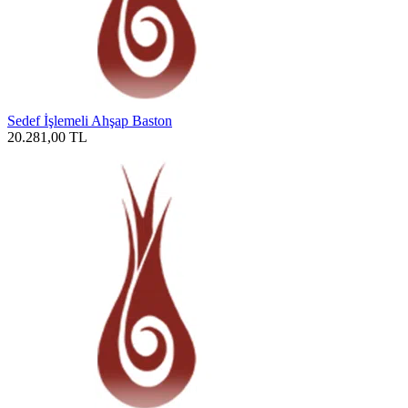
Sedef İşlemeli Ahşap Baston
20.281,00
TL