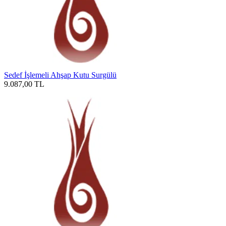
Sedef İşlemeli Ahşap Kutu Surgülü
9.087,00
TL