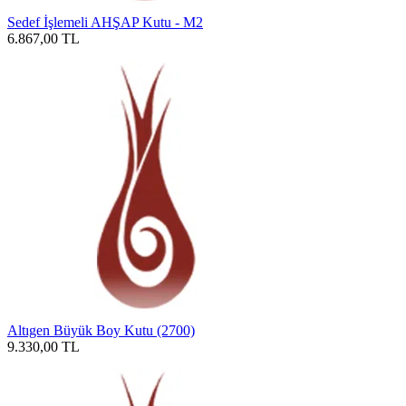
Sedef İşlemeli AHŞAP Kutu - M2
6.867,00
TL
Altıgen Büyük Boy Kutu (2700)
9.330,00
TL