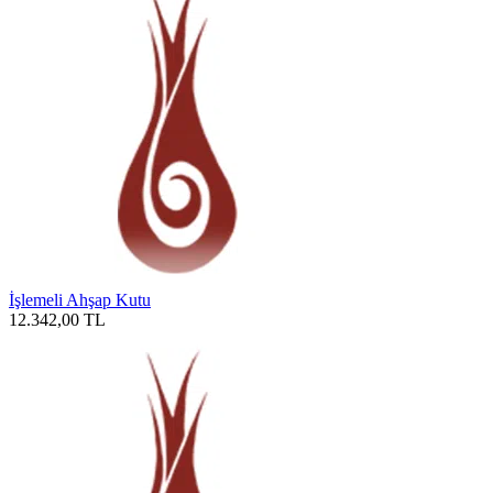
İşlemeli Ahşap Kutu
12.342,00
TL