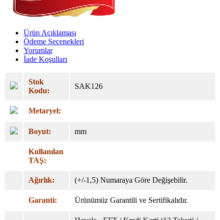
Ürün Açıklaması
Ödeme Seçenekleri
Yorumlar
İade Koşulları
Stok
SAK126
Kodu:
Metaryel:
Boyut:
mm
Kullanılan
TAŞ:
Ağırlık:
(+/-1,5) Numaraya Göre Değişebilir.
Garanti:
Ürünümüz Garantili ve Sertifikalıdır.