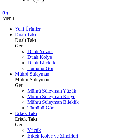
(
0
)
Menü
Yeni Ürünler
Dualı Takı
Dualı Takı
Geri
Dualı Yüzük
Dualı Kolye
Dualı Bileklik
Tümünü Gör
Mührü Süleyman
Mührü Süleyman
Geri
Mührü Süleyman Yüzük
Mührü Süleyman Kolye
Mührü Süleyman Bileklik
Tümünü Gör
Erkek Takı
Erkek Takı
Geri
Yüzük
Erkek Kolye ve Zincirleri