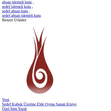
ahşap işlemeli kutu
,
sedef işlemeli kutu
,
sedef ahşap kutu
,
sedef ahşap işlemeli kutu
Benzer Ürünler
Yeni
Sedef Kabuk Üzerine Elde Oyma Sanatı Kişiye
Özel İsim Yazılı