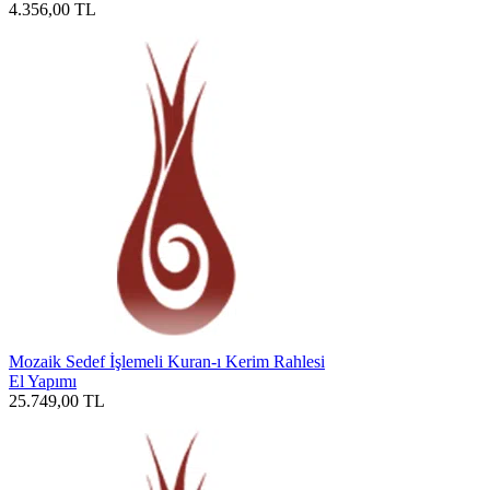
4.356,00
TL
Mozaik Sedef İşlemeli Kuran-ı Kerim Rahlesi
El Yapımı
25.749,00
TL