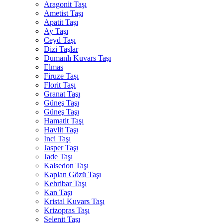
Aragonit Taşı
Ametist Taşı
Apatit Taşı
Ay Taşı
Ceyd Taşı
Dizi Taşlar
Dumanlı Kuvars Taşı
Elmas
Firuze Taşı
Florit Taşı
Granat Taşı
Güneş Taşı
Güneş Taşı
Hamatit Taşı
Havlit Taşı
İnci Taşı
Jasper Taşı
Jade Taşı
Kalsedon Taşı
Kaplan Gözü Taşı
Kehribar Taşı
Kan Taşı
Kristal Kuvars Taşı
Krizopras Taşı
Selenit Taşı