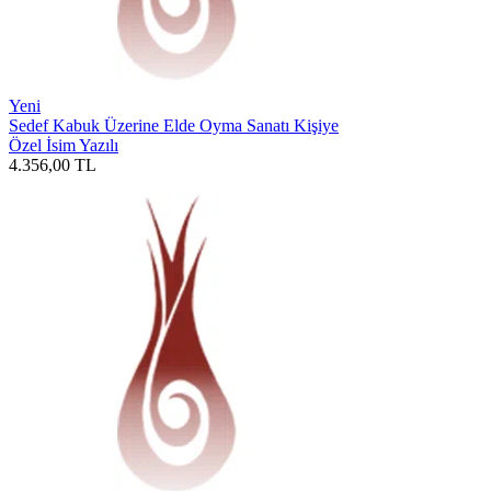
Yeni
Sedef Kabuk Üzerine Elde Oyma Sanatı Kişiye
Özel İsim Yazılı
4.356,00
TL