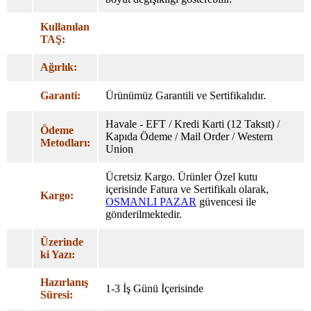
Kullanılan
TAŞ:
Ağırlık:
Garanti:
Ürünümüz Garantili ve Sertifikalıdır.
Havale - EFT / Kredi Karti (12 Taksıt) /
Ödeme
Kapıda Ödeme / Mail Order / Western
Metodları:
Union
Ücretsiz Kargo. Ürünler Özel
kutu
içerisinde Fatura ve Sertifikalı olarak,
Kargo:
OSMANLI PAZAR
güvencesi ile
gönderilmektedir.
Üzerinde
ki Yazı:
Hazırlanış
1-3 İş Günü İçerisinde
Süresi: