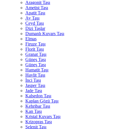
Aragonit Taşı
Ametist Taşı
Apatit Taşı
Ay Taşı
Ceyd Taşı
Dizi Taşlar
Dumanlı Kuvars Taşı
Elmas
Firuze Taşı
Florit Taşı
Granat Taşı
Güneş Taşı
Güneş Taşı
Hamatit Taşı
Havlit Taşı
İnci Taşı
Jasper Taşı
Jade Taşı
Kalsedon Taşı
Kaplan Gözü Taşı
Kehribar Taşı
Kan Taşı
Kristal Kuvars Taşı
Krizopras Taşı
Selenit Taşı