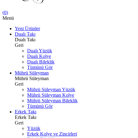
(
0
)
Menü
Yeni Ürünler
Dualı Takı
Dualı Takı
Geri
Dualı Yüzük
Dualı Kolye
Dualı Bileklik
Tümünü Gör
Mührü Süleyman
Mührü Süleyman
Geri
Mührü Süleyman Yüzük
Mührü Süleyman Kolye
Mührü Süleyman Bileklik
Tümünü Gör
Erkek Takı
Erkek Takı
Geri
Yüzük
Erkek Kolye ve Zincirleri