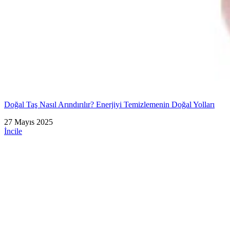
Doğal Taş Nasıl Arındırılır? Enerjiyi Temizlemenin Doğal Yolları
27 Mayıs 2025
İncile