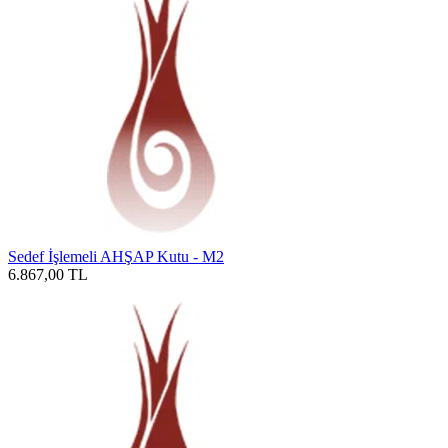
Sedef İşlemeli AHŞAP Kutu - M2
6.867,00
TL