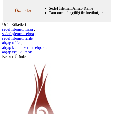
Sedef İşlemeli Ahşap Rahle
Özellikler:
Tamamen el işçiliği ile üretilmiştir.
Ürün Etiketleri
sedef işlemeli masa
,
sedef işlemeli sehpa
,
sedef işlemeli rahle
,
ahşap rahle
,
ahşap kurani kerim sehpasi
,
ahşap işçilikli rahle
Benzer Ürünler