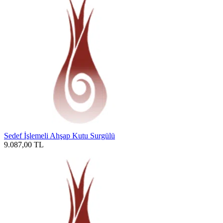
Sedef İşlemeli Ahşap Kutu Surgülü
9.087,00
TL