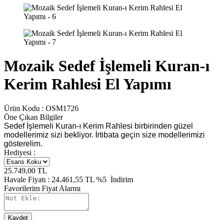
Mozaik Sedef İşlemeli Kuran-ı
Kerim Rahlesi El Yapımı
Ürün Kodu :
OSM1726
Öne Çıkan Bilgiler
Sedef İşlemeli Kuran-ı Kerim Rahlesi birbirinden güzel
modellerimiz sizi bekliyor. İrtibata geçin size modellerimizi
gösterelim.
Hediyesi :
25.749,00
TL
Havale Fiyatı :
24.461,55
TL
%5
İndirim
Favorilerim
Fiyat Alarmı
Kaydet