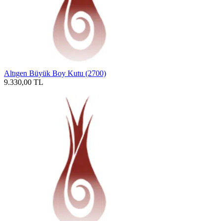
Altıgen Büyük Boy Kutu (2700)
9.330,00
TL