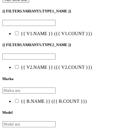
{{ FILTERS.VARIANTS.TYPE1_NAME }}
{{ V1.NAME }}
({{ V1.COUNT }})
{{ FILTERS.VARIANTS.TYPE2_NAME }}
{{ V2.NAME }}
({{ V2.COUNT }})
Marka
{{ B.NAME }}
({{ B.COUNT }})
Model