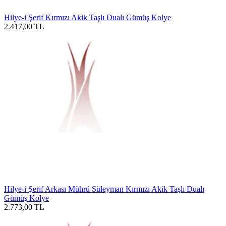
Hilye-i Şerif Kırmızı Akik Taşlı Dualı Gümüş Kolye
2.417,00
TL
Hilye-i Şerif Arkası Mührü Süleyman Kırmızı Akik Taşlı Dualı
Gümüş Kolye
2.773,00
TL