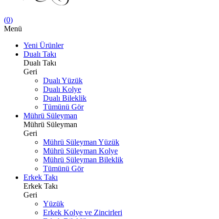
(
0
)
Menü
Yeni Ürünler
Dualı Takı
Dualı Takı
Geri
Dualı Yüzük
Dualı Kolye
Dualı Bileklik
Tümünü Gör
Mührü Süleyman
Mührü Süleyman
Geri
Mührü Süleyman Yüzük
Mührü Süleyman Kolye
Mührü Süleyman Bileklik
Tümünü Gör
Erkek Takı
Erkek Takı
Geri
Yüzük
Erkek Kolye ve Zincirleri