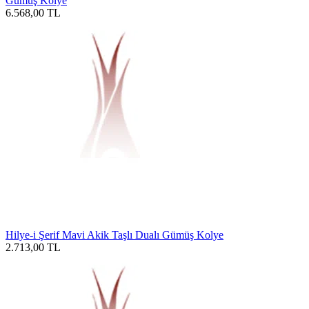
Gümüş Kolye
6.568,00
TL
Hilye-i Şerif Mavi Akik Taşlı Dualı Gümüş Kolye
2.713,00
TL