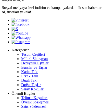
Sosyal medyaya özel indirim ve kampanyalardan ilk sen haberdar
ol, fırsatları yakala!
Kategoriler
Tesbih Çeşitleri
Mührü Süleyman
Hediyelik Eşyalar
Burçlar ve Taşlar
Kadın Takı
Erkek Takı
Dualı Takı
Doğal Taşlar
Saray Kokuları
Önemli Bilgiler
Telimat Koşulları
Üyelik Sözleşmesi
Satış Sözleşmesi