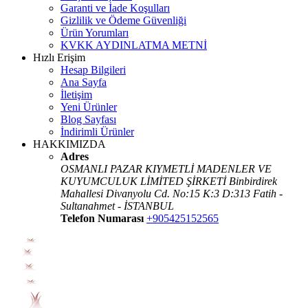
Garanti ve İade Koşulları
Gizlilik ve Ödeme Güvenliği
Ürün Yorumları
KVKK AYDINLATMA METNİ
Hızlı Erişim
Hesap Bilgileri
Ana Sayfa
İletişim
Yeni Ürünler
Blog Sayfası
İndirimli Ürünler
HAKKIMIZDA
Adres
OSMANLI PAZAR KIYMETLİ MADENLER VE
KUYUMCULUK LİMİTED ŞİRKETİ Binbirdirek
Mahallesi Divanyolu Cd. No:15 K:3 D:313 Fatih -
Sultanahmet - İSTANBUL
Telefon Numarası
+905425152565