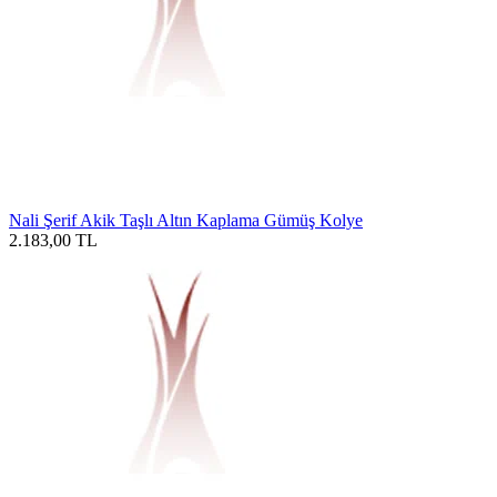
Nali Şerif Akik Taşlı Altın Kaplama Gümüş Kolye
2.183,00
TL