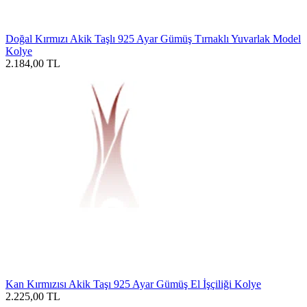
Doğal Kırmızı Akik Taşlı 925 Ayar Gümüş Tırnaklı Yuvarlak Model
Kolye
2.184,00
TL
Kan Kırmızısı Akik Taşı 925 Ayar Gümüş El İşçiliği Kolye
2.225,00
TL