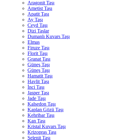
Aragonit Taşı
Ametist Taşı
Apatit Taşı
Ay Taşı
Ceyd Taşı
Dizi Taşlar
Dumanlı Kuvars Taşı
Elmas
Firuze Taşı
Florit Taşı
Granat Taşı
Güneş Taşı
Güneş Taşı
Hamatit Taşı
Havlit Taşı
İnci Taşı
Jasper Taşı
Jade Taşı
Kalsedon Taşı
Kaplan Gözü Taşı
Kehribar Taşı
Kan Taşı
Kristal Kuvars Taşı
Krizopras Taşı
Selenit Taşı