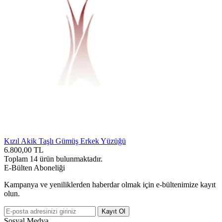
Kızıl Akik Taşlı Gümüş Erkek Yüzüğü
6.800,00
TL
Toplam
14
ürün bulunmaktadır.
E-Bülten Aboneliği
Kampanya ve yeniliklerden haberdar olmak için e-bültenimize kayıt
olun.
Kayıt Ol
Sosyal Medya