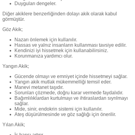
Duyguları dengeler.
Diğer akiklere benzerliğinden dolayı akik olarak kabul
görmüştür.
Göz Akik;
Nazarı önlemek için kullanılır.
Hassas ve yalnız insanların kullanması tavsiye edilir.
Kendinizi iyi hissetmek için kullanabilirsiniz.
Korunmanıza yardımcı olur.
Yangın Akik;
Gücende olmayı ve emniyet içinde hissetmeyi sağlar.
Yangın akik mutlak mükemmelliği temsil eder.
Manevi metanet taşıdır.
Sorunları çözmede, doğru karar vermede faydalıdır.
Bağımlılıklardan kurtulmayı ve ihtiraslardan sıyrılmayı
sağlar.
Mide, sinir, endokrin sistemi için kullanılır.
Ateş düşürülmesinde ve göz sağlığı için önerilir.
Yılan Akik;
İç barışı artırır.