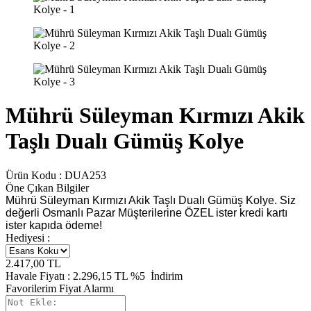
Mührü Süleyman Kırmızı Akik
Taşlı Dualı Gümüş Kolye
Ürün Kodu :
DUA253
Öne Çıkan Bilgiler
Mührü Süleyman Kırmızı Akik Taşlı Dualı Gümüş Kolye. Siz
değerli Osmanlı Pazar Müşterilerine ÖZEL ister kredi kartı
ister kapıda ödeme!
Hediyesi :
2.417,00
TL
Havale Fiyatı :
2.296,15
TL
%5
İndirim
Favorilerim
Fiyat Alarmı