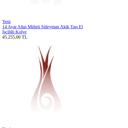
Yeni
14 Ayar Altın Mührü Süleyman Akik Taşı El
İşçiliği Kolye
45.255,00
TL