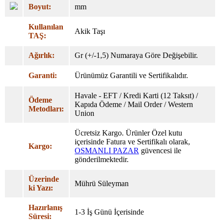
Boyut:
mm
Kullanılan
Akik Taşı
TAŞ:
Ağırlık:
Gr (+/-1,5) Numaraya Göre Değişebilir.
Garanti:
Ürünümüz Garantili ve Sertifikalıdır.
Havale - EFT / Kredi Karti (12 Taksıt) /
Ödeme
Kapıda Ödeme / Mail Order / Western
Metodları:
Union
Ücretsiz Kargo. Ürünler Özel
kutu
içerisinde Fatura ve Sertifikalı olarak,
Kargo:
OSMANLI PAZAR
güvencesi ile
gönderilmektedir.
Üzerinde
Mührü Süleyman
ki Yazı:
Hazırlanış
1-3 İş Günü İçerisinde
Süresi: