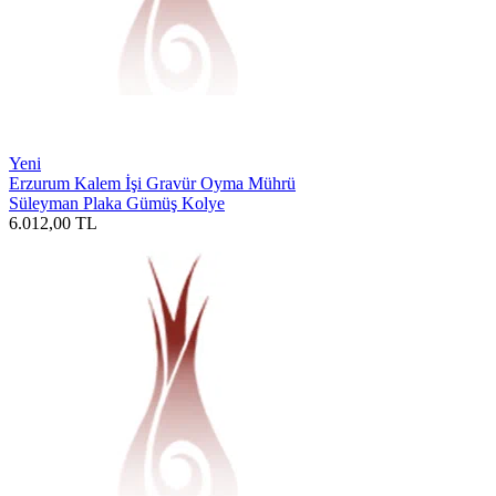
Yeni
Erzurum Kalem İşi Gravür Oyma Mührü
Süleyman Plaka Gümüş Kolye
6.012,00
TL