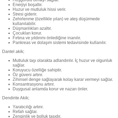
Enerjiyi boşaltır.
Huzur ve mutluluk hissi verir.
Stresi giderir.
Zehirlenme (özellikle yılan) ve ateş düşürmede
kullanılabilir.
Düşmanlıkları azaltır.
Çocukları korur.
Fırtına ve yıldırımı önlediğine inanılır.
Pankreas ve dolaşım sistemi tedavisinde kullanılır.
Dantel akik;
Mutluluk taşı olarakta adlandırılır. İç huzur ve olgunluk
sağlar.
Koruyucu özelliğe sahiptir.
Öz güveni artırır.
Zihinsel denge sağlayarak kolay karar vermeyi sağlar.
Konsantrasyonu artırır.
Duygusal anlamda korur ve nazarı önler.
Dendirite Akik;
Yaratıcılığı artırır.
Refah sağlar.
Zenginlik ve bolluk taşıdır.