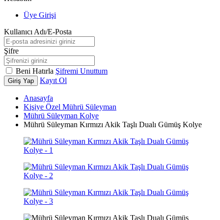
Üye Girişi
Kullanıcı Adı/E-Posta
Şifre
Beni Hatırla
Şifremi Unuttum
Kayıt Ol
Giriş Yap
Anasayfa
Kişiye Özel Mührü Süleyman
Mührü Süleyman Kolye
Mührü Süleyman Kırmızı Akik Taşlı Dualı Gümüş Kolye