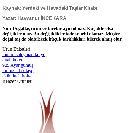
Kaynak: Yerdeki ve Havadaki Taşlar Kitabı
Yazar: Havvanur İNCEKARA
Not: Doğaltaş ürünler birebir aynı olmaz. Küçükte olsa
değişikler olur. Bu değişiklikler iade sebebi olamaz. Müşteri
doğal taş da olabilecek küçük farklılıkları bilerek almış olur.
Ürün Etiketleri
mührü süleyman kolye
,
dualı kolye
,
925 Ayar gümüş
,
kırmızı akik taşi
,
akik dualı kolye
Benzer Ürünler