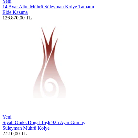
Yeni
14 Ayar Altın Mührü Süleyman Kolye Tamamı
Elde Kazıma
126.870,00
TL
Yeni
Siyah Oniks Doğal Taşlı 925 Ayar Gümüş
Süleyman Mührü Kolye
2.510,00
TL