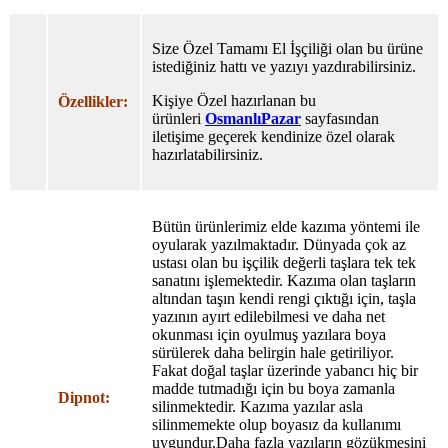
Size Özel Tamamı El İşçiliği olan bu ürüne
istediğiniz hattı ve yazıyı yazdırabilirsiniz.
Kişiye Özel hazırlanan bu
Özellikler:
ürünleri
OsmanlıPazar
sayfasından
iletişime geçerek kendinize özel olarak
hazırlatabilirsiniz.
Bütün ürünlerimiz elde kazıma yöntemi ile
oyularak yazılmaktadır. Dünyada çok az
ustası olan bu işçilik değerli taşlara tek tek
sanatını işlemektedir. Kazıma olan taşların
altından taşın kendi rengi çıktığı için, taşla
yazının ayırt edilebilmesi ve daha net
okunması için oyulmuş yazılara boya
sürülerek daha belirgin hale getiriliyor.
Fakat doğal taşlar üzerinde yabancı hiç bir
madde tutmadığı için bu boya zamanla
Dipnot:
silinmektedir. Kazıma yazılar asla
silinmemekte olup boyasız da kullanımı
uygundur.Daha fazla yazıların gözükmesini