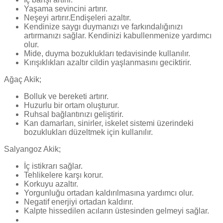
Yaşama sevincini artırır.
Neşeyi artırır.Endişeleri azaltır.
Kendinize saygı duymanızı ve farkındalığınızı
artırmanızı sağlar. Kendinizi kabullenmenize yardımcı
olur.
Mide, duyma bozuklukları tedavisinde kullanılır.
Kırışıklıkları azaltır cildin yaşlanmasını geciktirir.
Ağaç Akik;
Bolluk ve bereketi artırır.
Huzurlu bir ortam oluşturur.
Ruhsal bağlantınızı geliştirir.
Kan damarları, sinirler, iskelet sistemi üzerindeki
bozuklukları düzeltmek için kullanılır.
Salyangoz Akik;
İç istikrarı sağlar.
Tehlikelere karşı korur.
Korkuyu azaltır.
Yorgunluğu ortadan kaldırılmasına yardımcı olur.
Negatif enerjiyi ortadan kaldırır.
Kalpte hissedilen acıların üstesinden gelmeyi sağlar.