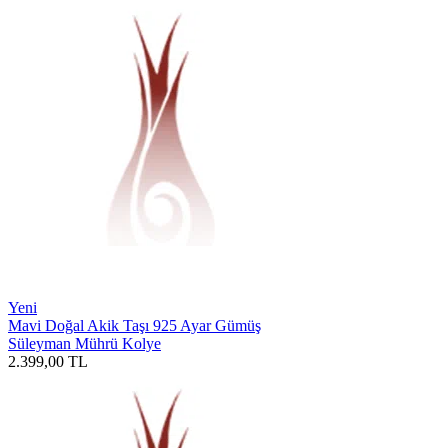
Yeni
Mavi Doğal Akik Taşı 925 Ayar Gümüş
Süleyman Mührü Kolye
2.399,00
TL