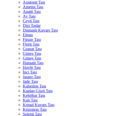
Aragonit Taşı
Ametist Taşı
Apatit Taşı
Ay Taşı
Ceyd Taşı
Dizi Taşlar
Dumanlı Kuvars Taşı
Elmas
Firuze Taşı
Florit Taşı
Granat Taşı
Güneş Taşı
Güneş Taşı
Hamatit Taşı
Havlit Taşı
İnci Taşı
Jasper Taşı
Jade Taşı
Kalsedon Taşı
Kaplan Gözü Taşı
Kehribar Taşı
Kan Taşı
Kristal Kuvars Taşı
Krizopras Taşı
Selenit Taşı