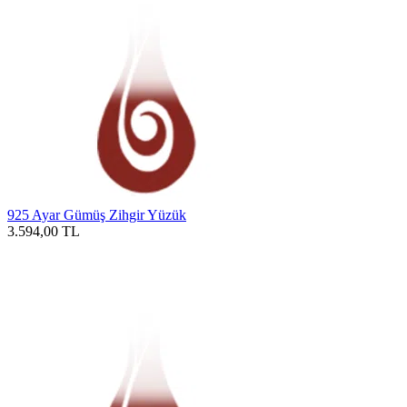
925 Ayar Gümüş Zihgir Yüzük
3.594,00
TL