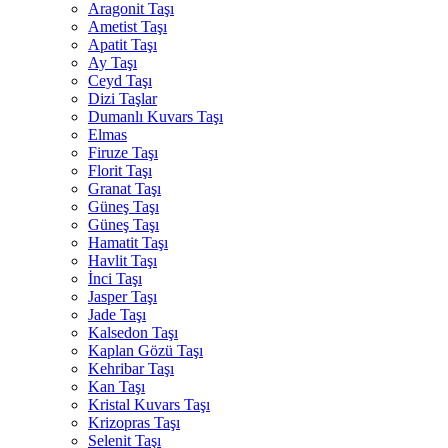
Aragonit Taşı
Ametist Taşı
Apatit Taşı
Ay Taşı
Ceyd Taşı
Dizi Taşlar
Dumanlı Kuvars Taşı
Elmas
Firuze Taşı
Florit Taşı
Granat Taşı
Güneş Taşı
Güneş Taşı
Hamatit Taşı
Havlit Taşı
İnci Taşı
Jasper Taşı
Jade Taşı
Kalsedon Taşı
Kaplan Gözü Taşı
Kehribar Taşı
Kan Taşı
Kristal Kuvars Taşı
Krizopras Taşı
Selenit Taşı