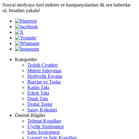
Sosyal medyaya özel indirim ve kampanyalardan ilk sen haberdar
ol, fırsatları yakala!
Kategoriler
Tesbih Çeşitleri
Mührü Süleyman
Hediyelik Eşyalar
Burçlar ve Taşlar
Kadın Takı
Erkek Takı
Dualı Takı
Doğal Taşlar
Saray Kokuları
Önemli Bilgiler
Telimat Koşulları
Üyelik Sözleşmesi
Satış Sözleşmesi
Garanti ve İade Koşulları