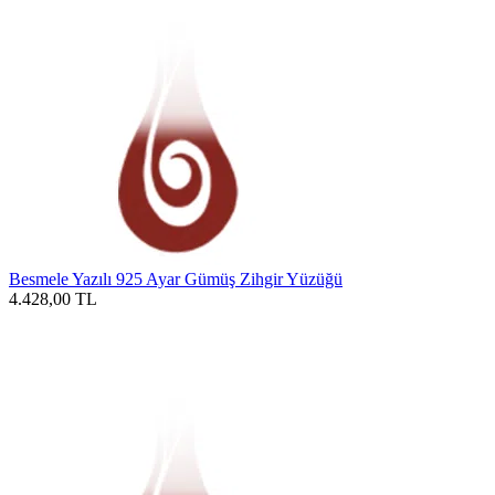
Besmele Yazılı 925 Ayar Gümüş Zihgir Yüzüğü
4.428,00
TL