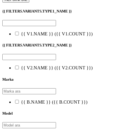
{{ FILTERS.VARIANTS.TYPE1_NAME }}
{{ V1.NAME }}
({{ V1.COUNT }})
{{ FILTERS.VARIANTS.TYPE2_NAME }}
{{ V2.NAME }}
({{ V2.COUNT }})
Marka
{{ B.NAME }}
({{ B.COUNT }})
Model