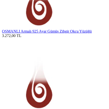
OSMANLI Armalı 925 Ayar Gümüş Zihgir Okçu Yüzüğü
3.272,00
TL