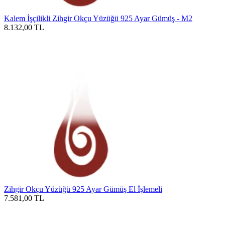
Kalem İşçilikli Zihgir Okçu Yüzüğü 925 Ayar Gümüş - M2
8.132,00
TL
Zihgir Okçu Yüzüğü 925 Ayar Gümüş El İşlemeli
7.581,00
TL