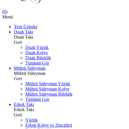
(
0
)
Menü
Yeni Ürünler
Dualı Takı
Dualı Takı
Geri
Dualı Yüzük
Dualı Kolye
Dualı Bileklik
Tümünü Gör
Mührü Süleyman
Mührü Süleyman
Geri
Mührü Süleyman Yüzük
Mührü Süleyman Kolye
Mührü Süleyman Bileklik
Tümünü Gör
Erkek Takı
Erkek Takı
Geri
Yüzük
Erkek Kolye ve Zincirleri