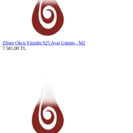
Zihgir Okçu Yüzüğü 925 Ayar Gümüş - M2
7.581,00
TL