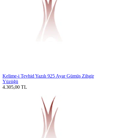
Kelime-i Tevhid Yazılı 925 Ayar Gümüş Zihgir
Yüzüğü
4.305,00
TL