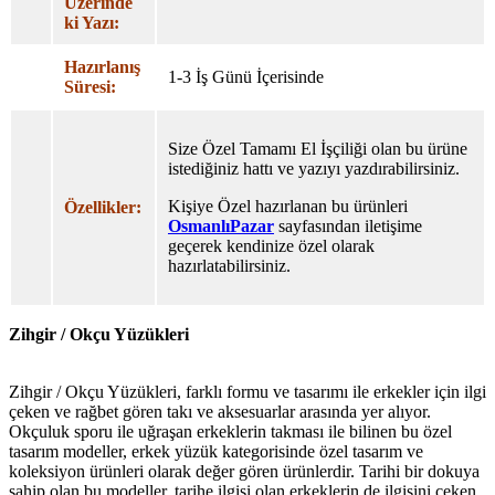
Üzerinde
ki Yazı:
Hazırlanış
1-3 İş Günü İçerisinde
Süresi:
Size Özel Tamamı El İşçiliği olan bu ürüne
istediğiniz hattı ve yazıyı yazdırabilirsiniz.
Kişiye Özel hazırlanan bu ürünleri
Özellikler:
OsmanlıPazar
sayfasından iletişime
geçerek kendinize özel olarak
hazırlatabilirsiniz.
Zihgir / Okçu Yüzükleri
Zihgir / Okçu Yüzükleri, farklı formu ve tasarımı ile erkekler için ilgi
çeken ve rağbet gören takı ve aksesuarlar arasında yer alıyor.
Okçuluk sporu ile uğraşan erkeklerin takması ile bilinen bu özel
tasarım modeller, erkek yüzük kategorisinde özel tasarım ve
koleksiyon ürünleri olarak değer gören ürünlerdir. Tarihi bir dokuya
sahip olan bu modeller, tarihe ilgisi olan erkeklerin de ilgisini çeken