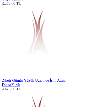
3.272,00
TL
Zihgir Gümüş Yüzük Üzerinde İsmi Azam
Duası Yazılı
4.428,00
TL