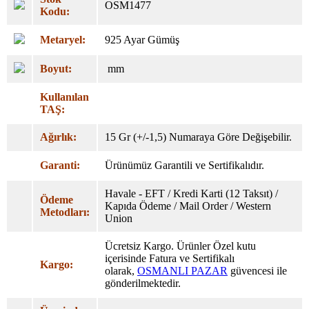
OSM1477
Kodu:
Metaryel:
925 Ayar Gümüş
Boyut:
mm
Kullanılan
TAŞ:
Ağırlık:
15 Gr (+/-1,5) Numaraya Göre Değişebilir.
Garanti:
Ürünümüz Garantili ve Sertifikalıdır.
Havale - EFT / Kredi Karti (12 Taksıt) /
Ödeme
Kapıda Ödeme / Mail Order / Western
Metodları:
Union
Ücretsiz Kargo. Ürünler Özel
kutu
içerisinde Fatura ve Sertifikalı
Kargo:
olarak,
OSMANLI PAZAR
güvencesi ile
gönderilmektedir.