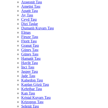
Aragonit Taşı
Ametist Taşı
Apatit Taşı
Ay Taşı
Ceyd Taşı
Dizi Taşlar
Dumanlı Kuvars Taşı
Elmas
Firuze Taşı
Florit Taşı
Granat Taşı
Güneş Taşı
Güneş Taşı
Hamatit Taşı
Havlit Taşı
İnci Taşı
Jasper Taşı
Jade Taşı
Kalsedon Taşı
Kaplan Gözü Taşı
Kehribar Taşı
Kan Taşı
Kristal Kuvars Taşı
Krizopras Taşı
Selenit Taşı