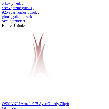
erkek yüzük
,
erkek yüzük gümüş
,
925 ayar gümüş yüzük
,
gümüş yüzük erkek
,
okçu yüzükleri
Benzer Ürünler
OSMANLI Armalı 925 Ayar Gümüş Zihgir
Okçu Yüzüğü