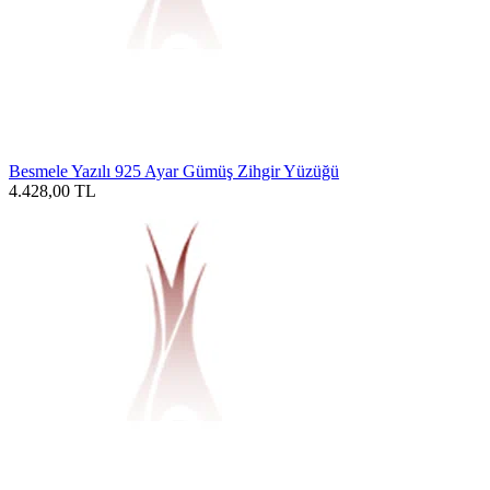
Besmele Yazılı 925 Ayar Gümüş Zihgir Yüzüğü
4.428,00
TL