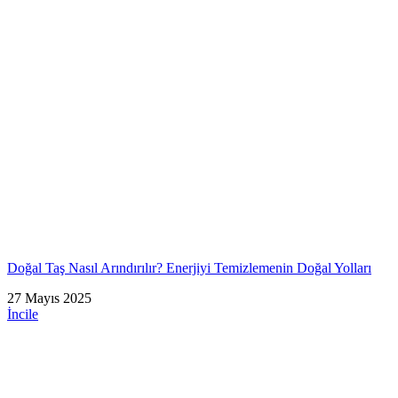
Doğal Taş Nasıl Arındırılır? Enerjiyi Temizlemenin Doğal Yolları
27 Mayıs 2025
İncile