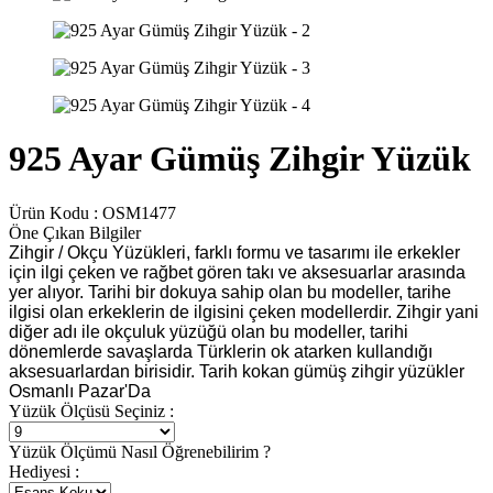
925 Ayar Gümüş Zihgir Yüzük
Ürün Kodu :
OSM1477
Öne Çıkan Bilgiler
Zihgir / Okçu Yüzükleri, farklı formu ve tasarımı ile erkekler
için ilgi çeken ve rağbet gören takı ve aksesuarlar arasında
yer alıyor. Tarihi bir dokuya sahip olan bu modeller, tarihe
ilgisi olan erkeklerin de ilgisini çeken modellerdir. Zihgir yani
diğer adı ile okçuluk yüzüğü olan bu modeller, tarihi
dönemlerde savaşlarda Türklerin ok atarken kullandığı
aksesuarlardan birisidir. Tarih kokan gümüş zihgir yüzükler
Osmanlı Pazar'Da
Yüzük Ölçüsü Seçiniz :
Yüzük Ölçümü Nasıl Öğrenebilirim ?
Hediyesi :