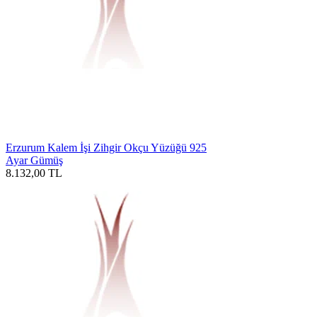
Erzurum Kalem İşi Zihgir Okçu Yüzüğü 925
Ayar Gümüş
8.132,00
TL