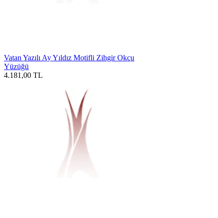
Vatan Yazılı Ay Yıldız Motifli Zihgir Okçu
Yüzüğü
4.181,00
TL