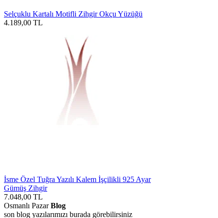
Selçuklu Kartalı Motifli Zihgir Okçu Yüzüğü
4.189,00
TL
İsme Özel Tuğra Yazılı Kalem İşçilikli 925 Ayar
Gümüş Zihgir
7.048,00
TL
Osmanlı Pazar
Blog
son blog yazılarımızı burada görebilirsiniz