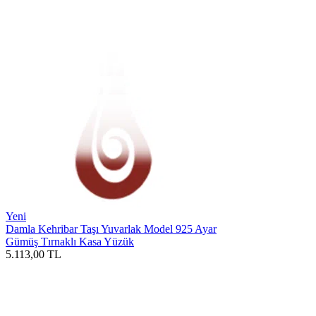
Yeni
Damla Kehribar Taşı Yuvarlak Model 925 Ayar
Gümüş Tırnaklı Kasa Yüzük
5.113,00
TL