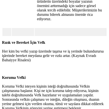
ürünlerin üzerindeki boyalar yazının
önemini arttırmadığı için sadece görsel
olarak tercih edilebilir. Müşterilerimizin bu
durumu bilerek almasını önemle rica
ediyoruz.
Rızık ve Bereket İçin Vefk
Her kim bu vefki yazıp üzerinde taşırsa ve iş yerinde bulundurursa
işlerinde bereket meydana gelir ve rızkı artar. (Kaynak Evradı
Bahaiyye Risalesi)
Koruma Vefki
Koruma Vefki isteyen kişinin isteği doğrultusunda Vefkin
çalışmasına başlanır. Kişi ne için koruma talep ediyorsa, kişinin
talebi doğrultusunda Vefk hazırlanır ve uygulamaları yapılır.
Sonrasında vefkin çalışması ve isteğin, dileğin oluşması, duanın
yerine gelmesi için verilen okuma, tütsü ve sayılara dikkat edilerek
Koruma Vefkinin görevini yerine getirmesi beklenir.