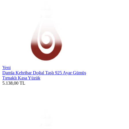
Yeni
Damla Kehribar Doğal Taşlı 925 Ayar Gümüş
Tırnaklı Kasa Yüzük
5.138,00
TL