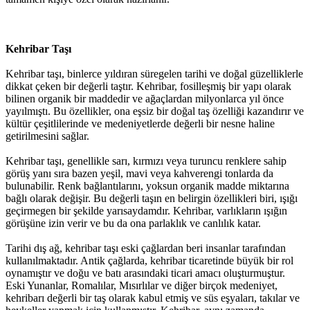
Kehribar Taşı
Kehribar taşı, binlerce yıldıran süregelen tarihi ve doğal güzelliklerle
dikkat çeken bir değerli taştır. Kehribar, fosilleşmiş bir yapı olarak
bilinen organik bir maddedir ve ağaçlardan milyonlarca yıl önce
yayılmıştı. Bu özellikler, ona eşsiz bir doğal taş özelliği kazandırır ve
kültür çeşitlilerinde ve medeniyetlerde değerli bir nesne haline
getirilmesini sağlar.
Kehribar taşı, genellikle sarı, kırmızı veya turuncu renklere sahip
görüş yanı sıra bazen yeşil, mavi veya kahverengi tonlarda da
bulunabilir. Renk bağlantılarını, yoksun organik madde miktarına
bağlı olarak değişir. Bu değerli taşın en belirgin özellikleri biri, ışığı
geçirmegen bir şekilde yarısaydamdır. Kehribar, varlıkların ışığın
görüşüne izin verir ve bu da ona parlaklık ve canlılık katar.
Tarihi dış ağ, kehribar taşı eski çağlardan beri insanlar tarafından
kullanılmaktadır. Antik çağlarda, kehribar ticaretinde büyük bir rol
oynamıştır ve doğu ve batı arasındaki ticari amacı oluşturmuştur.
Eski Yunanlar, Romalılar, Mısırlılar ve diğer birçok medeniyet,
kehribarı değerli bir taş olarak kabul etmiş ve süs eşyaları, takılar ve