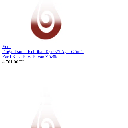
Yeni
Doğal Damla Kehribar Taşı 925 Ayar Gümüş
Zarif Kasa Bay- Bayan Yüzük
4.701,00
TL