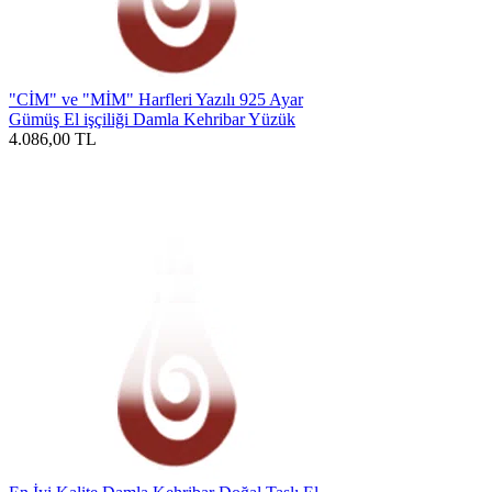
"CİM" ve "MİM" Harfleri Yazılı 925 Ayar
Gümüş El işçiliği Damla Kehribar Yüzük
4.086,00
TL