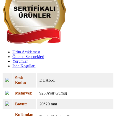
Ürün Açıklaması
Ödeme Seçenekleri
Yorumlar
İade Koşulları
Stok
DUA651
Kodu:
Metaryel:
925 Ayar Gümüş
Boyut:
20*20 mm
Kullanılan