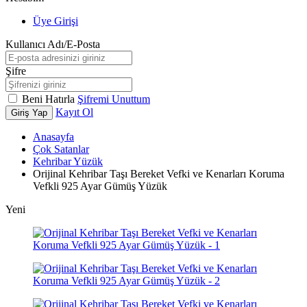
Üye Girişi
Kullanıcı Adı/E-Posta
Şifre
Beni Hatırla
Şifremi Unuttum
Kayıt Ol
Giriş Yap
Anasayfa
Çok Satanlar
Kehribar Yüzük
Orijinal Kehribar Taşı Bereket Vefki ve Kenarları Koruma
Vefkli 925 Ayar Gümüş Yüzük
Yeni