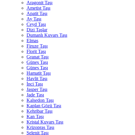
Aragonit Taşı
Ametist Taşı
Apatit Taşı
Ay Taşı
Ceyd Taşı
Dizi Taşlar
Dumanlı Kuvars Taşı
Elmas
Firuze Taşı
Florit Taşı
Granat Taşı
Güneş Taşı
Güneş Taşı
Hamatit Taşı
Havlit Taşı
İnci Taşı
Jasper Taşı
Jade Taşı
Kalsedon Taşı
Kaplan Gözü Taşı
Kehribar Taşı
Kan Taşı
Kristal Kuvars Taşı
Krizopras Taşı
Selenit Taşı