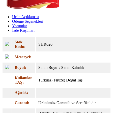
Ürün Açıklaması
Ödeme Seçenekleri
Yorumlar
İade Koşulları
Stok
SHR020
Kodu:
Metaryel:
Boyut:
8 mm Boyu / 8 mm Kalınlık
Kullanılan
Turkuaz (Firüze) Doğal Taş
TAŞ:
Ağırlık:
Garanti:
Ürünümüz Garantili ve Sertifikalıdır.