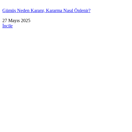
Gümüş Neden Kararır, Kararma Nasıl Önlenir?
27 Mayıs 2025
İncile