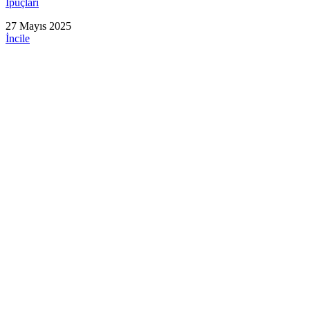
İpuçları
27 Mayıs 2025
İncile