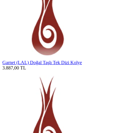
Garnet (LAL) Doğal Taşlı Tek Dizi Kolye
3.887,00
TL