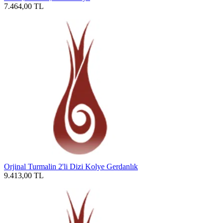
7.464,00
TL
Orjinal Turmalin 2'li Dizi Kolye Gerdanlık
9.413,00
TL