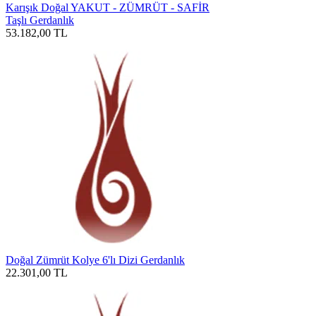
Karışık Doğal YAKUT - ZÜMRÜT - SAFİR
Taşlı Gerdanlık
53.182,00
TL
Doğal Zümrüt Kolye 6'lı Dizi Gerdanlık
22.301,00
TL