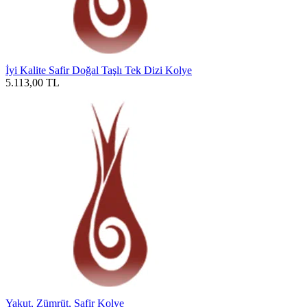
İyi Kalite Safir Doğal Taşlı Tek Dizi Kolye
5.113,00
TL
Yakut, Zümrüt, Safir Kolye