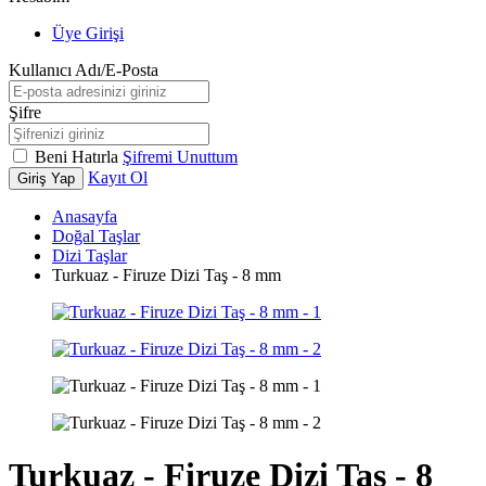
Üye Girişi
Kullanıcı Adı/E-Posta
Şifre
Beni Hatırla
Şifremi Unuttum
Kayıt Ol
Giriş Yap
Anasayfa
Doğal Taşlar
Dizi Taşlar
Turkuaz - Firuze Dizi Taş - 8 mm
Turkuaz - Firuze Dizi Taş - 8