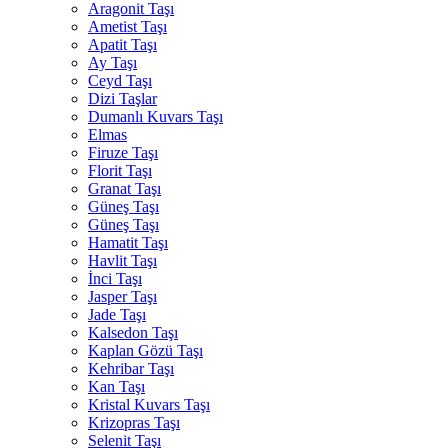
Aragonit Taşı
Ametist Taşı
Apatit Taşı
Ay Taşı
Ceyd Taşı
Dizi Taşlar
Dumanlı Kuvars Taşı
Elmas
Firuze Taşı
Florit Taşı
Granat Taşı
Güneş Taşı
Güneş Taşı
Hamatit Taşı
Havlit Taşı
İnci Taşı
Jasper Taşı
Jade Taşı
Kalsedon Taşı
Kaplan Gözü Taşı
Kehribar Taşı
Kan Taşı
Kristal Kuvars Taşı
Krizopras Taşı
Selenit Taşı