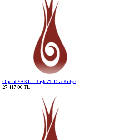
Orjinal YAKUT Taşlı 7'li Dizi Kolye
27.417,00
TL