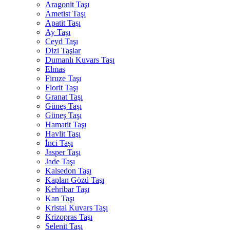
Aragonit Taşı
Ametist Taşı
Apatit Taşı
Ay Taşı
Ceyd Taşı
Dizi Taşlar
Dumanlı Kuvars Taşı
Elmas
Firuze Taşı
Florit Taşı
Granat Taşı
Güneş Taşı
Güneş Taşı
Hamatit Taşı
Havlit Taşı
İnci Taşı
Jasper Taşı
Jade Taşı
Kalsedon Taşı
Kaplan Gözü Taşı
Kehribar Taşı
Kan Taşı
Kristal Kuvars Taşı
Krizopras Taşı
Selenit Taşı