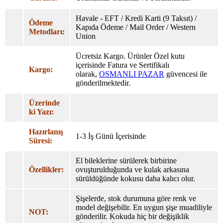
Havale - EFT / Kredi Karti (9 Taksıt) /
Ödeme
Kapıda Ödeme / Mail Order / Western
Metodları:
Union
Ücretsiz Kargo. Ürünler Özel
kutu
içerisinde Fatura ve Sertifikalı
Kargo:
olarak,
OSMANLI PAZAR
güvencesi ile
gönderilmektedir.
Üzerinde
ki Yazı:
Hazırlanış
1-3 İş Günü İçerisinde
Süresi:
El bileklerine sürülerek birbirine
Özellikler:
ovuşturulduğunda ve kulak arkasına
sürüldüğünde kokusu daha kalıcı olur.
Şişelerde, stok durumuna göre renk ve
model değişebilir. En uygun şişe muadiliyle
NOT:
gönderilir. Kokuda hiç bir değişiklik