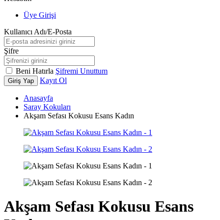
Üye Girişi
Kullanıcı Adı/E-Posta
Şifre
Beni Hatırla
Şifremi Unuttum
Kayıt Ol
Giriş Yap
Anasayfa
Saray Kokuları
Akşam Sefası Kokusu Esans Kadın
Akşam Sefası Kokusu Esans