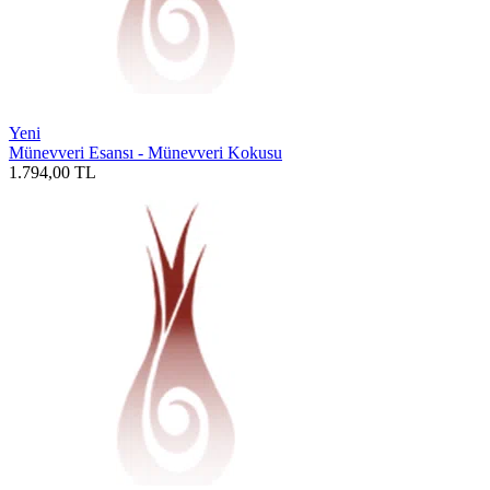
Yeni
Münevveri Esansı - Münevveri Kokusu
1.794,00
TL