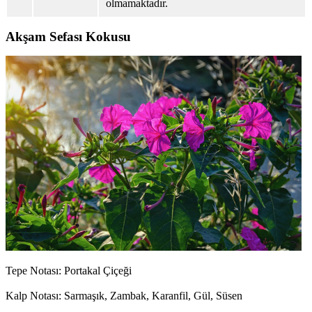
olmamaktadır.
Akşam Sefası Kokusu
Tepe Notası: Portakal Çiçeği
Kalp Notası: Sarmaşık, Zambak, Karanfil, Gül, Süsen