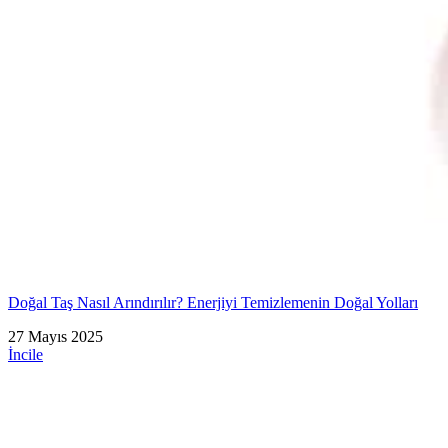
Doğal Taş Nasıl Arındırılır? Enerjiyi Temizlemenin Doğal Yolları
27 Mayıs 2025
İncile