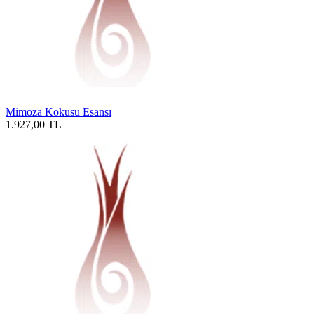
Mimoza Kokusu Esansı
1.927,00
TL