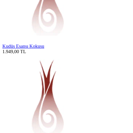
Kudüs Esansı Kokusu
1.949,00
TL