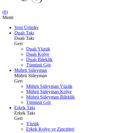
(
0
)
Menü
Yeni Ürünler
Dualı Takı
Dualı Takı
Geri
Dualı Yüzük
Dualı Kolye
Dualı Bileklik
Tümünü Gör
Mührü Süleyman
Mührü Süleyman
Geri
Mührü Süleyman Yüzük
Mührü Süleyman Kolye
Mührü Süleyman Bileklik
Tümünü Gör
Erkek Takı
Erkek Takı
Geri
Yüzük
Erkek Kolye ve Zincirleri