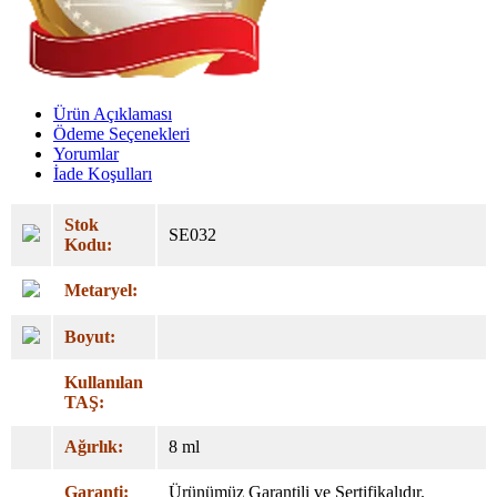
Ürün Açıklaması
Ödeme Seçenekleri
Yorumlar
İade Koşulları
Stok
SE032
Kodu:
Metaryel:
Boyut:
Kullanılan
TAŞ:
Ağırlık:
8 ml
Garanti:
Ürünümüz Garantili ve Sertifikalıdır.