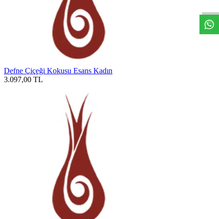
Defne Çiçeği Kokusu Esans Kadın
3.097,00
TL