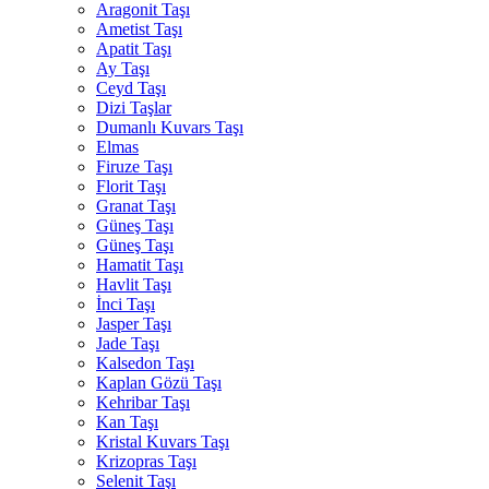
Aragonit Taşı
Ametist Taşı
Apatit Taşı
Ay Taşı
Ceyd Taşı
Dizi Taşlar
Dumanlı Kuvars Taşı
Elmas
Firuze Taşı
Florit Taşı
Granat Taşı
Güneş Taşı
Güneş Taşı
Hamatit Taşı
Havlit Taşı
İnci Taşı
Jasper Taşı
Jade Taşı
Kalsedon Taşı
Kaplan Gözü Taşı
Kehribar Taşı
Kan Taşı
Kristal Kuvars Taşı
Krizopras Taşı
Selenit Taşı