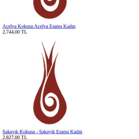
Açelya Kokusu Açelya Esansı Kadın
2.744,00
TL
Şakayık Kokusu - Şakayık Esansı Kadın
2.827,00
TL