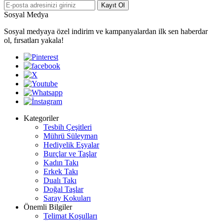
Kayıt Ol
Sosyal Medya
Sosyal medyaya özel indirim ve kampanyalardan ilk sen haberdar
ol, fırsatları yakala!
Kategoriler
Tesbih Çeşitleri
Mührü Süleyman
Hediyelik Eşyalar
Burçlar ve Taşlar
Kadın Takı
Erkek Takı
Dualı Takı
Doğal Taşlar
Saray Kokuları
Önemli Bilgiler
Telimat Koşulları