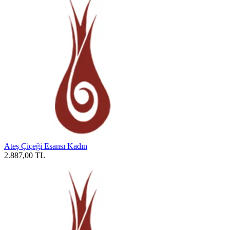
Ateş Çiçeği Esansı Kadın
2.887,00
TL