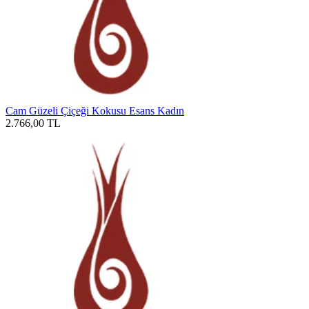
Cam Güzeli Çiçeği Kokusu Esans Kadın
2.766,00
TL