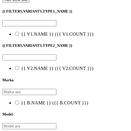
{{ FILTERS.VARIANTS.TYPE1_NAME }}
{{ V1.NAME }}
({{ V1.COUNT }})
{{ FILTERS.VARIANTS.TYPE2_NAME }}
{{ V2.NAME }}
({{ V2.COUNT }})
Marka
{{ B.NAME }}
({{ B.COUNT }})
Model