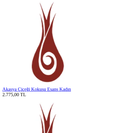
Akasya Çiçeği Kokusu Esans Kadın
2.775,00
TL