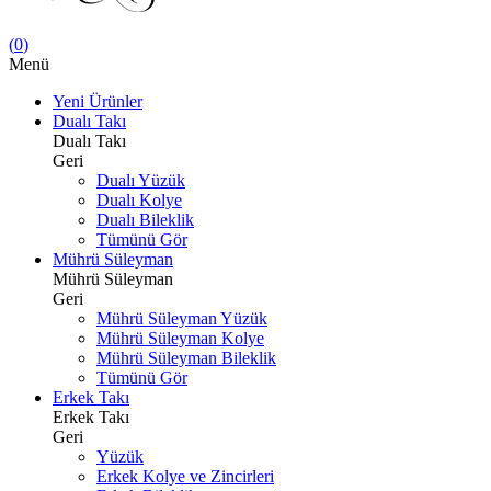
(
0
)
Menü
Yeni Ürünler
Dualı Takı
Dualı Takı
Geri
Dualı Yüzük
Dualı Kolye
Dualı Bileklik
Tümünü Gör
Mührü Süleyman
Mührü Süleyman
Geri
Mührü Süleyman Yüzük
Mührü Süleyman Kolye
Mührü Süleyman Bileklik
Tümünü Gör
Erkek Takı
Erkek Takı
Geri
Yüzük
Erkek Kolye ve Zincirleri