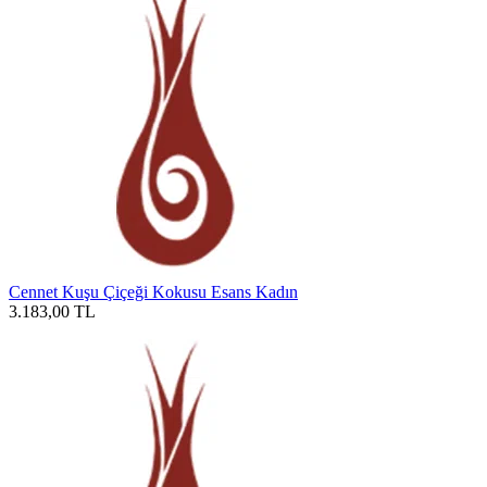
Cennet Kuşu Çiçeği Kokusu Esans Kadın
3.183,00
TL