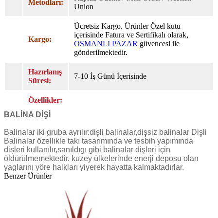
Metodları:
Union
Ücretsiz Kargo. Ürünler Özel
kutu
içerisinde Fatura ve Sertifikalı olarak,
Kargo:
OSMANLI PAZAR
güvencesi ile
gönderilmektedir.
Hazırlanış
7-10 İş Günü İçerisinde
Süresi:
Özellikler:
BALİNA DİŞİ
Balinalar iki gruba ayrılır:dişli balinalar,dişsiz balinalar Dişli
Balinalar özellikle takı tasarımında ve tesbih yapımında
dişleri kullanılır,sanıldıgı gibi balinalar dişleri için
öldürülmemektedir. kuzey ülkelerinde enerji deposu olan
yaglarını yöre halkları yiyerek hayatta kalmaktadırlar.
Benzer Ürünler