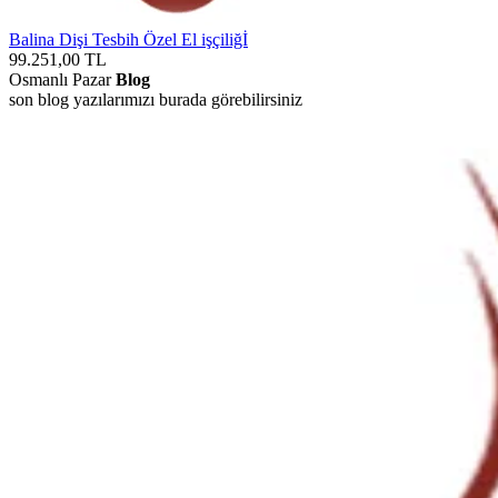
Balina Dişi Tesbih Özel El işçiliğİ
99.251,00
TL
Osmanlı Pazar
Blog
son blog yazılarımızı burada görebilirsiniz