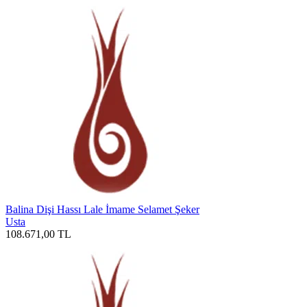
Balina Dişi Hassı Lale İmame Selamet Şeker
Usta
108.671,00
TL