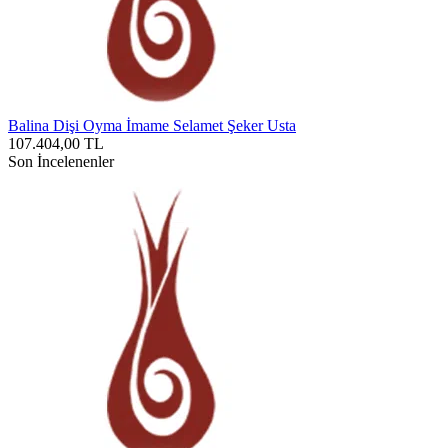
Balina Dişi Oyma İmame Selamet Şeker Usta
107.404,00
TL
Son İncelenenler