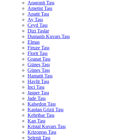
Aragonit Taşı
Ametist Taşı
Apatit Taşı
Ay Taşı
Ceyd Taşı
Dizi Taşlar
Dumanlı Kuvars Taşı
Elmas
Firuze Taşı
Florit Taşı
Granat Taşı
Güneş Taşı
Güneş Taşı
Hamatit Taşı
Havlit Taşı
İnci Taşı
Jasper Taşı
Jade Taşı
Kalsedon Taşı
Kaplan Gözü Taşı
Kehribar Taşı
Kan Taşı
Kristal Kuvars Taşı
Krizopras Taşı
Selenit Taşı