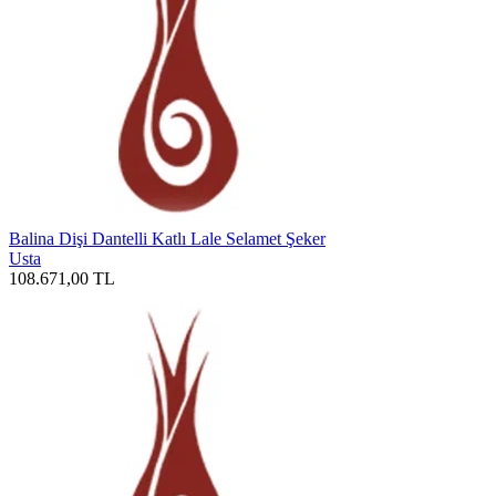
Balina Dişi Dantelli Katlı Lale Selamet Şeker
Usta
108.671,00
TL