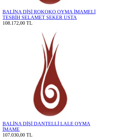
BALİNA DİŞİ ROKOKO OYMA İMAMELİ
TESBİH SELAMET ŞEKER USTA
108.172,00
TL
BALİNA DİŞİ DANTELLİ LALE OYMA
İMAME
107.030,00
TL