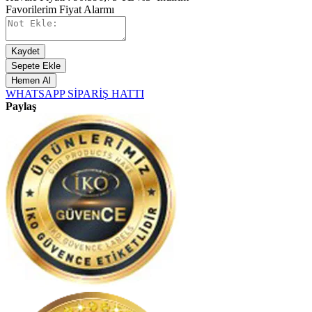
Favorilerim
Fiyat Alarmı
Kaydet
Sepete Ekle
Hemen Al
WHATSAPP SİPARİŞ HATTI
Paylaş