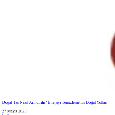
Doğal Taş Nasıl Arındırılır? Enerjiyi Temizlemenin Doğal Yolları
27 Mayıs 2025