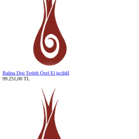
Balina Dişi Tesbih Özel El işçiliğİ
99.251,00
TL