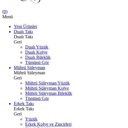
(
0
)
Menü
Yeni Ürünler
Dualı Takı
Dualı Takı
Geri
Dualı Yüzük
Dualı Kolye
Dualı Bileklik
Tümünü Gör
Mührü Süleyman
Mührü Süleyman
Geri
Mührü Süleyman Yüzük
Mührü Süleyman Kolye
Mührü Süleyman Bileklik
Tümünü Gör
Erkek Takı
Erkek Takı
Geri
Yüzük
Erkek Kolye ve Zincirleri