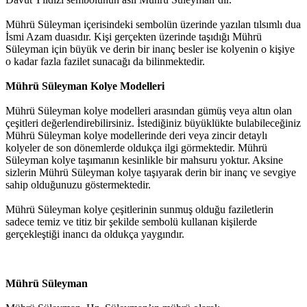
Mührü Süleyman içerisindeki sembolün üzerinde yazılan tılsımlı dua
İsmi Azam duasıdır. Kişi gerçekten üzerinde taşıdığı Mührü
Süleyman için büyük ve derin bir inanç besler ise kolyenin o kişiye
o kadar fazla fazilet sunacağı da bilinmektedir.
Mührü Süleyman Kolye Modelleri
Mührü Süleyman kolye modelleri arasından gümüş veya altın olan
çeşitleri değerlendirebilirsiniz. İstediğiniz büyüklükte bulabileceğiniz
Mührü Süleyman kolye modellerinde deri veya zincir detaylı
kolyeler de son dönemlerde oldukça ilgi görmektedir. Mührü
Süleyman kolye taşımanın kesinlikle bir mahsuru yoktur. Aksine
sizlerin Mührü Süleyman kolye taşıyarak derin bir inanç ve sevgiye
sahip olduğunuzu göstermektedir.
Mührü Süleyman kolye çeşitlerinin sunmuş olduğu faziletlerin
sadece temiz ve titiz bir şekilde sembolü kullanan kişilerde
gerçekleştiği inancı da oldukça yaygındır.
Mührü Süleyman