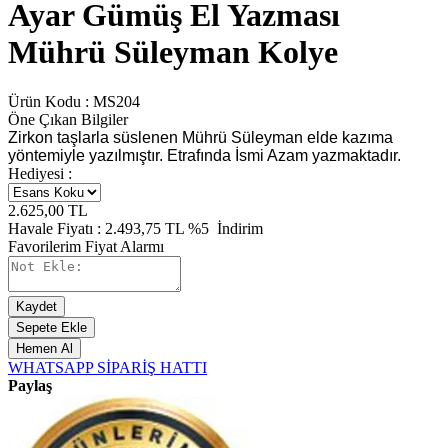
Ayar Gümüş El Yazması
Mührü Süleyman Kolye
Ürün Kodu :
MS204
Öne Çıkan Bilgiler
Zirkon taşlarla süslenen Mührü Süleyman elde kazıma
yöntemiyle yazılmıştır. Etrafında İsmi Azam yazmaktadır.
Hediyesi :
2.625,00
TL
Havale Fiyatı :
2.493,75
TL
%5
İndirim
Favorilerim
Fiyat Alarmı
Kaydet
Sepete Ekle
Hemen Al
WHATSAPP SİPARİŞ HATTI
Paylaş