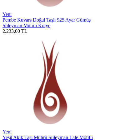
Yeni
Pembe Kuvars Doğal Taşlı 925 Ayar Gümüş
Süleyman Mührü Kolye
2.233,00
TL
Yeni
Yeşil Akik Taşı Mührü Süleyman Lale Motifli