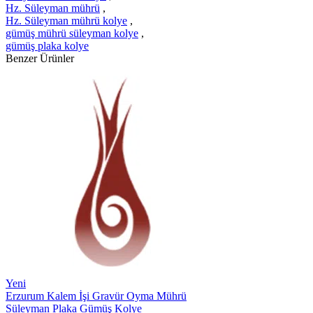
Hz. Süleyman mührü
,
Hz. Süleyman mührü kolye
,
gümüş mührü süleyman kolye
,
gümüş plaka kolye
Benzer Ürünler
Yeni
Erzurum Kalem İşi Gravür Oyma Mührü
Süleyman Plaka Gümüş Kolye