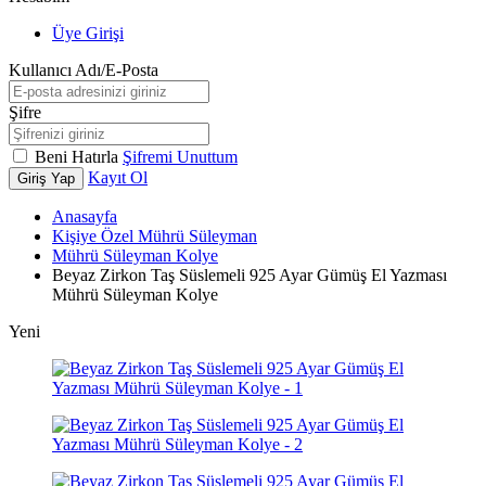
Üye Girişi
Kullanıcı Adı/E-Posta
Şifre
Beni Hatırla
Şifremi Unuttum
Kayıt Ol
Giriş Yap
Anasayfa
Kişiye Özel Mührü Süleyman
Mührü Süleyman Kolye
Beyaz Zirkon Taş Süslemeli 925 Ayar Gümüş El Yazması
Mührü Süleyman Kolye
Yeni