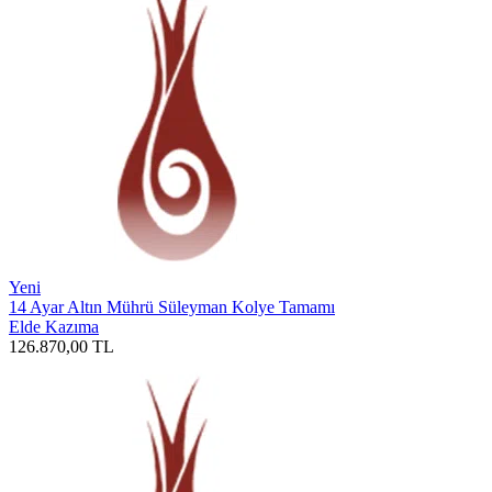
Yeni
14 Ayar Altın Mührü Süleyman Kolye Tamamı
Elde Kazıma
126.870,00
TL