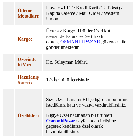
Havale - EFT / Kredi Karti (12 Taksıt) /
Ödeme
Kapıda Ödeme / Mail Order / Western
Metodları:
Union
Ücretsiz Kargo. Ürünler Özel
kutu
içerisinde Fatura ve Sertifikalı
Kargo:
olarak,
OSMANLI PAZAR
güvencesi ile
gönderilmektedir.
Üzerinde
Hz. Süleyman Mührü
ki Yazı:
Hazırlanış
1-3 İş Günü İçerisinde
Süresi:
Size Özel Tamamı El İşçiliği olan bu ürüne
istediğiniz hattı ve yazıyı yazdırabilirsiniz.
Kişiye Özel hazırlanan bu ürünleri
Özellikler:
OsmanlıPazar
sayfasından iletişime
geçerek kendinize özel olarak
hazırlatabilirsiniz.