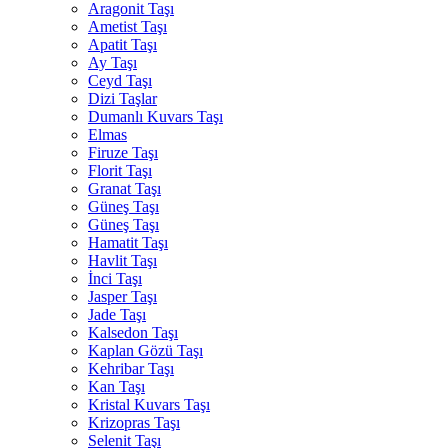
Aragonit Taşı
Ametist Taşı
Apatit Taşı
Ay Taşı
Ceyd Taşı
Dizi Taşlar
Dumanlı Kuvars Taşı
Elmas
Firuze Taşı
Florit Taşı
Granat Taşı
Güneş Taşı
Güneş Taşı
Hamatit Taşı
Havlit Taşı
İnci Taşı
Jasper Taşı
Jade Taşı
Kalsedon Taşı
Kaplan Gözü Taşı
Kehribar Taşı
Kan Taşı
Kristal Kuvars Taşı
Krizopras Taşı
Selenit Taşı