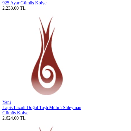
925 Ayar Gümüş Kolye
2.233,00
TL
Yeni
Lapis Lazuli Doğal Taşlı Mührü Süleyman
Gümüş Kolye
2.624,00
TL