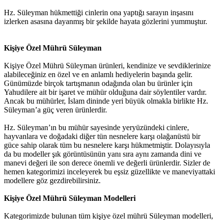
Hz. Süleyman hükmettiği cinlerin ona yaptığı sarayın inşasını
izlerken asasına dayanmış bir şekilde hayata gözlerini yummuştur.
Kişiye Özel Mührü Süleyman
Kişiye Özel Mührü Süleyman ürünleri, kendinize ve sevdiklerinize
alabileceğiniz en özel ve en anlamlı hediyelerin başında gelir.
Günümüzde birçok tartışmanın odağında olan bu ürünler için
Yahudilere ait bir işaret ve mühür olduğuna dair söylentiler vardır.
Ancak bu mühürler, İslam dininde yeri büyük olmakla birlikte Hz.
Süleyman’a güç veren ürünlerdir.
Hz. Süleyman’ın bu mühür sayesinde yeryüzündeki cinlere,
hayvanlara ve doğadaki diğer tün nesnelere karşı olağanüstü bir
güce sahip olarak tüm bu nesnelere karşı hükmetmiştir. Dolayısıyla
da bu modeller şık görüntüsünün yanı sıra aynı zamanda dini ve
manevi değeri ile son derece önemli ve değerli ürünlerdir. Sizler de
hemen kategorimizi inceleyerek bu eşsiz güzellikte ve maneviyattaki
modellere göz gezdirebilirsiniz.
Kişiye Özel Mührü Süleyman Modelleri
Kategorimizde bulunan tüm kişiye özel mührü Süleyman modelleri,