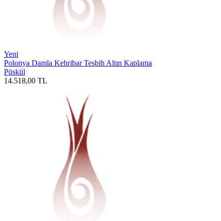
Yeni
Polonya Damla Kehribar Tesbih Altın Kaplama
Püskül
14.518,00
TL