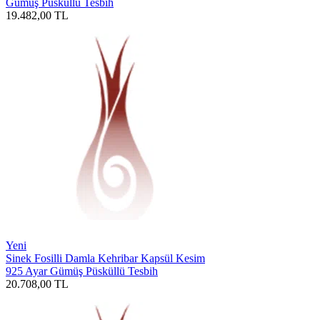
Gümüş Püsküllü Tesbih
19.482,00
TL
Yeni
Sinek Fosilli Damla Kehribar Kapsül Kesim
925 Ayar Gümüş Püsküllü Tesbih
20.708,00
TL