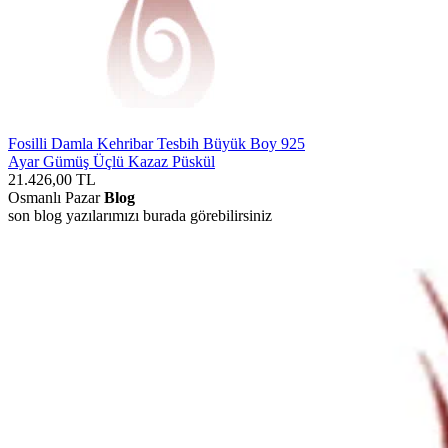
Fosilli Damla Kehribar Tesbih Büyük Boy 925
Ayar Gümüş Üçlü Kazaz Püskül
21.426,00
TL
Osmanlı Pazar
Blog
son blog yazılarımızı burada görebilirsiniz