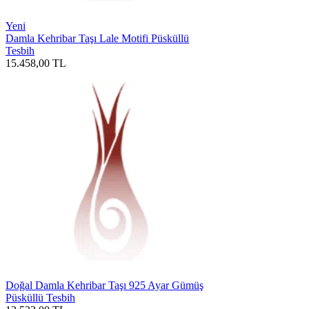
Yeni
Damla Kehribar Taşı Lale Motifi Püsküllü
Tesbih
15.458,00
TL
Doğal Damla Kehribar Taşı 925 Ayar Gümüş
Püsküllü Tesbih