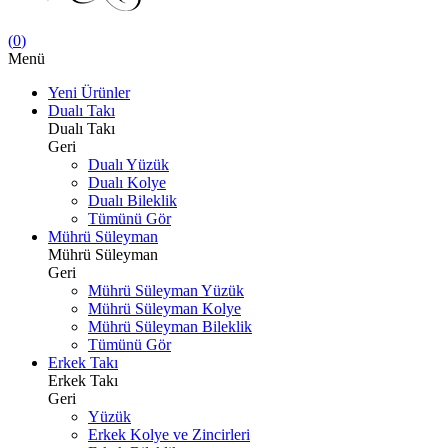
(
0
)
Menü
Yeni Ürünler
Dualı Takı
Dualı Takı
Geri
Dualı Yüzük
Dualı Kolye
Dualı Bileklik
Tümünü Gör
Mührü Süleyman
Mührü Süleyman
Geri
Mührü Süleyman Yüzük
Mührü Süleyman Kolye
Mührü Süleyman Bileklik
Tümünü Gör
Erkek Takı
Erkek Takı
Geri
Yüzük
Erkek Kolye ve Zincirleri