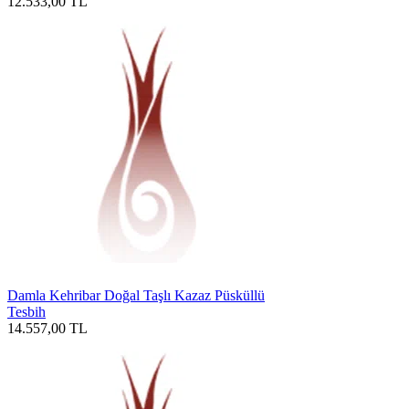
12.533,00
TL
Damla Kehribar Doğal Taşlı Kazaz Püsküllü
Tesbih
14.557,00
TL