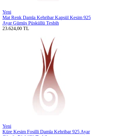
Yeni
Mat Renk Damla Kehribar Kapsül Kesim 925
Ayar Gümüş Püsküllü Tesbih
23.624,00
TL
Yeni
Küre Kesim Fosilli Damla Kehribar 925 Ayar