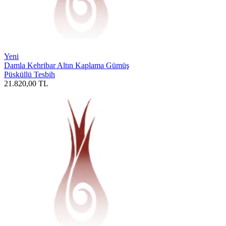
Yeni
Damla Kehribar Altın Kaplama Gümüş
Püsküllü Tesbih
21.820,00
TL