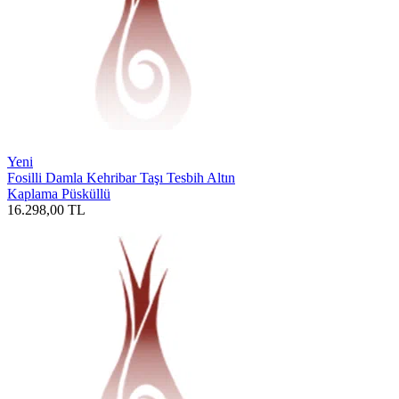
Yeni
Fosilli Damla Kehribar Taşı Tesbih Altın
Kaplama Püsküllü
16.298,00
TL