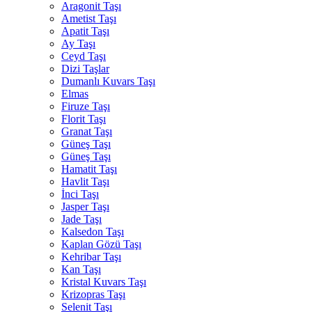
Aragonit Taşı
Ametist Taşı
Apatit Taşı
Ay Taşı
Ceyd Taşı
Dizi Taşlar
Dumanlı Kuvars Taşı
Elmas
Firuze Taşı
Florit Taşı
Granat Taşı
Güneş Taşı
Güneş Taşı
Hamatit Taşı
Havlit Taşı
İnci Taşı
Jasper Taşı
Jade Taşı
Kalsedon Taşı
Kaplan Gözü Taşı
Kehribar Taşı
Kan Taşı
Kristal Kuvars Taşı
Krizopras Taşı
Selenit Taşı