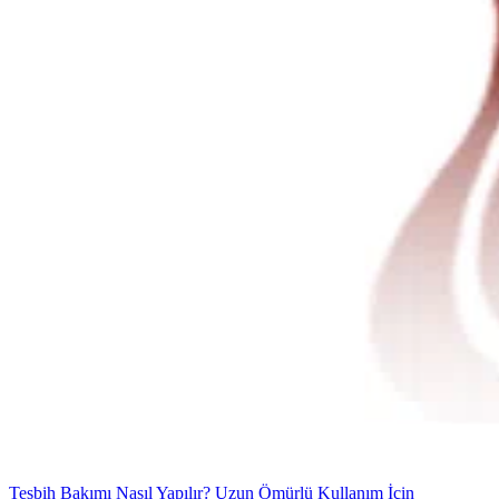
Tesbih Bakımı Nasıl Yapılır? Uzun Ömürlü Kullanım İçin